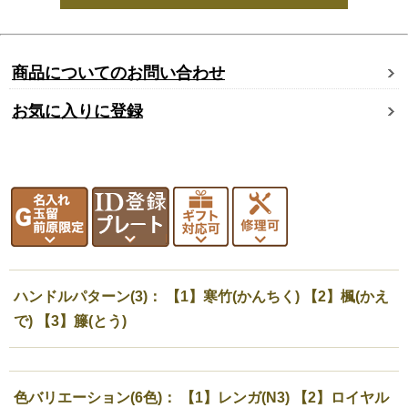
商品についてのお問い合わせ
お気に入りに登録
ハンドルパターン(3)： 【1】寒竹(かんちく) 【2】楓(かえ
で) 【3】籐(とう)
色バリエーション(6色)： 【1】レンガ(N3) 【2】ロイヤル