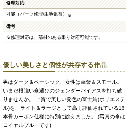
修理対応
可能（パーツ修理/生地張替）
※
備考
※修理対応は、部材のある限り対応可能です。
優しい美しさと個性が共存する作品
男はダーク＆ベーシック、女性は華奢＆スモール。
いまだ根強い傘選びのジェンダーバイアスを打ち破
りませんか。 上質で美しい発色の富士絹(ポリエステ
ル)を、ライト＆ラージとして高く評価されている16
本骨カーボン仕様に特別に誂えました。 (写真の傘は
ロイヤルブルーです)