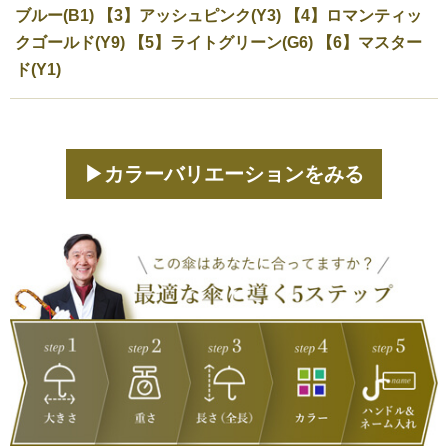
ブルー(B1) 【3】アッシュピンク(Y3) 【4】ロマンティッ
クゴールド(Y9) 【5】ライトグリーン(G6) 【6】マスター
ド(Y1)
▶カラーバリエーションをみる