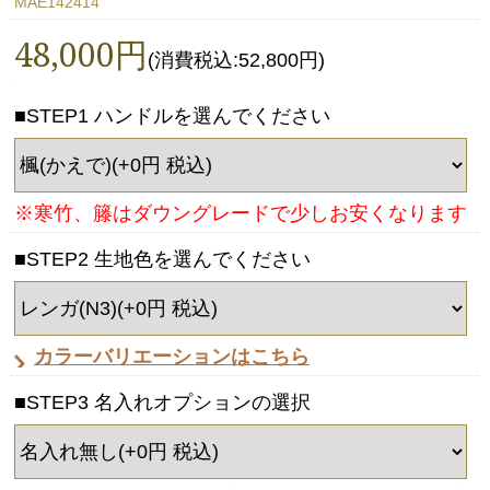
MAE142414
48,000円
(消費税込:52,800円)
■STEP1 ハンドルを選んでください
※寒竹、籐はダウングレードで少しお安くなります
■STEP2 生地色を選んでください
カラーバリエーションはこちら
■STEP3 名入れオプションの選択