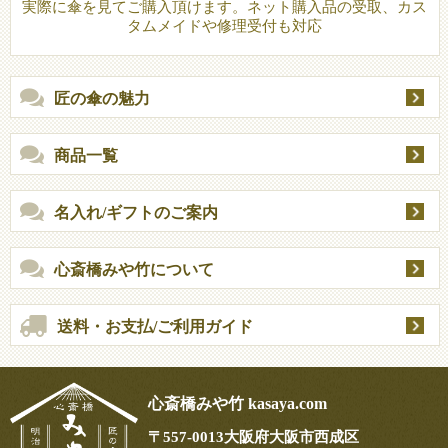
実際に傘を見てご購入頂けます。ネット購入品の受取、カス
タムメイドや修理受付も対応
匠の傘の魅力
商品一覧
名入れ/ギフトのご案内
心斎橋みや竹について
送料・お支払/ご利用ガイド
心斎橋みや竹 kasaya.com
〒
557-0013
大阪府大阪市西成区