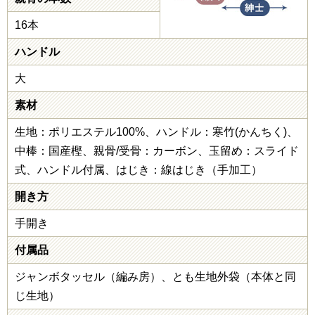
16本
ハンドル
大
素材
生地：ポリエステル100%、ハンドル：寒竹(かんちく)、
中棒：国産樫、親骨/受骨：カーボン、玉留め：スライド
式、ハンドル付属、はじき：線はじき（手加工）
開き方
手開き
付属品
ジャンボタッセル（編み房）、とも生地外袋（本体と同
じ生地）