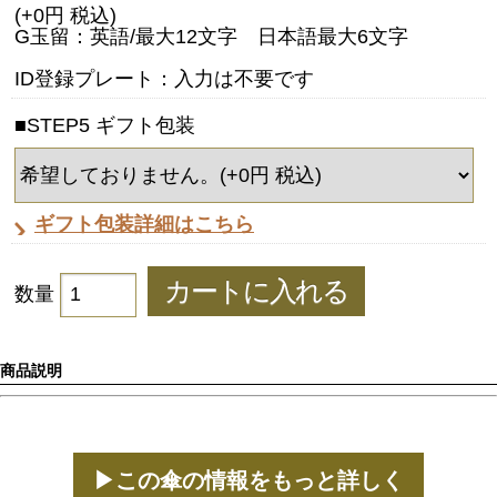
(+0円 税込)
G玉留：英語/最大12文字 日本語最大6文字
ID登録プレート：入力は不要です
■STEP5 ギフト包装
ギフト包装詳細はこちら
数量
商品説明
▶この傘の情報をもっと詳しく