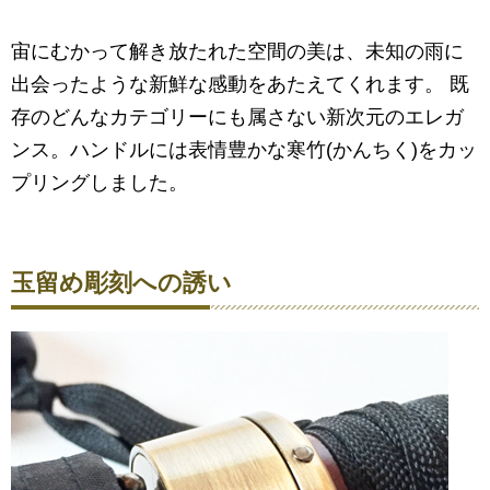
宙にむかって解き放たれた空間の美は、未知の雨に
出会ったような新鮮な感動をあたえてくれます。 既
存のどんなカテゴリーにも属さない新次元のエレガ
ンス。ハンドルには表情豊かな寒竹(かんちく)をカッ
プリングしました。
玉留め彫刻への誘い