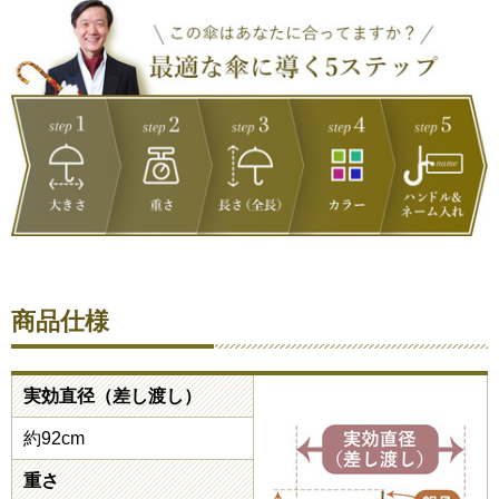
商品仕様
実効直径（差し渡し）
約92cm
重さ