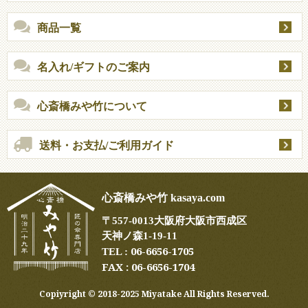
商品一覧
名入れ/ギフトのご案内
心斎橋みや竹について
送料・お支払/ご利用ガイド
心斎橋みや竹 kasaya.com
〒
557-0013
大阪府大阪市西成区
天神ノ森1-19-11
06-6656-1705
TEL :
FAX : 06-6656-1704
Copiyright ©︎ 2018-2025 Miyatake All Rights Reserved.