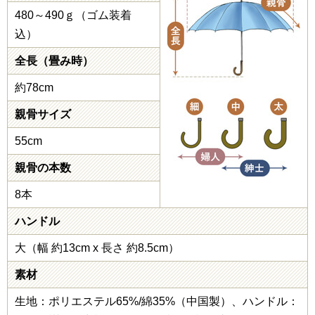
480～490ｇ（ゴム装着
込）
全長（畳み時）
約78cm
親骨サイズ
55cm
親骨の本数
8本
ハンドル
大（幅 約13cm x 長さ 約8.5cm）
素材
生地：ポリエステル65%/綿35%（中国製）、ハンドル：