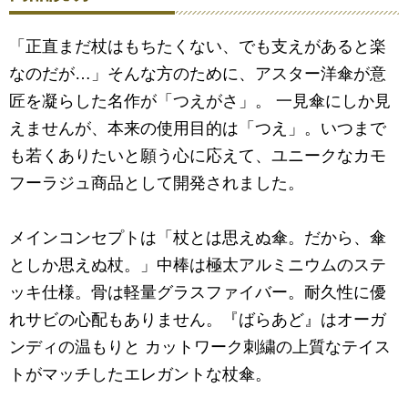
「正直まだ杖はもちたくない、でも支えがあると楽
なのだが…」そんな方のために、アスター洋傘が意
匠を凝らした名作が「つえがさ」。 一見傘にしか見
えませんが、本来の使用目的は「つえ」。いつまで
も若くありたいと願う心に応えて、ユニークなカモ
フーラジュ商品として開発されました。
メインコンセプトは「杖とは思えぬ傘。だから、傘
としか思えぬ杖。」中棒は極太アルミニウムのステ
ッキ仕様。骨は軽量グラスファイバー。耐久性に優
れサビの心配もありません。『ばらあど』はオーガ
ンディの温もりと カットワーク刺繍の上質なテイス
トがマッチしたエレガントな杖傘。