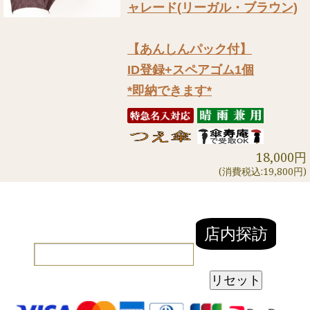
ャレード(リーガル・ブラウン)
【あんしんパック付】
ID登録+スペアゴム1個
*即納できます*
18,000円
(消費税込:19,800円)