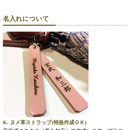
名入れについて
K. ヌメ革ストラップ(特急作成ＯＫ)