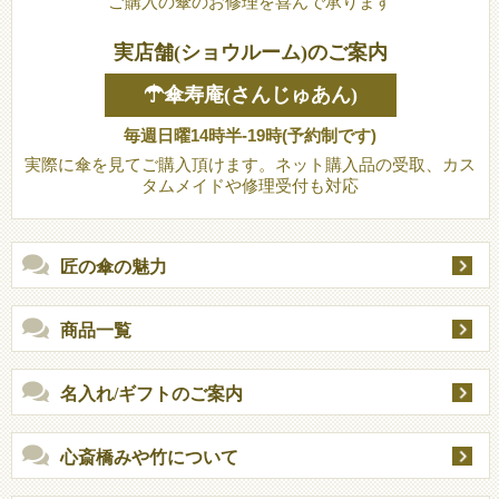
ご購入の傘のお修理を喜んで承ります
実店舗(ショウルーム)のご案内
☂傘寿庵(さんじゅあん)
毎週日曜14時半-19時(予約制です)
実際に傘を見てご購入頂けます。ネット購入品の受取、カス
タムメイドや修理受付も対応
匠の傘の魅力
商品一覧
名入れ/ギフトのご案内
心斎橋みや竹について