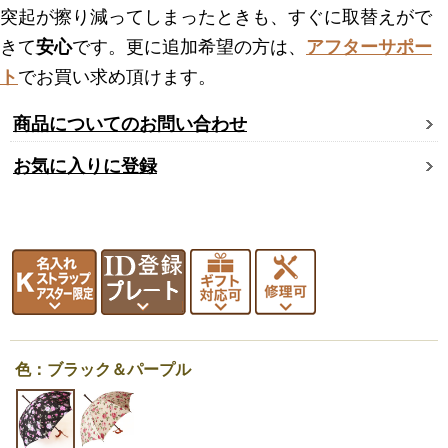
突起が擦り減ってしまったときも、すぐに取替えがで
きて
安心
です。更に追加希望の方は、
アフターサポー
ト
でお買い求め頂けます。
商品についてのお問い合わせ
お気に入りに登録
色：ブラック＆パープル