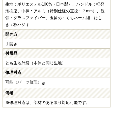
生地：ポリエステル100%（日本製）、ハンドル：軽発
泡樹脂、中棒：アルミ（特別仕様の直径１７mm）、親
骨：グラスファイバー、玉留め：くちネーム紐、はじ
き：板ハジキ
開き方
手開き
付属品
とも生地外袋（本体と同じ生地）
修理対応
可能（パーツ修理）
※
備考
※修理対応は、部材のある限り対応可能です。