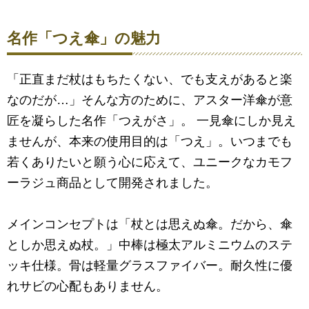
名作「つえ傘」の魅力
「正直まだ杖はもちたくない、でも支えがあると楽
なのだが…」そんな方のために、アスター洋傘が意
匠を凝らした名作「つえがさ」。 一見傘にしか見え
ませんが、本来の使用目的は「つえ」。いつまでも
若くありたいと願う心に応えて、ユニークなカモフ
ーラジュ商品として開発されました。
メインコンセプトは「杖とは思えぬ傘。だから、傘
としか思えぬ杖。」中棒は極太アルミニウムのステ
ッキ仕様。骨は軽量グラスファイバー。耐久性に優
れサビの心配もありません。