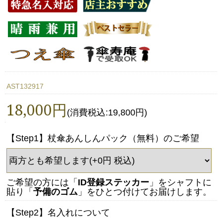
AST132917
18,000円
(消費税込:19,800円)
【Step1】杖傘あんしんパック（無料）のご希望
ご希望の方には「
ID登録ステッカー
」をシャフトに
貼り「
予備のゴム
」をひとつ付けてお届けします。
【Step2】名入れについて