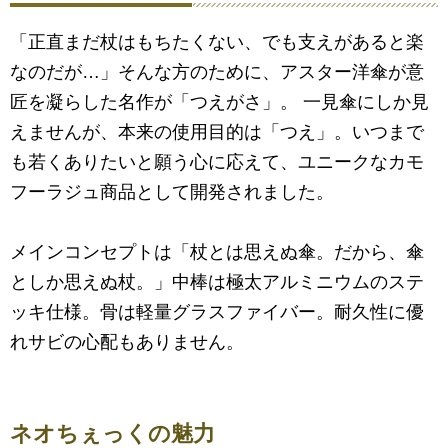
「正直まだ杖はもちたくない、でも支えがあると楽
なのだが…」そんな方のために、アスター洋傘が意
匠を凝らした名作が「つえがさ」。 一見傘にしか見
えませんが、本来の使用目的は「つえ」。いつまで
も若くありたいと願う心に応えて、ユニークなカモ
フーラジュ商品として開発されました。
メインコンセプトは「杖とは思えぬ傘。だから、傘
としか思えぬ杖。」中棒は極太アルミニウムのステ
ッキ仕様。骨は軽量グラスファイバー。耐久性に優
れサビの心配もありません。
ネオちぇっくの魅力