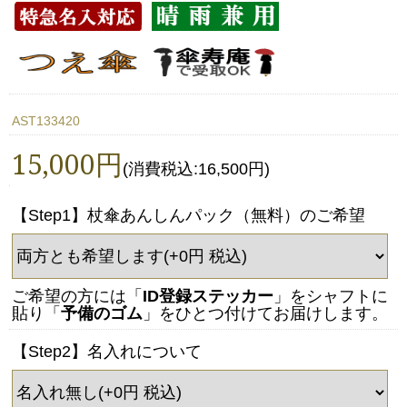
AST133420
15,000円
(消費税込:16,500円)
【Step1】杖傘あんしんパック（無料）のご希望
ご希望の方には「
ID登録ステッカー
」をシャフトに
貼り「
予備のゴム
」をひとつ付けてお届けします。
【Step2】名入れについて