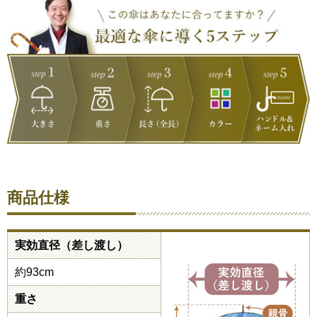
商品仕様
実効直径（差し渡し）
約93cm
重さ