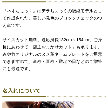
『ネオちぇっく』はデラちぇっくの後継モデルとし
て作成された、美しい発色のブロックチェックのつ
え傘です。
サイズカット無料。適応身長132cm～154cm、ご身
長にあわせて「店主おまかせカット」も承ります。
みや竹オリジナルのヌメ革ネームプレートをご用意
できますので、傘寿・喜寿・敬老の日などのご贈答
にも最適です。
名入れについて