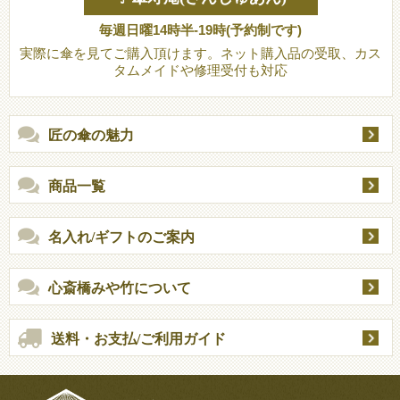
毎週日曜14時半-19時(予約制です)
実際に傘を見てご購入頂けます。ネット購入品の受取、カス
タムメイドや修理受付も対応
匠の傘の魅力
商品一覧
名入れ/ギフトのご案内
心斎橋みや竹について
送料・お支払/ご利用ガイド