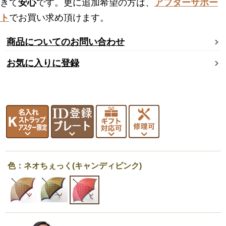
きて
安心
です。更に追加希望の方は、
アフターサポー
ト
でお買い求め頂けます。
商品についてのお問い合わせ
お気に入りに登録
色：ネオちぇっく(キャンディピンク)