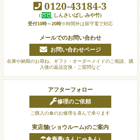
0120-43184-3
(
しんさいばし-みや竹)
受付10時～20時
※時間外は留守電で対応
メールでのお問い合わせ
お問い合わせページ
在庫や納期のお尋ね、ギフト・オーダーメイドのご相談、購
入後の返品交換・ご質問など
アフターフォロー
修理のご依頼
ご購入の傘のお修理を喜んで承ります
実店舗(ショウルーム)のご案内
☂傘寿庵(さんじゅあん)