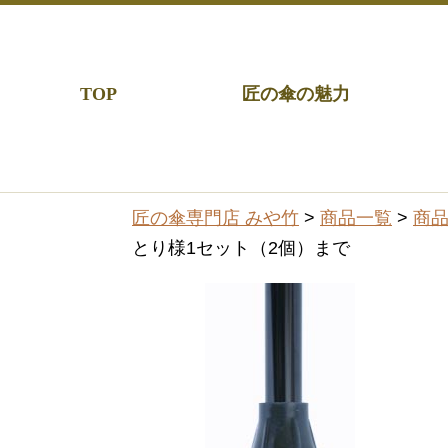
TOP
匠の傘の魅力
匠の傘専門店 みや竹
>
商品一覧
>
商
とり様1セット（2個）まで