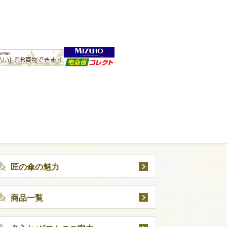
匠の傘の魅力
商品一覧