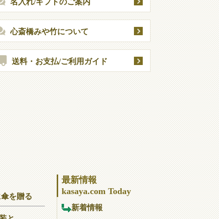
名入れ/ギフトのご案内
心斎橋みや竹について
送料・お支払/ご利用ガイド
最新情報
kasaya.com Today
に傘を贈る
新着情報
装と