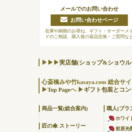
メールでのお問い合わせ
お問い合わせページ
在庫や納期のお尋ね、ギフト・オーダーメ
ドのご相談、購入後の返品交換・ご質問な
▶▶▶
実店舗(ショップ&ショウル
心斎橋みや竹kasaya.com 総合
▶
Top Page
へ ▶
ギフト包装とコン
商品一覧(総合案内)
職人(ブラ
ホワイ
匠の傘 ストーリー
前原光