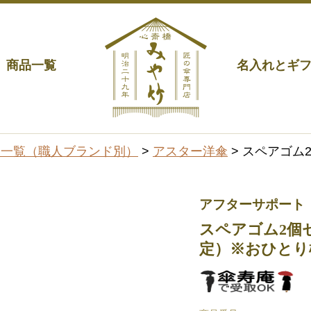
商品一覧
名入れとギ
品一覧（職人ブランド別）
>
アスター洋傘
> スペアゴム
アフターサポート
スペアゴム2個
定）※おひとり