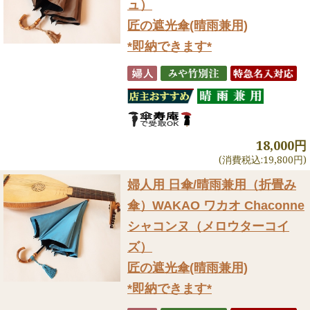
ュ）
匠の遮光傘(晴雨兼用)
*即納できます*
18,000円
(消費税込:19,800円)
婦人用 日傘/晴雨兼用（折畳み
傘）
WAKAO ワカオ Chaconne
シャコンヌ（メロウターコイ
ズ）
匠の遮光傘(晴雨兼用)
*即納できます*