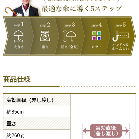
商品仕様
実効直径（差し渡し）
約85cm
重さ
約260ｇ