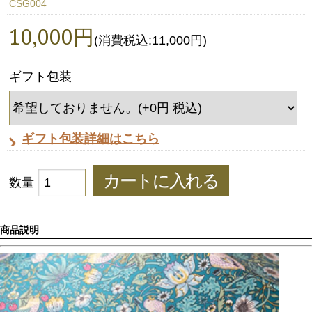
CSG004
10,000円
(消費税込:11,000円)
ギフト包装
ギフト包装詳細はこちら
数量
商品説明