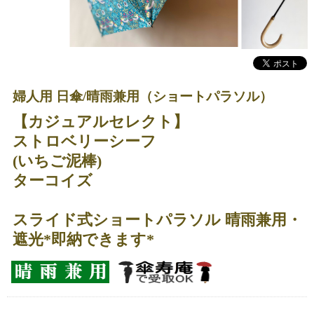
婦人用 日傘/晴雨兼用（ショートパラソル）
【カジュアルセレクト】
ストロベリーシーフ
(いちご泥棒)
ターコイズ
スライド式ショートパラソル 晴雨兼用・
遮光*即納できます*