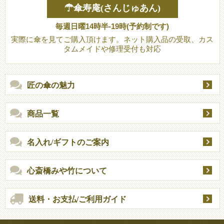
☂傘寿庵(さんじゅあん)
毎週日曜14時半-19時(予約制です)
実際に傘を見てご購入頂けます。ネット購入品の受取、カス
タムメイドや修理受付も対応
匠の傘の魅力
商品一覧
名入れ/ギフトのご案内
心斎橋みや竹について
送料・お支払/ご利用ガイド