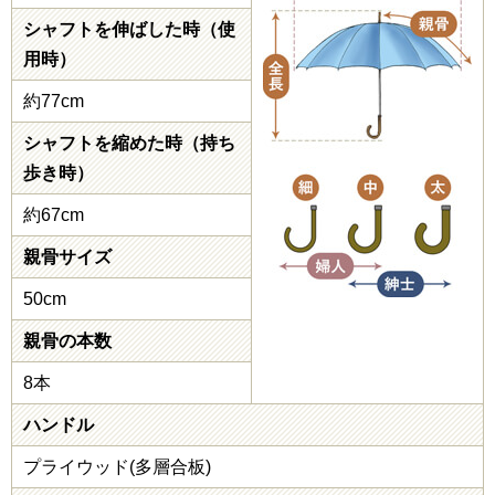
シャフトを伸ばした時（使
用時）
約77cm
シャフトを縮めた時（持ち
歩き時）
約67cm
親骨サイズ
50cm
親骨の本数
8本
ハンドル
プライウッド(多層合板)