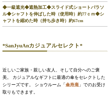
◆一級遮光◆遮熱加工◆スライド式ショートパラソ
ル◆シャフトを伸ばした時（使用時）約77ｃｍ◆シ
ャフトを縮めた時（持ち歩き時）約67cm
*SanJyuAnカジュアルセレクト*
近しいご家族・親しい友人、そして自分へのご褒
美。 カジュアルなギフトに最適の傘をセレクトした
シリーズです。 ショウルーム「
傘寿庵
」でのお受け
取りもできます。