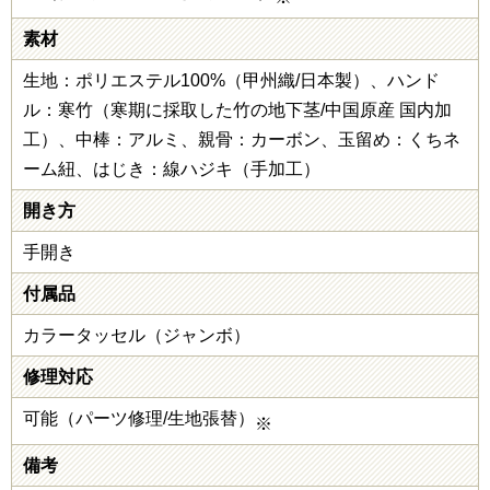
素材
生地：ポリエステル100%（甲州織/日本製）、ハンド
ル：寒竹（寒期に採取した竹の地下茎/中国原産 国内加
工）、中棒：アルミ、親骨：カーボン、玉留め：くちネ
ーム紐、はじき：線ハジキ（手加工）
開き方
手開き
付属品
カラータッセル（ジャンボ）
修理対応
可能（パーツ修理/生地張替）
※
備考