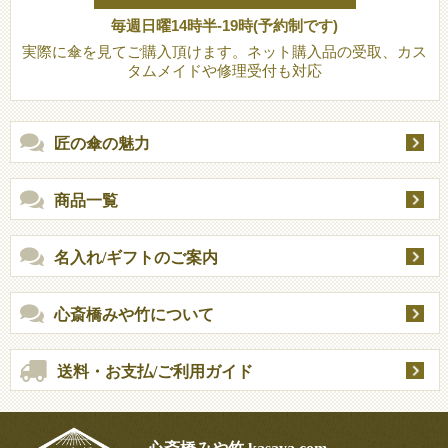
毎週日曜14時半-19時(予約制です)
実際に傘を見てご購入頂けます。ネット購入品の受取、カス
タムメイドや修理受付も対応
匠の傘の魅力
商品一覧
名入れ/ギフトのご案内
心斎橋みや竹について
送料・お支払/ご利用ガイド