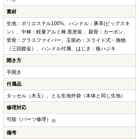
素材
生地：ポリエステル100%、ハンドル：豚革(ピッグスキ
ン）、中棒：軽量アルミ棒 黒塗装 、親骨：カーボン、
受骨：グラスファイバー、玉留め：スライド式・挽物
（三回鍍金）、ハンドル付属、はじき：板ハジキ
開き方
手開き
付属品
タッセル（木玉）、とも生地外袋（本体と同じ生地）
修理対応
可能（パーツ修理）
※
備考