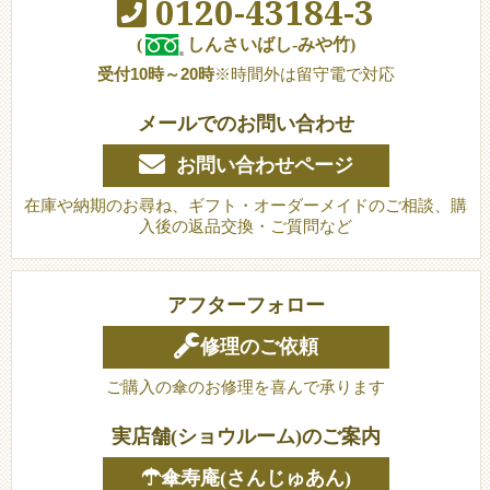
0120-43184-3
(
しんさいばし-みや竹)
受付10時～20時
※時間外は留守電で対応
メールでのお問い合わせ
お問い合わせページ
在庫や納期のお尋ね、ギフト・オーダーメイドのご相談、購
入後の返品交換・ご質問など
アフターフォロー
修理のご依頼
ご購入の傘のお修理を喜んで承ります
実店舗(ショウルーム)のご案内
☂傘寿庵(さんじゅあん)