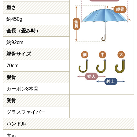
重さ
約450g
全長（畳み時）
約92cm
親骨サイズ
70cm
親骨
カーボン8本骨
受骨
グラスファイバー
ハンドル
大
※