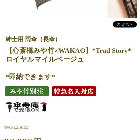
紳士用 雨傘（長傘）
【心斎橋みや竹×WAKAO】*Trad Story*
ロイヤルマイルベージュ
*即納できます*
WAK126621