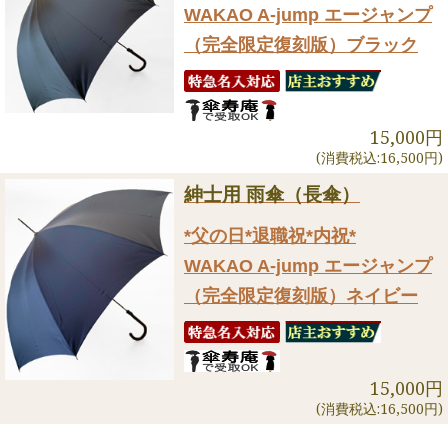
WAKAO A-jump エージャンプ
（完全限定復刻版）ブラック
15,000円
(消費税込:16,500円)
紳士用 雨傘（長傘）
*父の日*退職祝*内祝*
WAKAO A-jump エージャンプ
（完全限定復刻版）ネイビー
15,000円
(消費税込:16,500円)