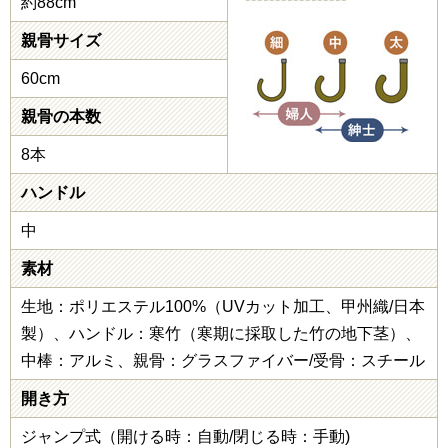
約88cm
親骨サイズ
60cm
親骨の本数
8本
ハンドル
中
素材
生地：ポリエステル100%（UVカット加工、甲州織/日本
製）、ハンドル：寒竹（寒期に採取した竹の地下茎）、
中棒：アルミ、親骨：グラスファイバー/受骨：スチール
開き方
ジャンプ式（開ける時：自動/閉じる時：手動)