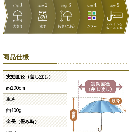
商品仕様
実効直径（差し渡し）
約100cm
重さ
約400g
全長（畳み時）