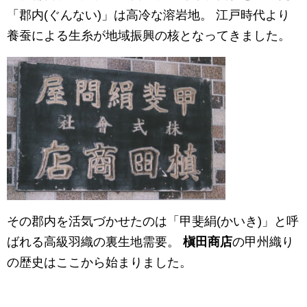
「郡内(ぐんない)」は高冷な溶岩地。 江戸時代より
養蚕による生糸が地域振興の核となってきました。
その郡内を活気づかせたのは「甲斐絹(かいき)」と呼
ばれる高級羽織の裏生地需要。
槇田商店
の甲州織り
の歴史はここから始まりました。