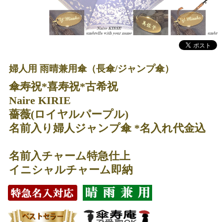
婦人用 雨晴兼用傘（長傘/ジャンプ傘）
傘寿祝*喜寿祝*古希祝
Naire KIRIE
薔薇(ロイヤルパープル)
名前入り婦人ジャンプ傘 *名入れ代金込
名前入チャーム特急仕上
イニシャルチャーム即納