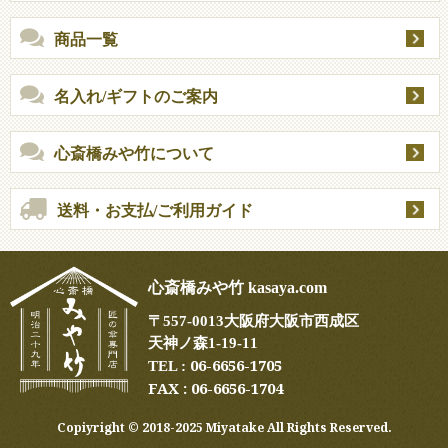
商品一覧
名入れ/ギフトのご案内
心斎橋みや竹について
送料・お支払/ご利用ガイド
心斎橋みや竹 kasaya.com
〒
557-0013
大阪府大阪市西成区
天神ノ森1-19-11
06-6656-1705
TEL :
FAX : 06-6656-1704
Copiyright ©︎ 2018-2025 Miyatake All Rights Reserved.