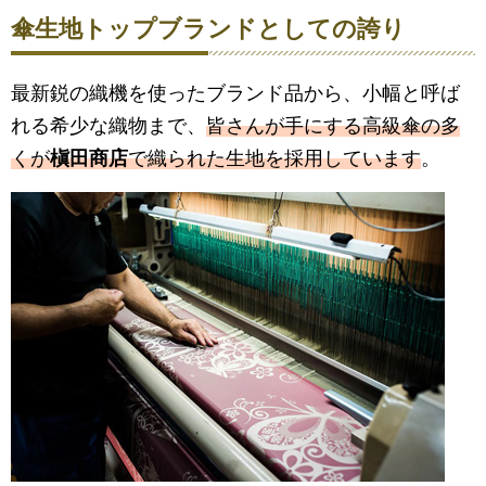
傘生地トップブランドとしての誇り
最新鋭の織機を使ったブランド品から、小幅と呼ば
れる希少な織物まで、
皆さんが手にする高級傘の多
くが
槇田商店
で織られた生地を採用しています
。