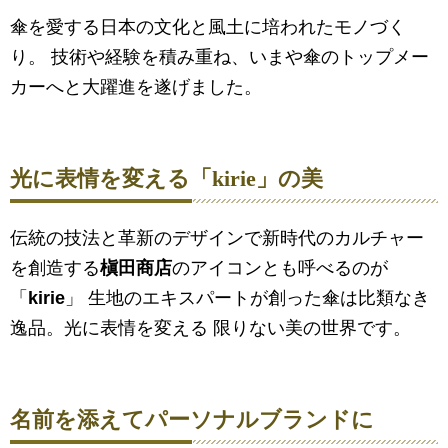
傘を愛する日本の文化と風土に培われたモノづく
り。 技術や経験を積み重ね、いまや傘のトップメー
カーへと大躍進を遂げました。
光に表情を変える「kirie」の美
伝統の技法と革新のデザインで新時代のカルチャー
を創造する
槇田商店
のアイコンとも呼べるのが
「
kirie
」 生地のエキスパートが創った傘は比類なき
逸品。光に表情を変える 限りない美の世界です。
名前を添えてパーソナルブランドに