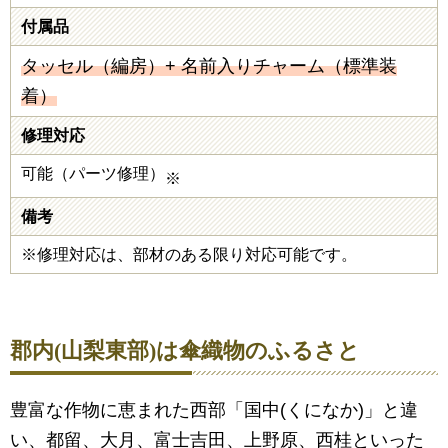
付属品
タッセル（編房）+ 名前入りチャーム（標準装
着）
修理対応
可能（パーツ修理）
※
備考
※修理対応は、部材のある限り対応可能です。
郡内(山梨東部)は傘織物のふるさと
豊富な作物に恵まれた西部「国中(くになか)」と違
い、都留、大月、富士吉田、上野原、西桂といった