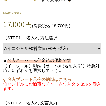
MAK143917
17,000円
(消費税込:18,700円)
【STEP1】 名入れ 方法選択
▲
名入れチャーム代金込の価格です
【イニシャル】即納【オーバル(名前入り)】特急対
応。いずれかを選択して下さい
名入プレート只今の納期はこちら
竹ハンドルにお洒落なチャームつきタッセルを巻き
ます。
【STEP2】 名入れ 文言入力