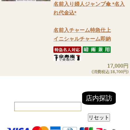
名前入り婦人ジャンプ傘 *名入
れ代金込*
名前入チャーム特急仕上
イニシャルチャーム即納
17,000円
(消費税込:18,700円)