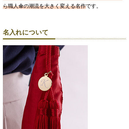
ら職人傘の潮流を大きく変える名作
です。
名入れについて