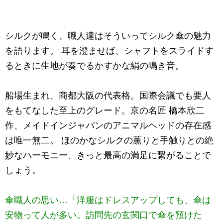
シルクが鳴く、職人達はそういってシルク傘の魅力
を語ります。 耳を澄ませば、シャフトをスライドす
るときに生地が奏でるかすかな絹の鳴き音。
船場生まれ、商都大阪の代表格。国際会議でも要人
をもてなした至上のグレード。京の名匠 橋本欣二
作、メイドインジャパンのアニマルヘッドの存在感
は唯一無二。 ほのかなシルクの薫りと手触りとの絶
妙なハーモニー、きっと最高の満足に繋がることで
しょう。
傘職人の思い…「洋服はドレスアップしても、傘は
安物って人が多い。訪問先の玄関口で傘を預けた