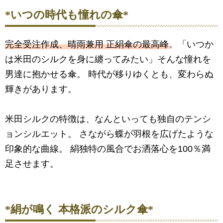
*いつの時代も憧れの傘*
完全受注作成、晴雨兼用 正絹傘の最高峰
。「いつか
は米田のシルクを身に纏ってみたい」そんな憧れを
男達に抱かせる傘。 時代が移りゆくとも、変わらぬ
輝きがあります。
米田シルクの特徴は、なんといっても独自のテンシ
ョンシルエット。 さながら蝶が羽根を広げたような
印象的な曲線。 絹独特の風合でお洒落心を100％満
足させます。
*絹が鳴く 本格派のシルク傘*