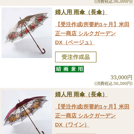
(消費税込:36,300円)
婦人用 雨傘（長傘）
【受注作成/所要約1ヶ月】米田
正一商店 シルクガーデン
DX（ベージュ）
33,000円
(消費税込:36,300円)
婦人用 雨傘（長傘）
【受注作成/所要約1ヶ月】米田
正一商店 シルクガーデン
DX（ワイン）