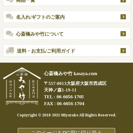
商品一覧
名入れ/ギフトのご案内
心斎橋みや竹について
送料・お支払/ご利用ガイド
心斎橋みや竹 kasaya.com
〒
557-0013
大阪府大阪市西成区
天神ノ森1-19-11
06-6656-1705
TEL :
FAX : 06-6656-1704
Copiyright ©︎ 2018-2025 Miyatake All Rights Reserved.
このページをPC用に切り替え