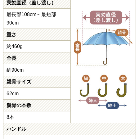
実効直径（差し渡し）
最長部108cm～最短部
90cm
重さ
約460g
全長
約90cm
親骨サイズ
62cm
親骨の本数
8本
ハンドル