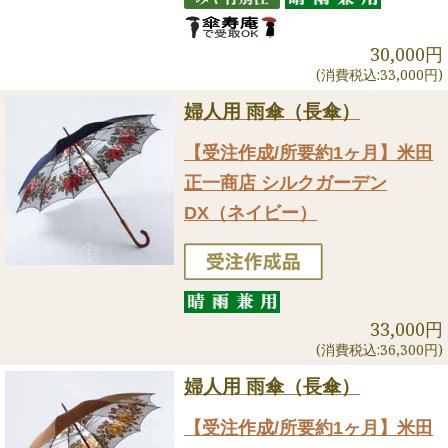
30,000円
(消費税込:33,000円)
婦人用 雨傘（長傘）
【受注作成/所要約1ヶ月】米田
正一商店 シルクガーデン
DX（ネイビー）
33,000円
(消費税込:36,300円)
婦人用 雨傘（長傘）
【受注作成/所要約1ヶ月】米田