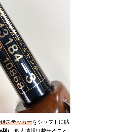
登録ステッカー
をシャフトに貼
無料
)。個人情報は載せること