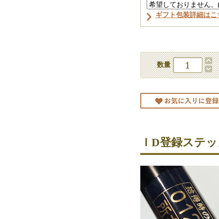
ギフト包装詳細はこ
数量
ＩD登録ステッ