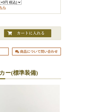
ちら
カー(標準装備)