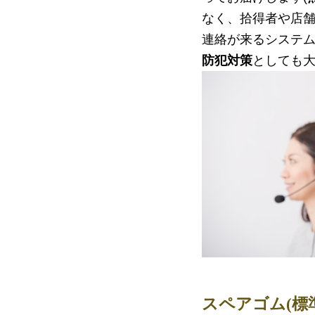
なく、拾得者や店
連絡が来るシステ
防犯対策
としても
スペアゴム(標