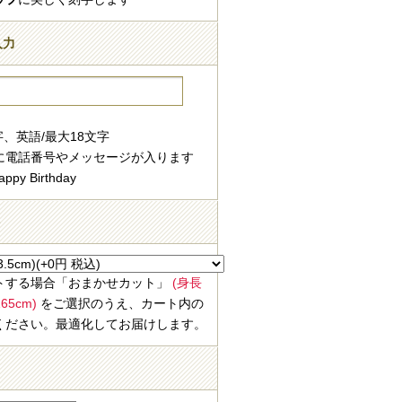
入力
字、英語/最大18文字
に電話番号やメッセージが入ります
ppy Birthday
ト
トする場合「おまかせカット」
(身長
5cm)
をご選択のうえ、カート内の
ください。最適化してお届けします。