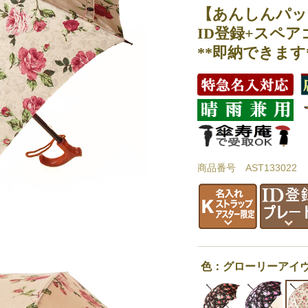
【あんしんパッ
ID登録+スペア
**即納できます
商品番号 AST133022
色：グローリーアイ