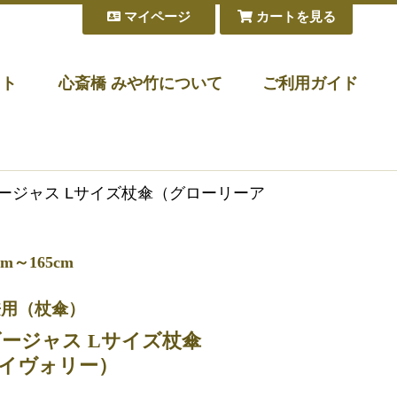
マイページ
カートを見る
フト
心斎橋 みや竹について
ご利用ガイド
ゴージャス Lサイズ杖傘（グローリーア
～165cm
兼用（杖傘）
ゴージャス Lサイズ杖傘
イヴォリー）