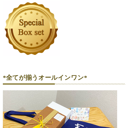
*全てが揃うオールインワン*