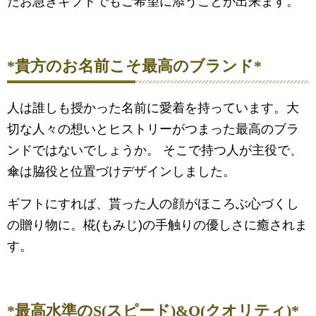
たお急ぎギフトでもご希望に添うことが出来ます。
*貴方のお名前こそ最高のブランド*
人は誰しも授かった名前に愛着を持っています。大
切な人々の想いとヒストリーがつまった最高のブラ
ンドではないでしょうか。 そこで持つ人が主役で、
傘は脇役と位置づけデザインしました。
ギフトにすれば、貰った人の顔がほころぶ心づくし
の贈り物に。椛(もみじ)の手触りの優しさに癒されま
す。
*最高水準のS(スピード)&Q(クオリティ)*