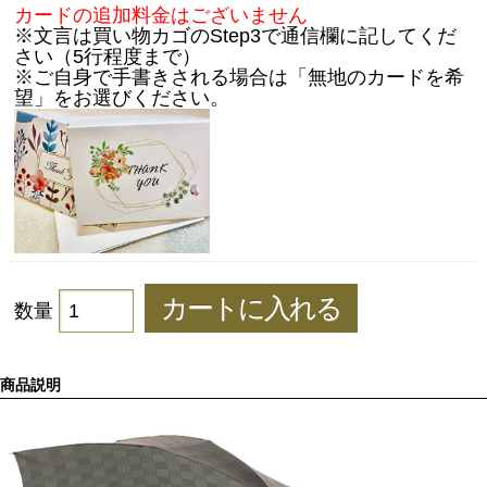
カードの追加料金はございません
※文言は買い物カゴのStep3で通信欄に記してくだ
さい（5行程度まで）
※ご自身で手書きされる場合は「無地のカードを希
望」をお選びください。
数量
商品説明