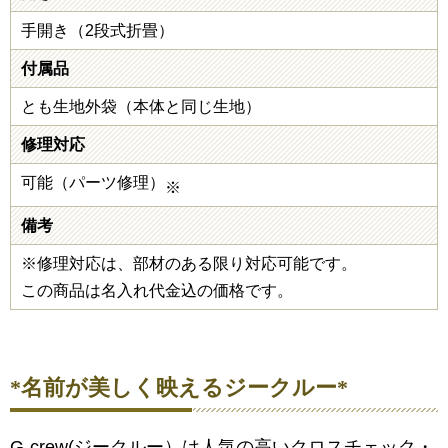
手開き（2段式折畳）
付属品
とも生地外袋（本体と同じ生地）
修理対応
可能（パーツ修理）
※
備考
※修理対応は、部材のある限り対応可能です。
この商品は名入れ代金込の価格です。
*名前が美しく映えるジークルー*
G-crew(ジークルー）は人気の高いクロスチェック・