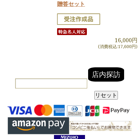
贈答セット
16,000円
(消費税込:17,600円)