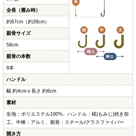
全長（畳み時）
約67cm（約39cm）
親骨サイズ
58cm
親骨の本数
8本
ハンドル
幅 約4cm x 長さ 約6cm
素材
生地：ポリエステル100%、ハンドル：椛(もみじ)焼き加
工、中棒：アルミ、親骨：スチール/グラスファイバー
開き方