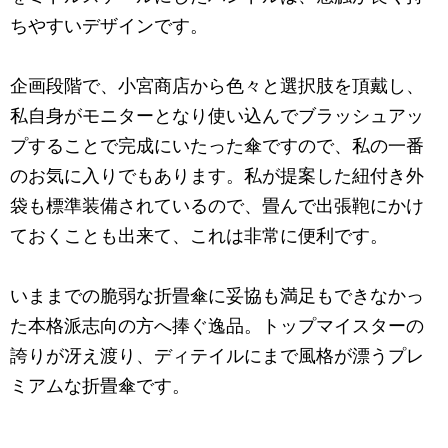
ちやすいデザインです。
企画段階で、小宮商店から色々と選択肢を頂戴し、
私自身がモニターとなり使い込んでブラッシュアッ
プすることで完成にいたった傘ですので、私の一番
のお気に入りでもあります。私が提案した紐付き外
袋も標準装備されているので、畳んで出張鞄にかけ
ておくことも出来て、これは非常に便利です。
いままでの脆弱な折畳傘に妥協も満足もできなかっ
た本格派志向の方へ捧ぐ逸品。トップマイスターの
誇りが冴え渡り、ディテイルにまで風格が漂うプレ
ミアムな折畳傘です。