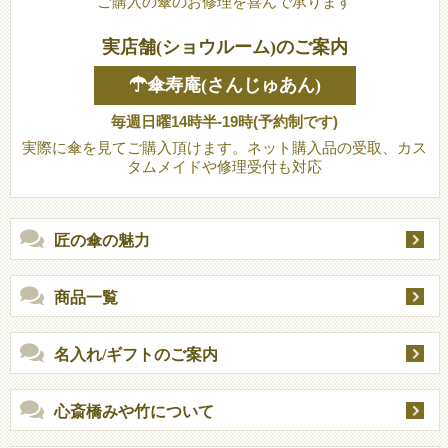
ご購入の傘のお修理を喜んで承ります
実店舗(ショウルーム)のご案内
☂傘寿庵(さんじゅあん)
毎週日曜14時半-19時(予約制です)
実際に傘を見てご購入頂けます。ネット購入品の受取、カス
タムメイドや修理受付も対応
匠の傘の魅力
商品一覧
名入れ/ギフトのご案内
心斎橋みや竹について