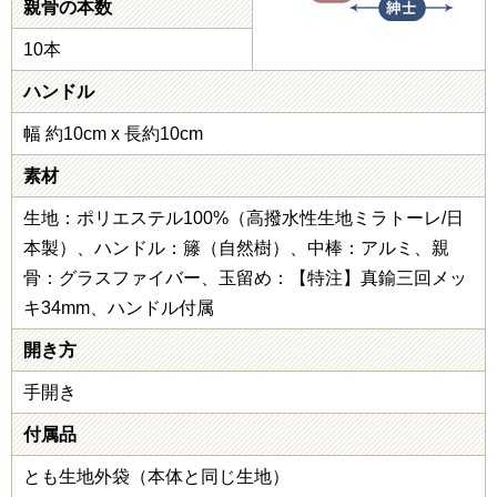
親骨の本数
10本
ハンドル
幅 約10cm x 長約10cm
素材
生地：ポリエステル100%（高撥水性生地ミラトーレ/日
本製）、ハンドル：籐（自然樹）、中棒：アルミ、親
骨：グラスファイバー、玉留め：【特注】真鍮三回メッ
キ34mm、ハンドル付属
開き方
手開き
付属品
とも生地外袋（本体と同じ生地）