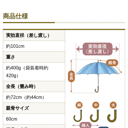
商品仕様
実効直径（差し渡し）
約101cm
重さ
約400g（袋装着時約
420g）
全長（畳み時）
約72cm（約44cm）
親骨サイズ
60cm