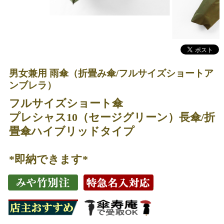
男女兼用 雨傘（折畳み傘/フルサイズショートア
ンブレラ）
フルサイズショート傘
プレシャス10（セージグリーン）長傘/折
畳傘ハイブリッドタイプ
*即納できます*