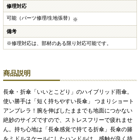
修理対応
可能（パーツ修理/生地張替）
※
備考
※修理対応は、部材のある限り対応可能です。
商品説明
長傘・折傘「いいとこどり」のハイブリッド雨傘。
使い勝手は「短く持ちやすい長傘」 つまりショート
アンブレラ！腕を伸ばしたままでも地面につかない
絶妙のサイズですので、ストレスフリーで疲れませ
ん。持ち心地は「長傘感覚で持てる折傘」長傘の籐
をミドルスケールにしたハンドルは、感触が良く持