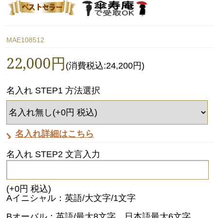
MAE108512
22,000円
(消費税込:24,200円)
名入れ STEP1 方法選択
名入れ詳細はこちら
名入れ STEP2 文言入力
(+0円 税込)
Aイニシャル：英語/大文字/1文字
Bオーバル：英語/最大8文字 日本語最大6文字