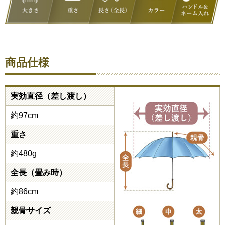
商品仕様
実効直径（差し渡し）
約97cm
重さ
約480g
全長（畳み時）
約86cm
親骨サイズ