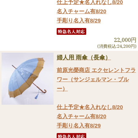
仕上予定★名入れなし8/20
名入チャーム有8/20
手彫り名入有8/29
22,000円
(消費税込:24,200円)
婦人用 雨傘（長傘）
前原光榮商店 エクセレントフラ
ワー（サンジェルマン・ブル
ー）
仕上予定★名入れなし8/20
名入チャーム有8/20
手彫り名入有8/29