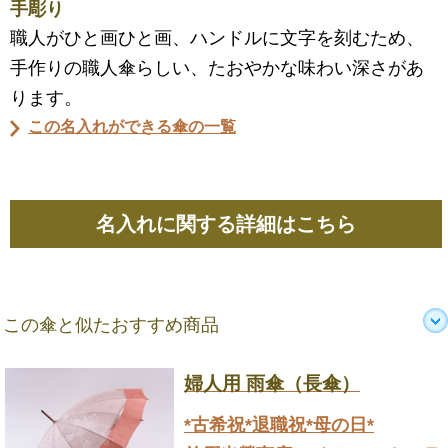
手彫り
職人がひと画ひと画、ハンドルに文字を刻むため、
手作りの職人傘らしい、たおやかな味わい深さがあ
ります。
この名入れができる傘の一覧
名入れに関する詳細はこちら
この傘と似たおすすめ商品
婦人用 雨傘（長傘）
*古希祝*退職祝*母の日*