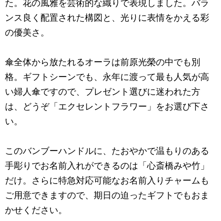
た。花の風雅を芸術的な織りで表現しました。バラ
ンス良く配置された構図と、光りに表情をかえる彩
の優美さ。
傘全体から放たれるオーラは前原光榮の中でも別
格。ギフトシーンでも、永年に渡って最も人気が高
い婦人傘ですので、プレゼント選びに迷われた方
は、どうぞ「エクセレントフラワー」をお選び下さ
い。
このバンブーハンドルに、たおやかで温もりのある
手彫りでお名前入れができるのは「心斎橋みや竹」
だけ。さらに特急対応可能なお名前入りチャームも
ご用意できますので、期日の迫ったギフトでもおま
かせください。