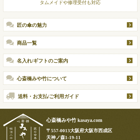
タムメイドや修理受付も対応
匠の傘の魅力
商品一覧
名入れ/ギフトのご案内
心斎橋みや竹について
送料・お支払/ご利用ガイド
心斎橋みや竹 kasaya.com
〒
557-0013
大阪府大阪市西成区
天神ノ森1-19-11