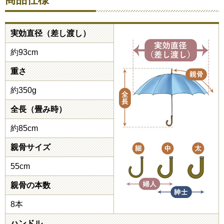
実効直径（差し渡し）
約93cm
重さ
約350g
全長（畳み時）
約85cm
親骨サイズ
55cm
親骨の本数
8本
ハンドル