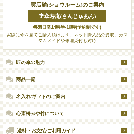
実店舗(ショウルーム)のご案内
☂傘寿庵(さんじゅあん)
毎週日曜14時半-19時(予約制です)
実際に傘を見てご購入頂けます。ネット購入品の受取、カス
タムメイドや修理受付も対応
匠の傘の魅力
商品一覧
名入れ/ギフトのご案内
心斎橋みや竹について
送料・お支払/ご利用ガイド