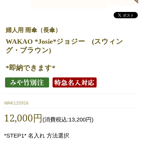
婦人用 雨傘（長傘）
WAKAO *Josie*ジョジー (スウィン
グ・ブラウン)
*即納できます*
WAK125916
12,000円
(消費税込:13,200円)
*STEP1* 名入れ 方法選択