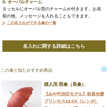
B. オーバルチャーム
タッセルにオーバル型のチャームが付きます。お名
前の他、メッセージを入れることもできます。
この名入れができる傘の一覧
名入れに関する詳細はこちら
この傘と似たおすすめ商品
婦人用 雨傘（長傘）
【みや竹別注モデル】前原光榮
プリンセス16 DX（レンガ）