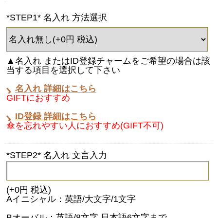
*STEP1* 名入れ 方法選択
▲名入れ またはID登録チャームをご希望の場合は該
当する項目を選択して下さい
名入れ 詳細はこちら
GIFTにおすすめ
ID登録 詳細はこちら
傘を忘れやすい人におすすめ(GIFT不可)
*STEP2* 名入れ 文言入力
(+0円 税込)
Aイニシャル：英語/大文字/1文字
Bオーバル：英語/8文字 日本語6文字まで