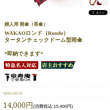
婦人用 雨傘（長傘）
WAKAOロンド（Rondo）
タータンチェックドーム型雨傘
*即納できます*
WAK135518
14,000円
(消費税込:15,400円)