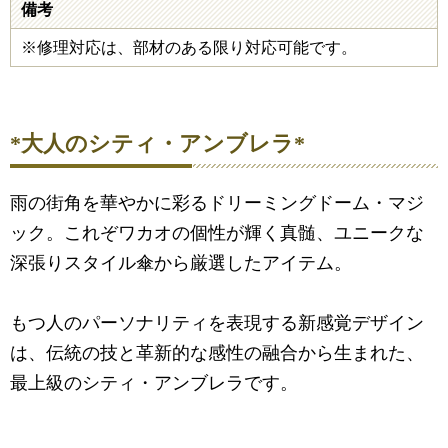
備考
※修理対応は、部材のある限り対応可能です。
*大人のシティ・アンブレラ*
雨の街角を華やかに彩るドリーミングドーム・マジ
ック。これぞワカオの個性が輝く真髄、ユニークな
深張りスタイル傘から厳選したアイテム。
もつ人のパーソナリティを表現する新感覚デザイン
は、伝統の技と革新的な感性の融合から生まれた、
最上級のシティ・アンブレラです。