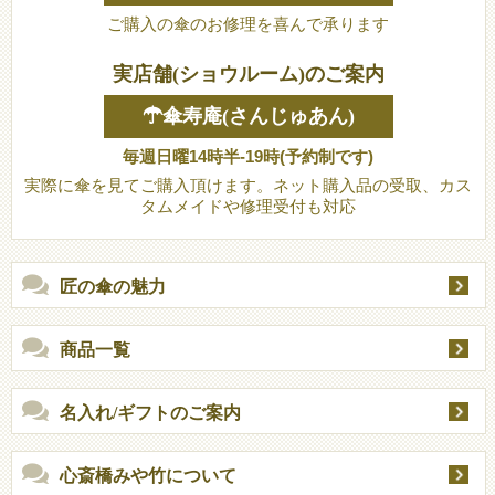
ご購入の傘のお修理を喜んで承ります
実店舗(ショウルーム)のご案内
☂傘寿庵(さんじゅあん)
毎週日曜14時半-19時(予約制です)
実際に傘を見てご購入頂けます。ネット購入品の受取、カス
タムメイドや修理受付も対応
匠の傘の魅力
商品一覧
名入れ/ギフトのご案内
心斎橋みや竹について