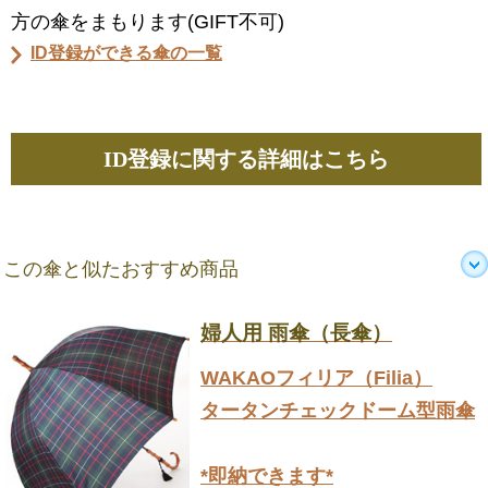
方の傘をまもります(GIFT不可)
ID登録ができる傘の一覧
ID登録に関する詳細はこちら
この傘と似たおすすめ商品
婦人用 雨傘（長傘）
WAKAOフィリア（Filia）
タータンチェックドーム型雨傘
*即納できます*