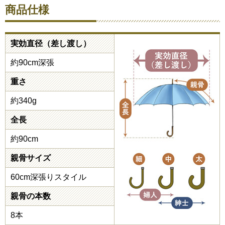
商品仕様
実効直径（差し渡し）
約90cm深張
重さ
約340g
全長
約90cm
親骨サイズ
60cm深張りスタイル
親骨の本数
8本