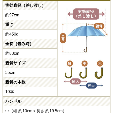
実効直径（差し渡し）
約97cm
重さ
約450g
全長（畳み時）
約83cm
親骨サイズ
55cm
親骨の本数
10本
ハンドル
中（幅 約10cm x 長さ 約19.5cm）