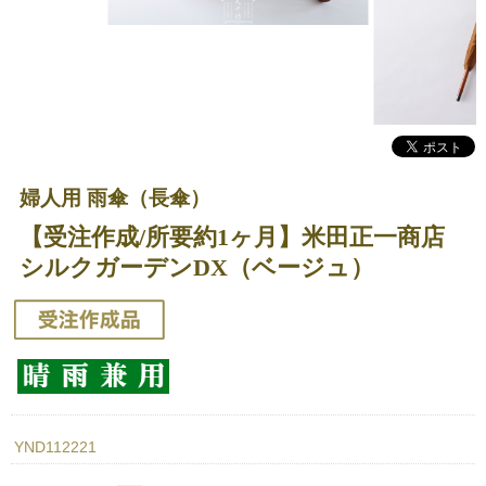
婦人用 雨傘（長傘）
【受注作成/所要約1ヶ月】米田正一商店
シルクガーデンDX（ベージュ）
YND112221