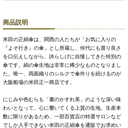
商品説明
米田の正絹傘は、関西の人たちが「お気に入りの
『よそ行き』の傘」とし所蔵し、何代にも渡り良さ
を口伝えしながら、誇らしげに自慢してきた特別の
傘です。絹の傘生地は非常に稀少なものとなりまし
た。唯一、両面織りのシルクで傘作りを続けるのが
大阪船場の米田正一商店です。
にじみや色むらも「書のかすれ美」のような深い味
わいとなって、心に響いてくる上質の生地。生産本
数に限りがあるため、一部百貨店の特選サロンなど
でしか入手できない米田の正絹傘を通販でお求めい