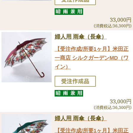
33,000円
(消費税込:36,300円)
婦人用 雨傘（長傘）
【受注作成/所要1ヶ月】米田正
一商店 シルクガーデンMD（ワ
イン）
33,000円
(消費税込:36,300円)
婦人用 雨傘（長傘）
【受注作成/所要1ヶ月】米田正