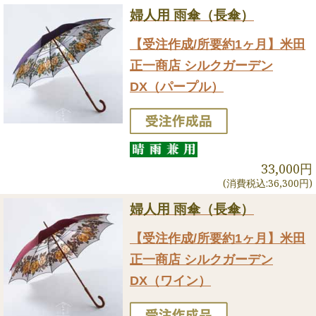
婦人用 雨傘（長傘）
【受注作成/所要約1ヶ月】米田
正一商店 シルクガーデン
DX（パープル）
33,000円
(消費税込:36,300円)
婦人用 雨傘（長傘）
【受注作成/所要約1ヶ月】米田
正一商店 シルクガーデン
DX（ワイン）