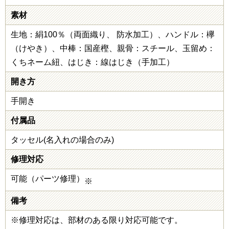
素材
生地：絹100％（両面織り、 防水加工）、ハンドル：欅
（けやき）、中棒：国産樫、親骨：スチール、玉留め：
くちネーム紐、はじき：線はじき（手加工）
開き方
手開き
付属品
タッセル(名入れの場合のみ)
修理対応
可能（パーツ修理）
※
備考
※修理対応は、部材のある限り対応可能です。