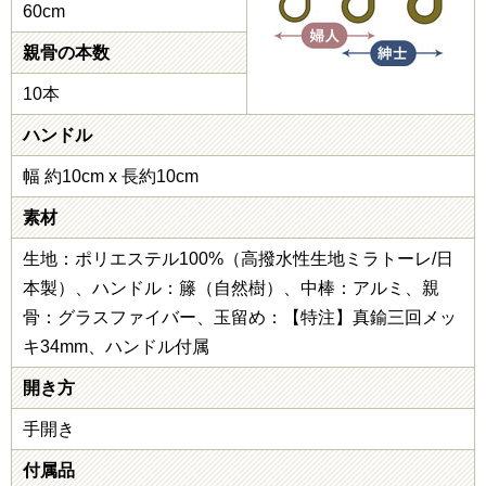
60cm
親骨の本数
10本
ハンドル
幅 約10cm x 長約10cm
素材
生地：ポリエステル100%（高撥水性生地ミラトーレ/日
本製）、ハンドル：籐（自然樹）、中棒：アルミ、親
骨：グラスファイバー、玉留め：【特注】真鍮三回メッ
キ34mm、ハンドル付属
開き方
手開き
付属品