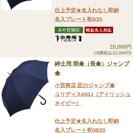
仕上予定★名入れなし即納
名入プレート有8/20
20,000円
(消費税込:22,000円)
紳士用 雨傘（長傘）ジャンプ
傘
小宮商店 匠のジャンプ傘
ユリディス650J（アイリッシュ
ネイビー）
仕上予定★名入れなし即納
名入プレート有08/20