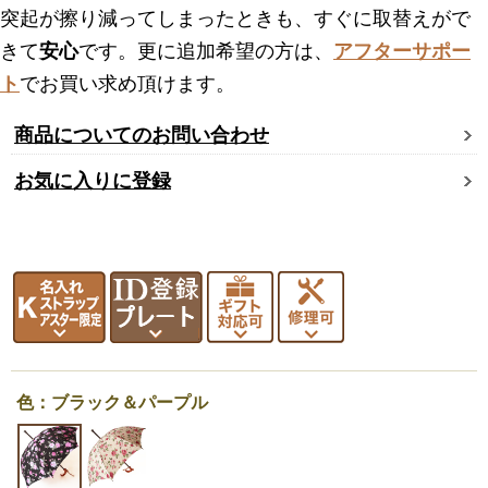
突起が擦り減ってしまったときも、すぐに取替えがで
きて
安心
です。更に追加希望の方は、
アフターサポー
ト
でお買い求め頂けます。
商品についてのお問い合わせ
お気に入りに登録
色：ブラック＆パープル