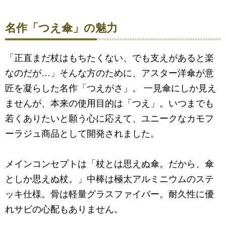
名作「つえ傘」の魅力
「正直まだ杖はもちたくない、でも支えがあると楽
なのだが…」そんな方のために、アスター洋傘が意
匠を凝らした名作「つえがさ」。 一見傘にしか見え
ませんが、本来の使用目的は「つえ」。いつまでも
若くありたいと願う心に応えて、ユニークなカモフ
ーラジュ商品として開発されました。
メインコンセプトは「杖とは思えぬ傘。だから、傘
としか思えぬ杖。」中棒は極太アルミニウムのステ
ッキ仕様。骨は軽量グラスファイバー。耐久性に優
れサビの心配もありません。