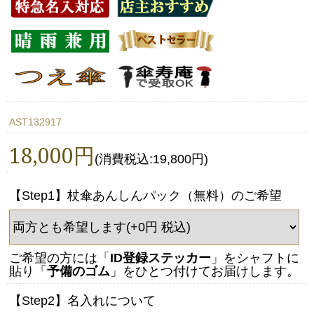
AST132917
18,000円
(消費税込:19,800円)
【Step1】杖傘あんしんパック（無料）のご希望
ご希望の方には「
ID登録ステッカー
」をシャフトに
貼り「
予備のゴム
」をひとつ付けてお届けします。
【Step2】名入れについて