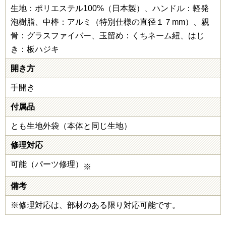
生地：ポリエステル100%（日本製）、ハンドル：軽発
泡樹脂、中棒：アルミ（特別仕様の直径１７mm）、親
骨：グラスファイバー、玉留め：くちネーム紐、はじ
き：板ハジキ
開き方
手開き
付属品
とも生地外袋（本体と同じ生地）
修理対応
可能（パーツ修理）
※
備考
※修理対応は、部材のある限り対応可能です。