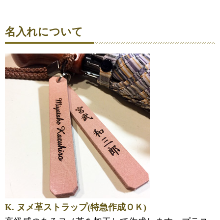
名入れについて
K. ヌメ革ストラップ(特急作成ＯＫ)