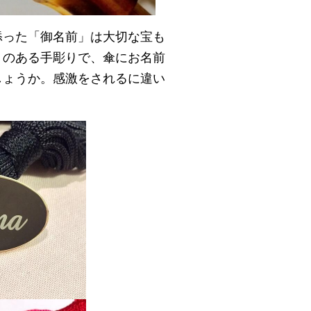
添った「御名前」は大切な宝も
りのある手彫りで、傘にお名前
しょうか。感激をされるに違い