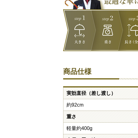
商品仕様
実効直径（差し渡し）
約92cm
重さ
軽量約400g