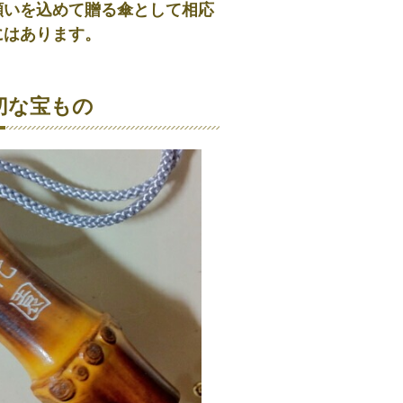
願いを込めて贈る傘として相応
にはあります。
切な宝もの