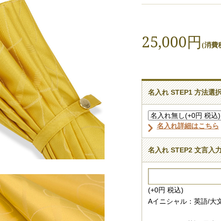
25,000円
(消費税
名入れ STEP1 方法選
名入れ詳細はこちら
名入れ STEP2 文言入
(+0円 税込)
Aイニシャル：英語/大文