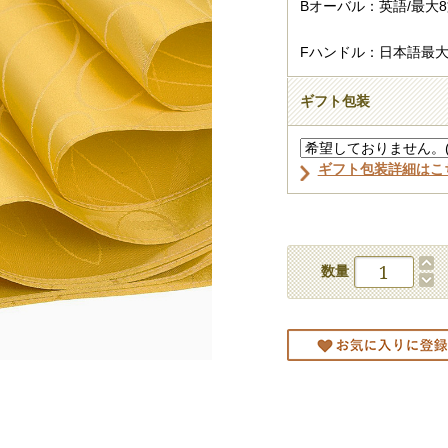
Bオーバル：英語/最大
Fハンドル：日本語最大
ギフト包装
ギフト包装詳細はこ
数量