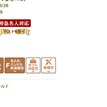
20
9
ールド