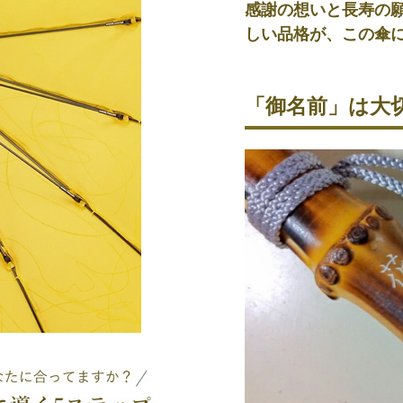
感謝の想いと長寿の
しい品格が、この傘
「御名前」は大