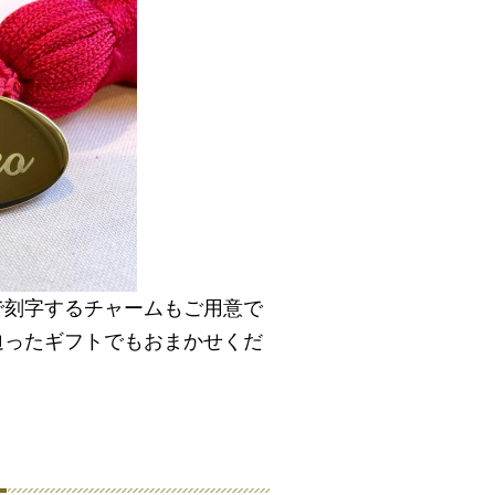
で刻字するチャームもご用意で
迫ったギフトでもおまかせくだ