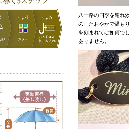
八十路の四季を連れ
の。たおやかで温も
を刻まれては如何で
ありません。