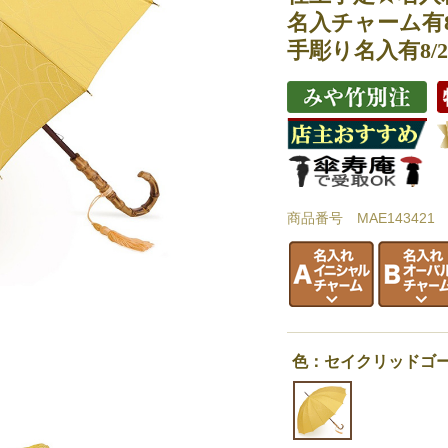
名入チャーム有8/
手彫り名入有8/2
商品番号 MAE143421
色：セイクリッドゴ