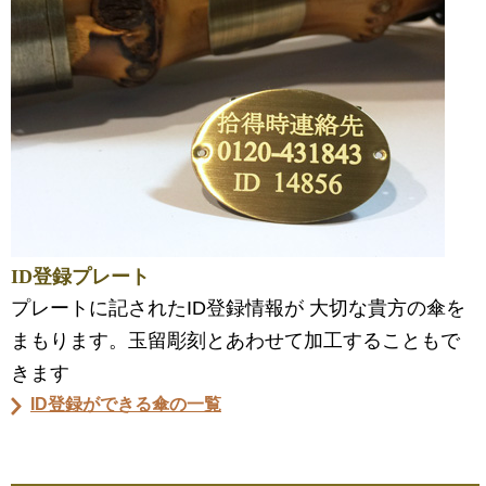
ID登録プレート
プレートに記されたID登録情報が 大切な貴方の傘を
まもります。玉留彫刻とあわせて加工することもで
きます
ID登録ができる傘の一覧