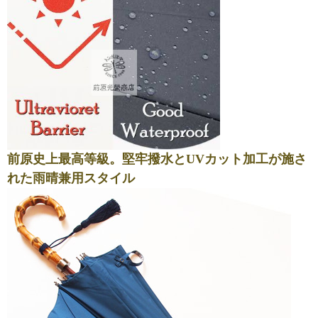
前原史上最高等級。堅牢撥水とUVカット加工が施さ
れた雨晴兼用スタイル