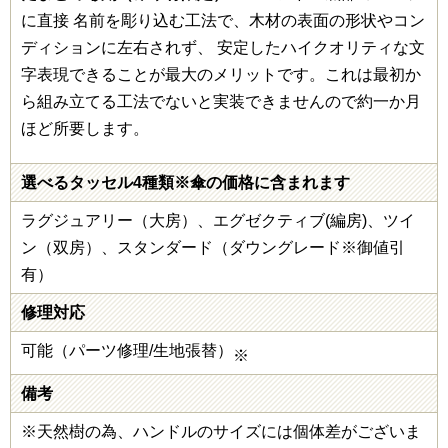
に直接 名前を彫り込む工法で、木材の表面の形状やコン
ディションに左右されず、 安定したハイクオリティな文
字表現できることが最大のメリットです。これは最初か
ら組み立てる工法でないと実装できませんので約一か月
ほど所要します。
選べるタッセル4種類※傘の価格に含まれます
ラグジュアリー（大房）、エグゼクティブ(編房)、ツイ
ン（双房）、スタンダード（ダウングレード※御値引
有）
修理対応
可能（パーツ修理/生地張替）
※
備考
※天然樹の為、ハンドルのサイズには個体差がございま