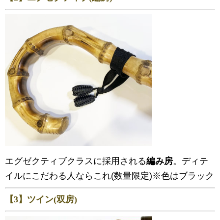
エグゼクティブクラスに採用される
編み房
。ディテ
イルにこだわる人ならこれ(数量限定)※色はブラック
【3】ツイン(双房)