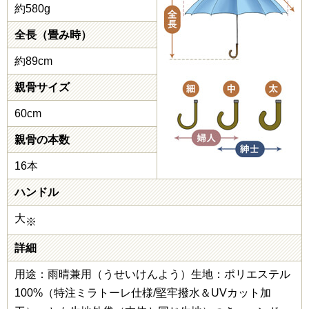
約580g
全長（畳み時）
約89cm
親骨サイズ
60cm
親骨の本数
16本
ハンドル
大
※
詳細
用途：雨晴兼用（うせいけんよう）生地：ポリエステル
100%（特注ミラトーレ仕様/堅牢撥水＆UVカット加