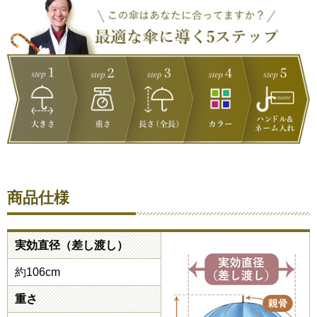
商品仕様
実効直径（差し渡し）
約106cm
重さ