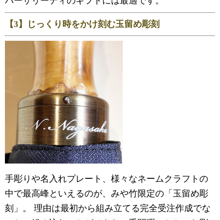
バーサリーディのギフトには最適です。
【3】じっくり時をかけ刻む玉留め彫刻
手彫りや名入れプレート、様々なネームクラフトの
中で最高峰といえるのが、みや竹限定の「玉留め彫
刻」。 理由は最初から組み立てる完全受注作成でな