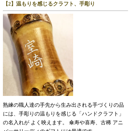
【2】温もりを感じるクラフト、手彫り
熟練の職人達の手先から生み出される手づくりの品
には、手彫りの温もりを感じる「ハンドクラフト」
の名入れが よく映えます。 傘寿や喜寿、古稀 アニ