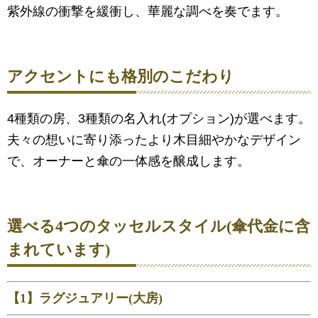
紫外線の衝撃を緩衝し、華麗な調べを奏でます。
アクセントにも格別のこだわり
4種類の房、3種類の名入れ(オプション)が選べます。
夫々の想いに寄り添ったより木目細やかなデザイン
で、オーナーと傘の一体感を醸成します。
選べる4つのタッセルスタイル(傘代金に含
まれています)
【1】ラグジュアリー(大房)