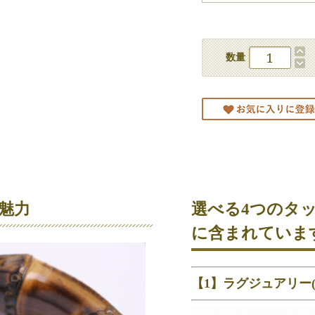
数量
魅力
選べる4つのタ
に含まれていま
【1】ラグジュアリー(