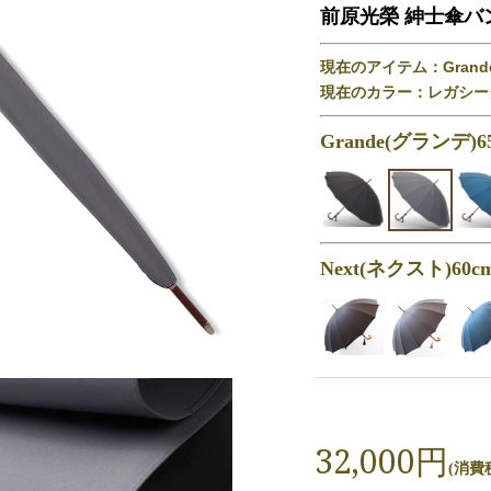
前原光榮 紳士傘バ
現在のアイテム：Grande(
現在のカラー：レガシー
Grande(グランデ)65
Next(ネクスト)60cm
32,000円
(消費税