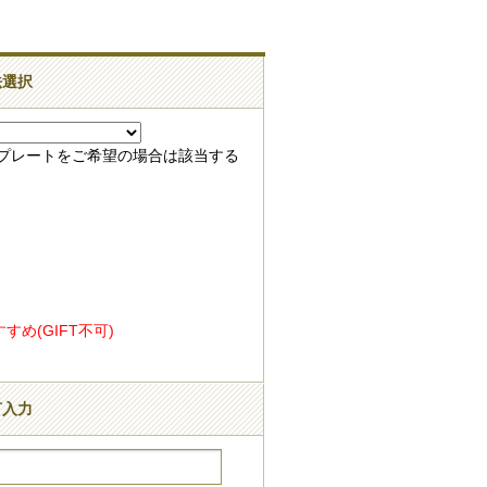
法選択
録プレートをご希望の場合は該当する
め(GIFT不可)
言入力