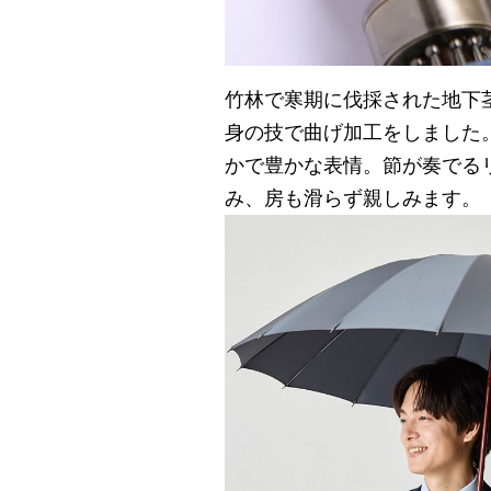
竹林で寒期に伐採された地下
身の技で曲げ加工をしました
かで豊かな表情。節が奏でる
み、房も滑らず親しみます。