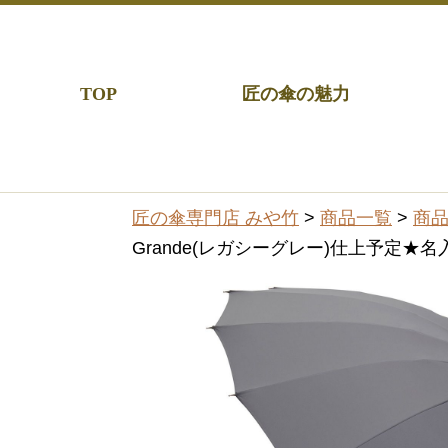
TOP
匠の傘の魅力
匠の傘専門店 みや竹
>
商品一覧
>
商
Grande(レガシーグレー)仕上予定★名入