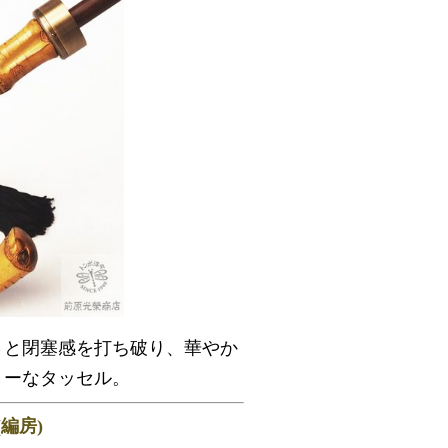
さと閉塞感を打ち破り、華やか
リーなタッセル。
編房)