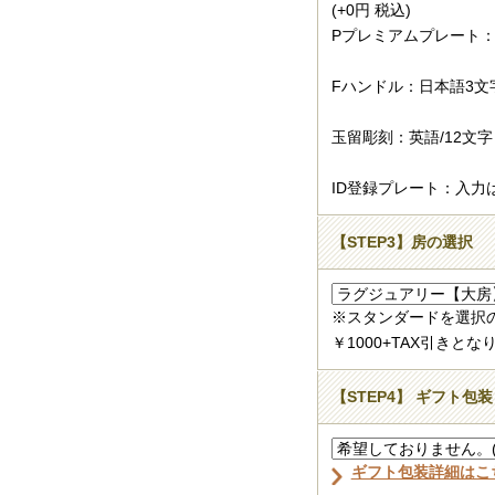
(+0円 税込)
Pプレミアムプレート：
Fハンドル：日本語3文
玉留彫刻：英語/12文字
ID登録プレート：入力
【STEP3】房の選択
※スタンダードを選択
￥1000+TAX引きとな
【STEP4】 ギフト包装
ギフト包装詳細はこ