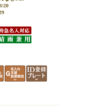
20
29