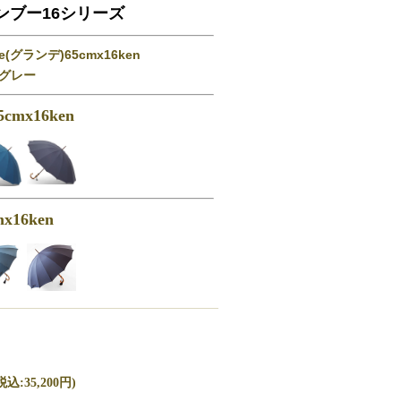
ンブー16シリーズ
グランデ)65cmx16ken
グレー
cmx16ken
x16ken
込:35,200円)