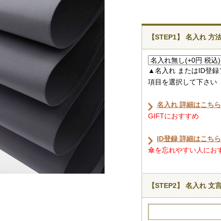
【STEP1】 名入れ 方
▲名入れ またはID登
項目を選択して下さい
名入れ 詳細はこちら
GIFTにおすすめ
ID登録 詳細はこちら
傘を忘れやすい人におすす
【STEP2】 名入れ 文