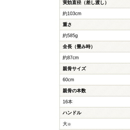
実効直径（差し渡し）
約103cm
重さ
約585g
全長（畳み時）
約87cm
親骨サイズ
60cm
親骨の本数
16本
ハンドル
大
※