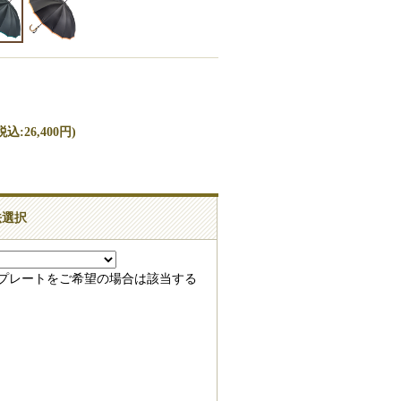
込:26,400円)
法選択
録プレートをご希望の場合は該当する