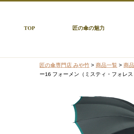
TOP
匠の傘の魅力
匠の傘専門店 みや竹
>
商品一覧
>
商
ー16 フォーメン（ミスティ・フォレスト