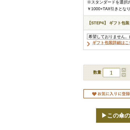
※スタンダードを選択
￥1000+TAX引きとな
【STEP4】 ギフト包装
ギフト包装詳細はこ
数量
▶この傘