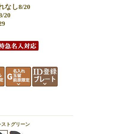
なし8/20
20
29
レストグリーン