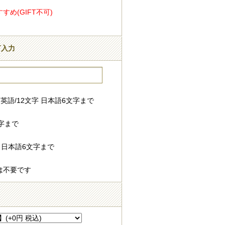
め(GIFT不可)
言入力
英語/12文字 日本語6文字まで
字まで
 日本語6文字まで
は不要です