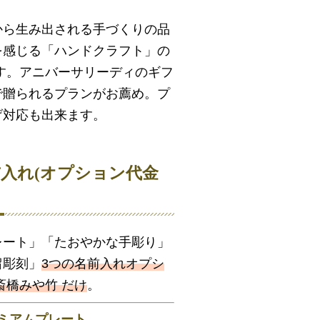
から生み出される手づくりの品
を感じる「ハンドクラフト」の
す。アニバーサリーディのギフ
で贈られるプランがお薦め。プ
げ対応も出来ます。
前入れ(オプション代金
レート」「たおやかな手彫り」
留彫刻」
3つの名前入れオプシ
斎橋みや竹 だけ
。
ミアムプレート