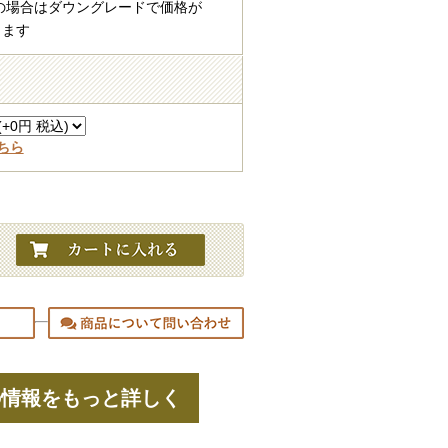
の場合はダウングレードで価格が
ります
ちら
の情報をもっと詳しく