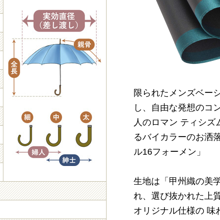
限られたメンズベー
し、自由な発想のコ
人のロマン ティシズ
るバイカラーのお洒
ル16フォーメン」
生地は「甲州織の美
れ、選び抜かれた上
オリジナル仕様の 味