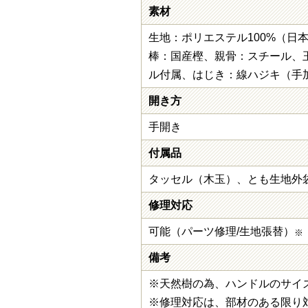
素材
生地：ポリエステル100%（日
棒：国産樫、親骨：スチール、
ル付属、はじき：線ハジキ（手
開き方
手開き
付属品
タッセル（木玉）、とも生地外
修理対応
可能（パーツ修理/生地張替）
※
備考
※天然樹の為、ハンドルのサイ
※修理対応は、部材のある限り