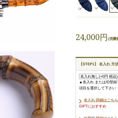
24,000円
(消費税
【STEP1】 名入れ 方
▲名入れ またはID登
項目を選択して下さい
名入れ 詳細はこちら
GIFTにおすすめ