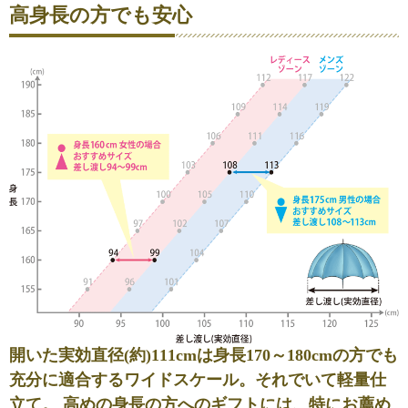
高身長の方でも安心
開いた実効直径(約)111cmは身長170～180cmの方でも
充分に適合するワイドスケール。それでいて軽量仕
立て。 高めの身長の方へのギフトには、特にお薦め