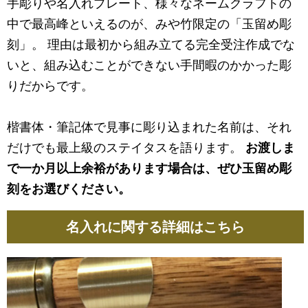
手彫りや名入れプレート、様々なネームクラフトの
中で最高峰といえるのが、みや竹限定の「玉留め彫
刻」。 理由は最初から組み立てる完全受注作成でな
いと、組み込むことができない手間暇のかかった彫
りだからです。
楷書体・筆記体で見事に彫り込まれた名前は、それ
だけでも最上級のステイタスを語ります。
お渡しま
で一か月以上余裕があります場合は、ぜひ玉留め彫
刻をお選びください。
名入れに関する詳細はこちら