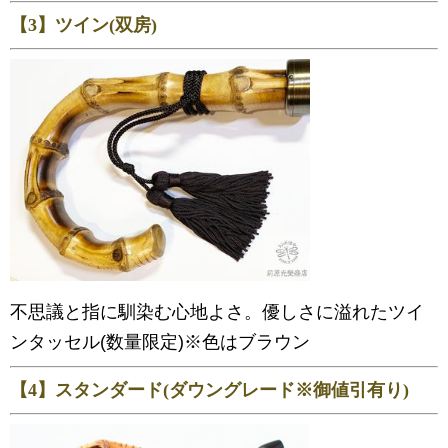
【3】ツイン(双房)
不思議と指に馴染む心地よさ。優しさに溢れたツイ
ンタッセル(数量限定)※色はブラウン
【4】スタンダード(ダウングレード※御値引有り)