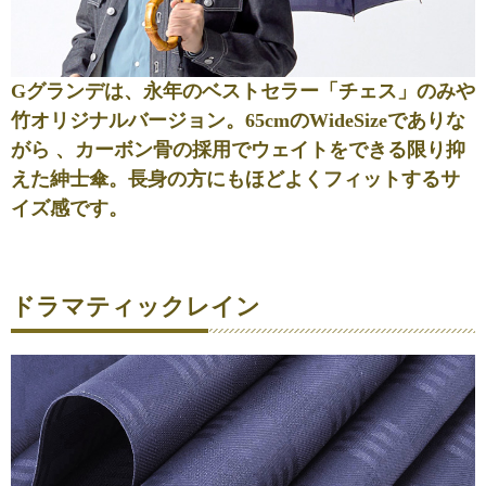
Gグランデは、永年のベストセラー「チェス」のみや
竹オリジナルバージョン。65cmのWideSizeでありな
がら 、カーボン骨の採用でウェイトをできる限り抑
えた紳士傘。長身の方にもほどよくフィットするサ
イズ感です。
ドラマティックレイン