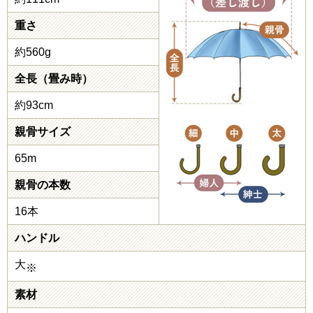
重さ
約560g
全長（畳み時）
約93cm
親骨サイズ
65m
親骨の本数
16本
ハンドル
大
※
素材