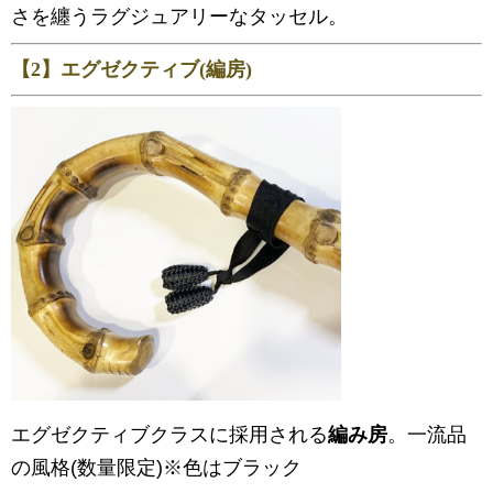
さを纏うラグジュアリーなタッセル。
【2】エグゼクティブ(編房)
エグゼクティブクラスに採用される
編み房
。一流品
の風格(数量限定)※色はブラック