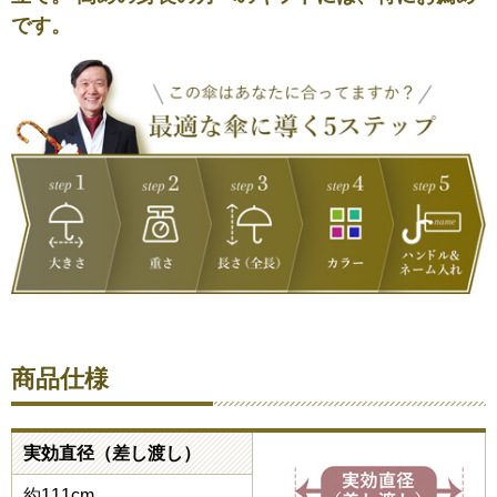
です。
商品仕様
実効直径（差し渡し）
約111cm