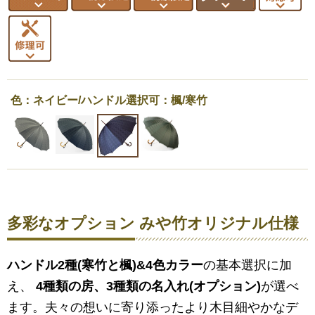
色：ネイビー/ハンドル選択可：楓/寒竹
多彩なオプション みや竹オリジナル仕様
ハンドル2種(寒竹と楓)&4色カラー
の基本選択に加
え、
4種類の房、3種類の名入れ(オプション)
が選べ
ます。夫々の想いに寄り添ったより木目細やかなデ