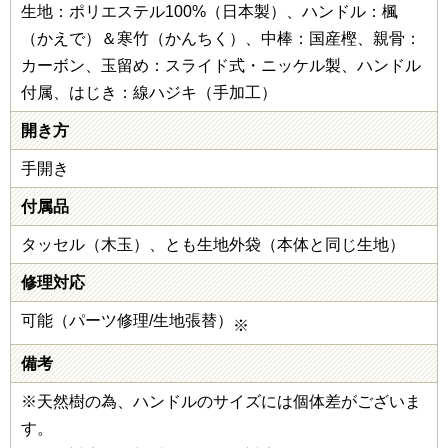
生地：ポリエステル100%（日本製）、ハンドル：楓
（かえで）＆寒竹（かんちく）、中棒：国産樫、親骨：
カーボン、玉留め：スライド式・ニッケル製、ハンドル
付属、はじき：線ハジキ（手加工）
開き方
手開き
付属品
タッセル（木玉）、とも生地外袋（本体と同じ生地）
修理対応
可能（パーツ修理/生地張替）
※
備考
※天然樹の為、ハンドルのサイズには個体差がございま
す。