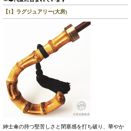
【1】ラグジュアリー(大房)
紳士傘の持つ堅苦しさと閉塞感を打ち破り、華やか