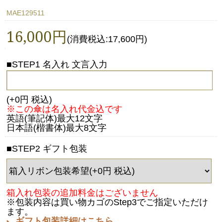
MAE129511
16,000円
(消費税込:17,600円)
■STEP1 名入れ 文言入力
(+0円 税込)
※この傘は名入れ代金込です
英語(筆記体)最大12文字
日本語(楷書体)最大8文字
■STEP2 ギフト包装
箱入れ包装の追加料金はございません
※包装内容は買い物カゴのStep3でご指定いただけ
ます。
ギフト包装詳細はこちら