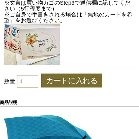
※文言は買い物カゴのStep3で通信欄に記してくだ
さい（5行程度まで）
※ご自身で手書きされる場合は「無地のカードを希
望」をお選びください。
数量
商品説明