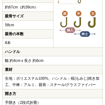
約67cm（約39cm）
親骨サイズ
58cm
親骨の本数
8本
ハンドル
幅 約4cm x 長さ 約6cm
素材
生地：ポリエステル100%、ハンドル：椛(もみじ)焼き加
工、中棒：アルミ、親骨：スチール/グラスファイバー
開き方
手開き（2段式折畳）