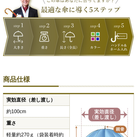
商品仕様
実効直径（差し渡し）
約100cm
重さ
軽量約270ｇ（袋装着時約