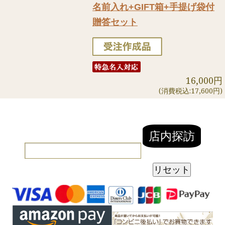
名前入れ+GIFT箱+手提げ袋付
贈答セット
16,000円
(消費税込:17,600円)