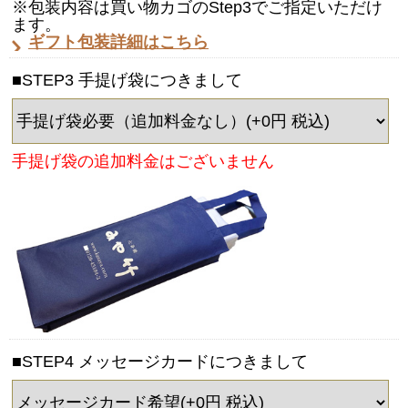
※包装内容は買い物カゴのStep3でご指定いただけ
ます。
ギフト包装詳細はこちら
■STEP3 手提げ袋につきまして
手提げ袋の追加料金はございません
■STEP4 メッセージカードにつきまして