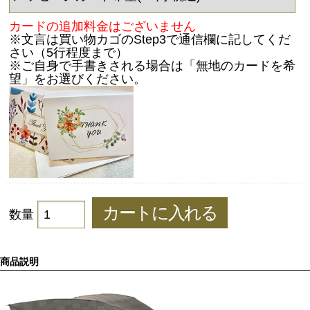
カードの追加料金はございません
※文言は買い物カゴのStep3で通信欄に記してくだ
さい（5行程度まで）
※ご自身で手書きされる場合は「無地のカードを希
望」をお選びください。
数量
商品説明