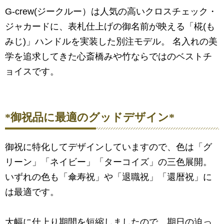
G-crew(ジークルー）は人気の高いクロスチェック・
ジャカードに、表札仕上げの御名前が映える「椛(も
みじ)」ハンドルを実装した別注モデル。 名入れの美
学を追求してきた心斎橋みや竹ならではのベストチ
ョイスです。
*御祝品に最適のグッドデザイン*
御祝に特化してデザインしていますので、色は「グ
リーン」「ネイビー」「ターコイズ」の三色展開。
いずれの色も「傘寿祝」や「退職祝」「還暦祝」に
は最適です。
大幅に仕上り期間を短縮しましたので、期日の迫っ