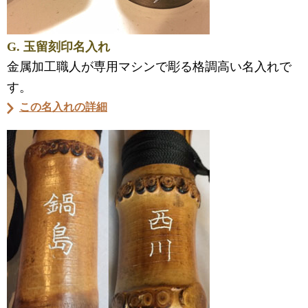
G. 玉留刻印名入れ
金属加工職人が専用マシンで彫る格調高い名入れで
す。
この名入れの詳細