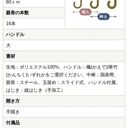
60ｃｍ
親骨の本数
16本
ハンドル
大
素材
生地：ポリエステル100%、ハンドル：楓(かえで)/寒竹
(かんちく)いずれかをご選択ください、中棒：国産樫、
親骨：スチール、玉留め：スライド式、ハンドル付属、
はじき：線はじき（手加工）
開き方
手開き
付属品