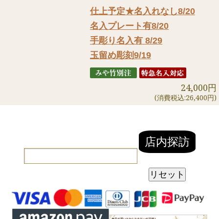
仕上予定★名入れなし8/20
名入プレート有8/20
手彫り名入有 8/29
玉留め彫刻9/19
24,000円
(消費税込:26,400円)