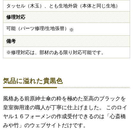
タッセル（木玉）、とも生地外袋（本体と同じ生地）
修理対応
可能（パーツ修理/生地張替）
※
備考
※修理対応は、部材のある限り対応可能です。
気品に溢れた貴黒色
風格ある前原紳士傘の粋を極めた至高のブラックを
皇室御用達の職人が丁寧に仕上げました。 このロイ
ヤル１６フォーメンの作成受付できるのは「心斎橋
みや竹」のウェブサイトだけです。