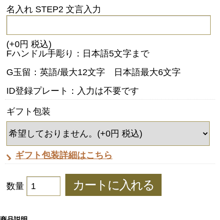
名入れ STEP2 文言入力
(+0円 税込)
Fハンドル手彫り：日本語5文字まで
G玉留：英語/最大12文字 日本語最大6文字
ID登録プレート：入力は不要です
ギフト包装
ギフト包装詳細はこちら
数量
商品説明