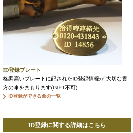
ID登録プレート
格調高いプレートに記されたID登録情報が 大切な貴
方の傘をまもります(GIFT不可)
ID登録ができる傘の一覧
ID登録に関する詳細はこちら