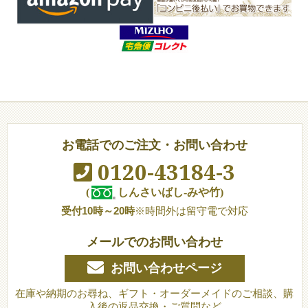
お電話でのご注文・お問い合わせ
0120-43184-3
(
しんさいばし-みや竹)
受付10時～20時
※時間外は留守電で対応
メールでのお問い合わせ
お問い合わせページ
在庫や納期のお尋ね、ギフト・オーダーメイドのご相談、購
入後の返品交換・ご質問など