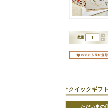
数量
*クイックギフト
ただいまの