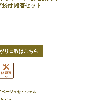
提げ袋付 贈答セット
がり日程はこちら
：サンドベージュセイシェル
 Box Set