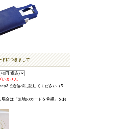
カードにつきまして
ざいません
tep3で通信欄に記してください（5
る場合は「無地のカードを希望」をお