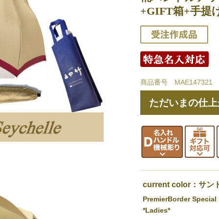
+GIFT箱+手
商品番号 MAE147321
ただいまの仕上
current color
PremierBorder Special
*Ladies*