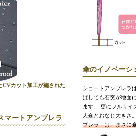
傘のイノベーシ
とUVカット加工が施された
ショートアンブレラ
ばしても石突が地面
ます。 更にフルサイ
人傘とおなじ大きさ
スマートアンブレラ
ブレラ」は、まさに