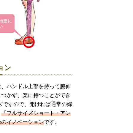
ョン
は、ハンドル上部を持って腕伸
につかず、楽に持つことができ
ズですので、開ければ通常の婦
。
「フルサイズショート・アン
傘のイノベーション
です。