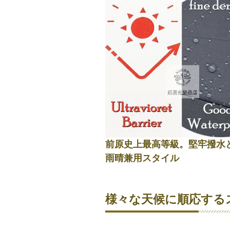
前原史上最高等級。堅牢撥水
雨晴兼用スタイル
様々な天候に順応する