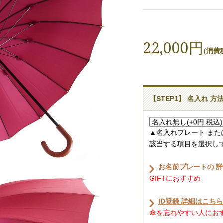
22,000円
(消費税
【STEP1】 名入れ 方
▲名入れプレート また
該当する項目を選択し
お名前プレートの 
GIFTにおすすめ
ID登録 詳細はこちら
傘を忘れやすい人におすす