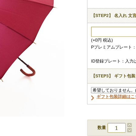
【STEP2】 名入れ 文
(+0円 税込)
Pプレミアムプレート：
ID登録プレート：入力
【STEP3】 ギフト包装
ギフト包装詳細はこ
数量