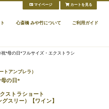
マイページ
カートを見る
フト
心斎橋 みや竹について
ご利用ガイド
古希祝*母の日*フルサイズ・エクストラシ
ョートアンブレラ）
*母の日*
クストラショート
イングスリー）【ワイン】