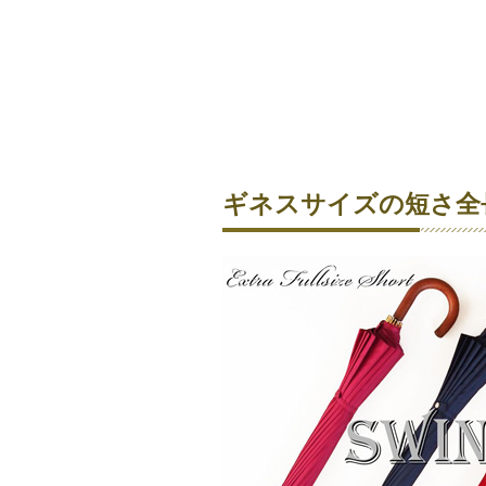
ギネスサイズの短さ全長6