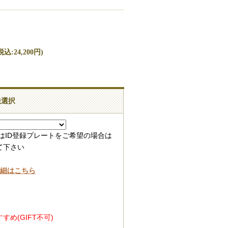
込:24,200円)
法選択
はID登録プレートをご希望の場合は
て下さい
詳細はこちら
め(GIFT不可)