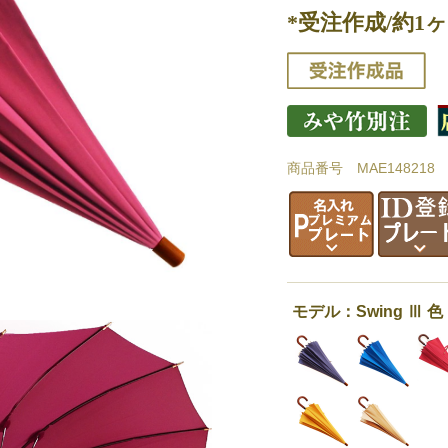
*受注作成/約1ヶ
商品番号 MAE148218
モデル：Swing Ⅲ 