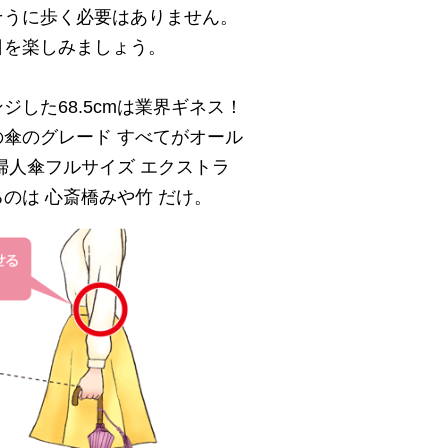
そうに歩く必要はありません。
日を楽しみましょう。
ジした68.5cmは業界ギネス！
傘のグレード すべてがオール
婦人傘フルサイズ エクストラ
のは 心斎橋みや竹 だけ。