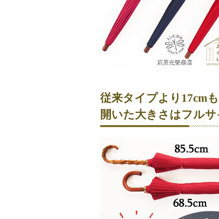
従来タイプより17cm
開いた大きさはフルサ