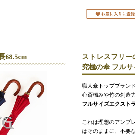
8.5cm
ストレスフリー
究極の傘 フル
職人傘トップブラン
心斎橋みや竹の創造
フルサイズエクストラシ
これは理想のアンブ
はそのままに、不要