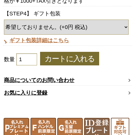
格が￥1000+TAX引きとなります
【STEP4】 ギフト包装
ギフト包装詳細はこちら
数量
商品についてのお問い合わせ
お気に入りに登録