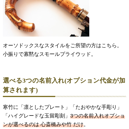
オーソドックスなスタイルをご所望の方はこちら。
小振りで寡黙なスモールプライウッド。
選べる3つの名前入れ(オプション代金が加
算されます)
寒竹に「凛としたプレート」「たおやかな手彫り」
「ハイグレードな玉留彫刻」
3つの名前入れオプショ
ンが選べるのは 心斎橋みや竹 だけ
。