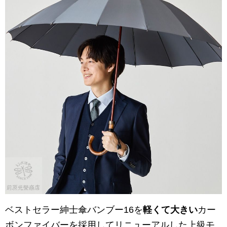
ベストセラー紳士傘バンブー16を
軽くて大きい
カー
ボンファイバーを採用してリニューアルした上級モ