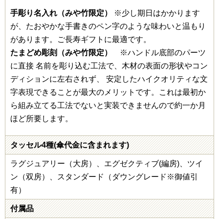
手彫り名入れ（みや竹限定）
※少し期日はかかります
が、たおやかな手書きのペン字のような味わいと温もり
があります。ご長寿ギフトに最適です。
たまどめ彫刻（みや竹限定）
※ハンドル底部のパーツ
に直接 名前を彫り込む工法で、木材の表面の形状やコン
ディションに左右されず、 安定したハイクオリティな文
字表現できることが最大のメリットです。これは最初か
ら組み立てる工法でないと実装できませんので約一か月
ほど所要します。
タッセル4種(傘代金に含まれます)
ラグジュアリー（大房）、エグゼクティブ(編房)、ツイ
ン（双房）、スタンダード（ダウングレード※御値引
有）
付属品