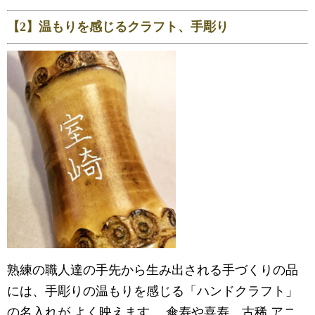
【2】温もりを感じるクラフト、手彫り
熟練の職人達の手先から生み出される手づくりの品
には、手彫りの温もりを感じる「ハンドクラフト」
の名入れが よく映えます。 傘寿や喜寿、古稀 アニ