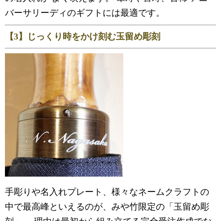
バーサリーディのギフトには最適です。
【3】じっくり時をかけ刻む玉留め彫刻
手彫りや名入れプレート、様々なネームクラフトの
中で最高峰といえるのが、みや竹限定の「玉留め彫