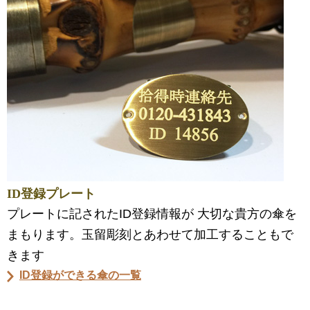
ID登録プレート
プレートに記されたID登録情報が 大切な貴方の傘を
まもります。玉留彫刻とあわせて加工することもで
きます
ID登録ができる傘の一覧