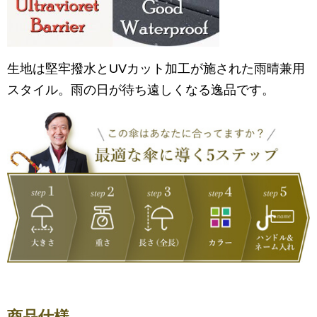
生地は堅牢撥水とUVカット加工が施された雨晴兼用
スタイル。雨の日が待ち遠しくなる逸品です。
商品仕様