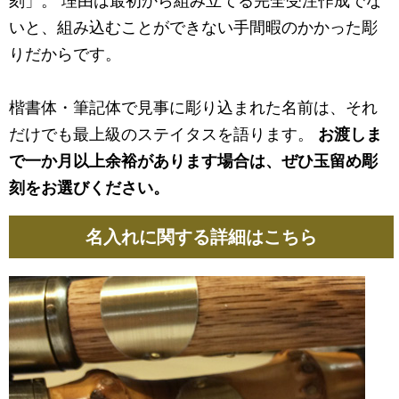
刻」。 理由は最初から組み立てる完全受注作成でな
いと、組み込むことができない手間暇のかかった彫
りだからです。
楷書体・筆記体で見事に彫り込まれた名前は、それ
だけでも最上級のステイタスを語ります。
お渡しま
で一か月以上余裕があります場合は、ぜひ玉留め彫
刻をお選びください。
名入れに関する詳細はこちら