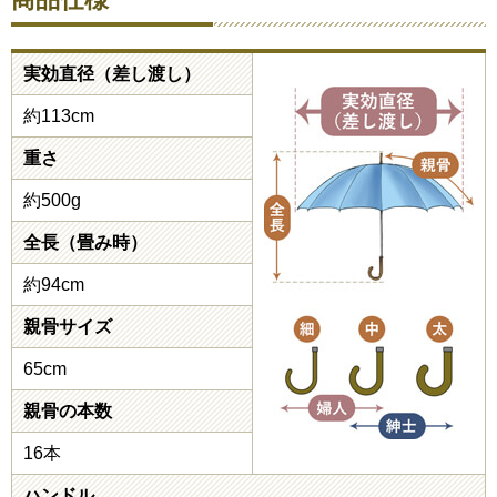
実効直径（差し渡し）
約113cm
重さ
約500g
全長（畳み時）
約94cm
親骨サイズ
65cm
親骨の本数
16本
ハンドル