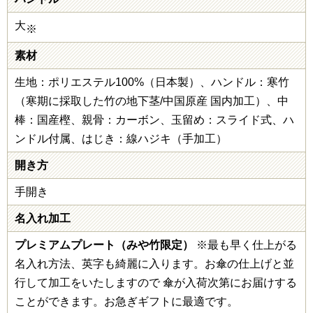
大
※
素材
生地：ポリエステル100%（日本製）、ハンドル：寒竹
（寒期に採取した竹の地下茎/中国原産 国内加工）、中
棒：国産樫、親骨：カーボン、玉留め：スライド式、ハ
ンドル付属、はじき：線ハジキ（手加工）
開き方
手開き
名入れ加工
プレミアムプレート（みや竹限定）
※最も早く仕上がる
名入れ方法、英字も綺麗に入ります。お傘の仕上げと並
行して加工をいたしますので 傘が入荷次第にお届けする
ことができます。お急ぎギフトに最適です。