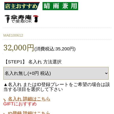
MAE100612
32,000円
(消費税込:35,200円)
【STEP1】 名入れ 方法選択
▲名入れ またはID登録プレートをご希望の場合は該
当する項目を選択して下さい
名入れ 詳細はこちら
GIFTにおすすめ
ID登録 詳細はこちら