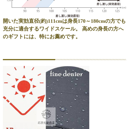
開いた実効直径(約)111cmは身長170～180cmの方でも
充分に適合するワイドスケール。 高めの身長の方へ
のギフトには、特にお薦めです。