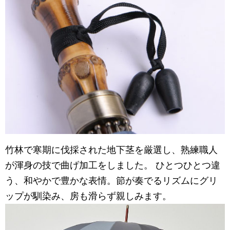
竹林で寒期に伐採された地下茎を厳選し、熟練職人
が渾身の技で曲げ加工をしました。 ひとつひとつ違
う、和やかで豊かな表情。節が奏でるリズムにグリ
ップが馴染み、房も滑らず親しみます。