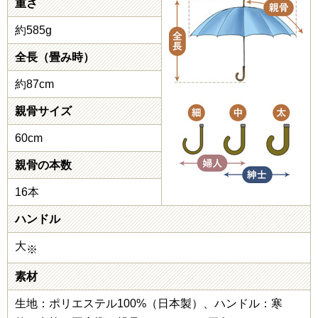
重さ
約585g
全長（畳み時）
約87cm
親骨サイズ
60cm
親骨の本数
16本
ハンドル
大
※
素材
生地：ポリエステル100%（日本製）、ハンドル：寒