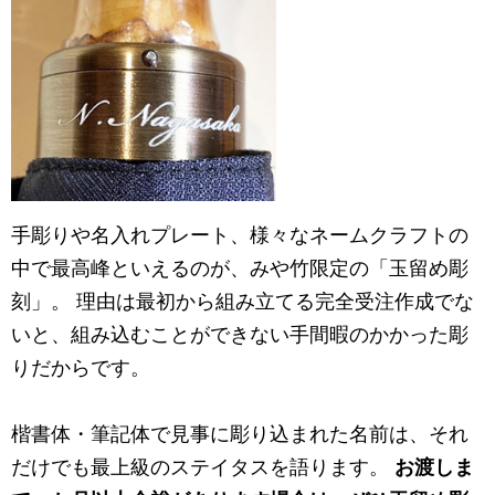
手彫りや名入れプレート、様々なネームクラフトの
中で最高峰といえるのが、みや竹限定の「玉留め彫
刻」。 理由は最初から組み立てる完全受注作成でな
いと、組み込むことができない手間暇のかかった彫
りだからです。
楷書体・筆記体で見事に彫り込まれた名前は、それ
だけでも最上級のステイタスを語ります。
お渡しま