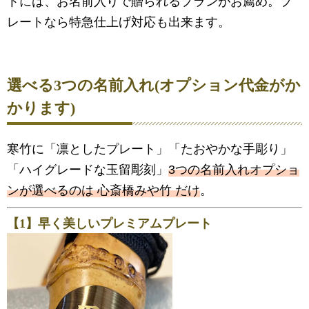
トには、お名前入りで贈られるプランがお薦め。プ
レートなら特急仕上げ対応も出来ます。
選べる3つの名前入れ(オプション代金がか
かります)
寒竹に「凛としたプレート」「たおやかな手彫り」
「ハイグレードな玉留彫刻」
3つの名前入れオプショ
ンが選べるのは 心斎橋みや竹 だけ
。
【1】早く美しいプレミアムプレート