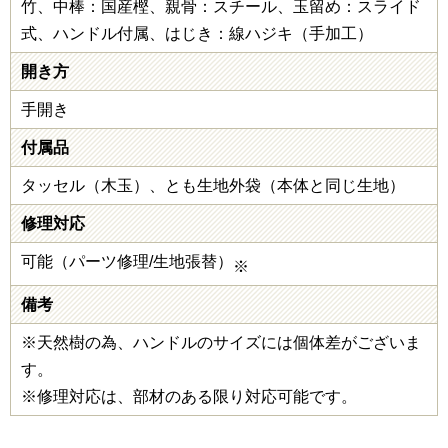
竹、中棒：国産樫、親骨：スチール、玉留め：スライド
式、ハンドル付属、はじき：線ハジキ（手加工）
開き方
手開き
付属品
タッセル（木玉）、とも生地外袋（本体と同じ生地）
修理対応
可能（パーツ修理/生地張替）
※
備考
※天然樹の為、ハンドルのサイズには個体差がございま
す。
※修理対応は、部材のある限り対応可能です。