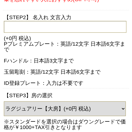
【STEP2】 名入れ 文言入力
(+0円 税込)
Pプレミアムプレート：英語/12文字 日本語6文字ま
で
Fハンドル：日本語3文字まで
玉留彫刻：英語/12文字 日本語6文字まで
ID登録プレート：入力は不要です
【STEP3】房の選択
※スタンダードを選択の場合はダウングレードで価
格が￥1000+TAX引きとなります