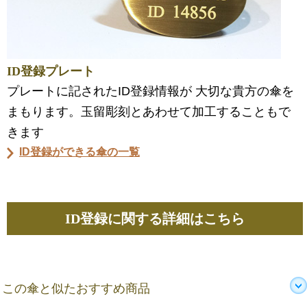
ID登録プレート
プレートに記されたID登録情報が 大切な貴方の傘を
まもります。玉留彫刻とあわせて加工することもで
きます
ID登録ができる傘の一覧
ID登録に関する詳細はこちら
この傘と似たおすすめ商品