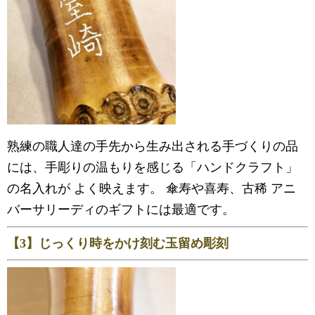
熟練の職人達の手先から生み出される手づくりの品
には、手彫りの温もりを感じる「ハンドクラフト」
の名入れが よく映えます。 傘寿や喜寿、古稀 アニ
バーサリーディのギフトには最適です。
【3】じっくり時をかけ刻む玉留め彫刻