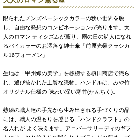
大人のロマン薫る傘
限られたメンズベーシックカラーの狭い世界を脱
し、自由な発想のコンビネーションが光ります。大
人のロマン ティシズムが薫り、雨の日の詩人になれ
るバイカラーのお洒落な紳士傘「前原光榮クラシカ
ル16フォーメン」
生地は「甲州織の美学」を標榜する槙田商店で織ら
れ、選び抜かれた上質な織物。ハンドルは、みや竹
オリジナル仕様の 味わい深い寒竹(かんちく)。
熟練の職人達の手先から生み出される手づくりの品
には、職人の温もりを感じる「ハンドクラフト」の
名入れが よく映えます。アニバーサリーディのギフ