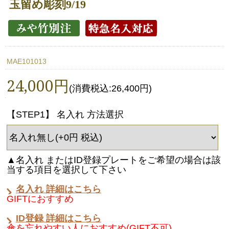
玉留め彫刻9/19
MAE101013
24,000円
(消費税込:26,400円)
【STEP1】 名入れ 方法選択
▲名入れ またはID登録プレートをご希望の場合は該
当する項目を選択して下さい
名入れ 詳細はこちら
GIFTにおすすめ
ID登録 詳細はこちら
傘を忘れやすい人におすすめ(GIFT不可)