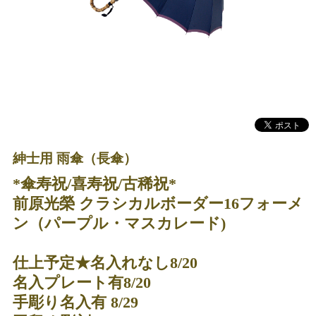
紳士用 雨傘（長傘）
*傘寿祝/喜寿祝/古稀祝*
前原光榮 クラシカルボーダー16フォーメ
ン（パープル・マスカレード)
仕上予定★名入れなし8/20
名入プレート有8/20
手彫り名入有 8/29