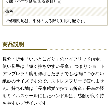
可能（パーツ修理/生地張替）
※
備考
※修理対応は、部材のある限り対応可能です。
商品説明
長傘・折傘「いいとこどり」のハイブリッド雨傘。
使い勝手は「短く持ちやすい長傘」 つまりショート
アンブレラ！腕を伸ばしたままでも地面につかない
絶妙のサイズですので、ストレスフリーで疲れませ
ん。持ち心地は「長傘感覚で持てる折傘」長傘の籐
をミドルスケールにしたハンドルは、感触が良く持
ちやすいデザインです。