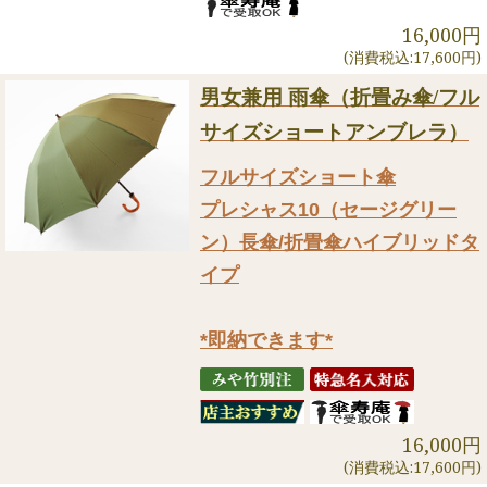
16,000円
(消費税込:17,600円)
男女兼用 雨傘（折畳み傘/フル
サイズショートアンブレラ）
フルサイズショート傘
プレシャス10（セージグリー
ン）長傘/折畳傘ハイブリッドタ
イプ
*即納できます*
16,000円
(消費税込:17,600円)