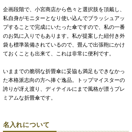
企画段階で、小宮商店から色々と選択肢を頂戴し、
私自身がモニターとなり使い込んでブラッシュアッ
プすることで完成にいたった傘ですので、私の一番
のお気に入りでもあります。私が提案した紐付き外
袋も標準装備されているので、畳んで出張鞄にかけ
ておくことも出来て、これは非常に便利です。
いままでの脆弱な折畳傘に妥協も満足もできなかっ
た本格派志向の方へ捧ぐ逸品。トップマイスターの
誇りが冴え渡り、ディテイルにまで風格が漂うプレ
ミアムな折畳傘です。
名入れについて