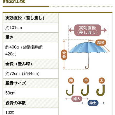
商品仕様
実効直径（差し渡し）
約101cm
重さ
約400g（袋装着時約
420g）
全長（畳み時）
約72cm（約44cm）
親骨サイズ
60cm
親骨の本数
10本