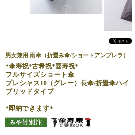
男女兼用 雨傘（折畳み傘/ショートアンブレラ）
*傘寿祝*古希祝*喜寿祝*
フルサイズショート傘
プレシャス10（グレー）長傘/折畳傘ハイ
ブリッドタイプ
*即納できます*