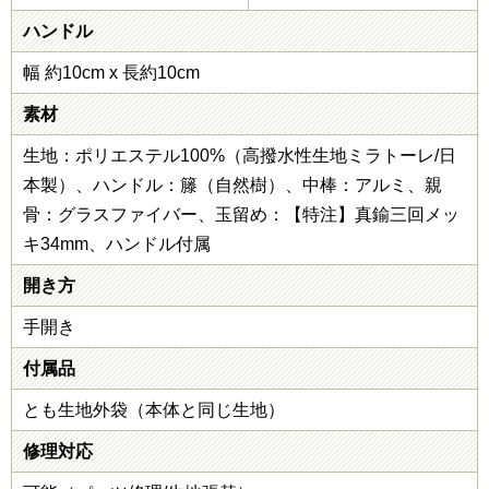
ハンドル
幅 約10cm x 長約10cm
素材
生地：ポリエステル100%（高撥水性生地ミラトーレ/日
本製）、ハンドル：籐（自然樹）、中棒：アルミ、親
骨：グラスファイバー、玉留め：【特注】真鍮三回メッ
キ34mm、ハンドル付属
開き方
手開き
付属品
とも生地外袋（本体と同じ生地）
修理対応