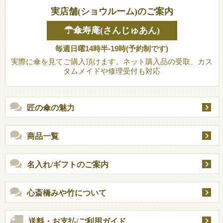
実店舗(ショウルーム)のご案内
☂傘寿庵(さんじゅあん)
毎週日曜14時半-19時(予約制です)
実際に傘を見てご購入頂けます。ネット購入品の受取、カス
タムメイドや修理受付も対応
匠の傘の魅力
商品一覧
名入れ/ギフトのご案内
心斎橋みや竹について
送料・お支払/ご利用ガイド