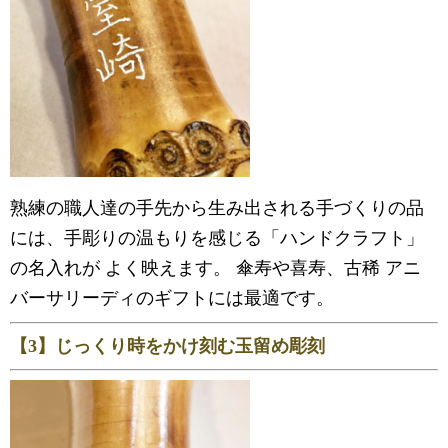
熟練の職人達の手先から生み出される手づくりの品
には、手彫りの温もりを感じる「ハンドクラフト」
の名入れが よく映えます。 傘寿や喜寿、古稀 アニ
バーサリーディのギフトには最適です。
【3】じっくり時をかけ刻む玉留め彫刻