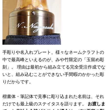
手彫りや名入れプレート、様々なネームクラフトの
中で最高峰といえるのが、みや竹限定の「玉留め彫
刻」。 理由は最初から組み立てる完全受注作成でな
いと、組み込むことができない手間暇のかかった彫
りだからです。
楷書体・筆記体で見事に彫り込まれた名前は、それ
だけでも最上級のステイタスを語ります。
お渡しま