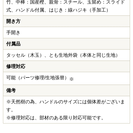
竹、中棒：国産樫、親骨：スチール、玉留め：スライド
式、ハンドル付属、はじき：線ハジキ（手加工）
開き方
手開き
付属品
タッセル（木玉）、とも生地外袋（本体と同じ生地）
修理対応
可能（パーツ修理/生地張替）
※
備考
※天然樹の為、ハンドルのサイズには個体差がございま
す。
※修理対応は、部材のある限り対応可能です。