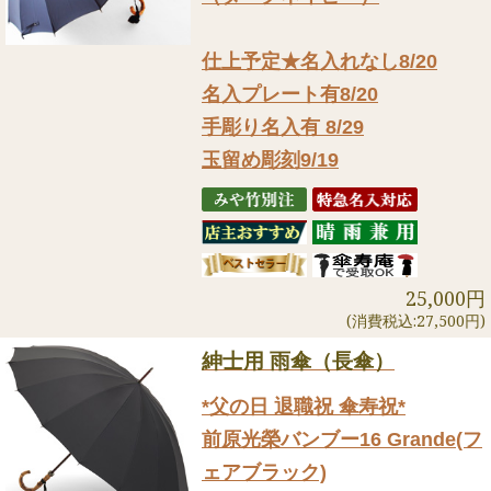
仕上予定★名入れなし8/20
名入プレート有8/20
手彫り名入有 8/29
玉留め彫刻9/19
25,000円
(消費税込:27,500円)
紳士用 雨傘（長傘）
*父の日 退職祝 傘寿祝*
前原光榮バンブー16 Grande(フ
ェアブラック)