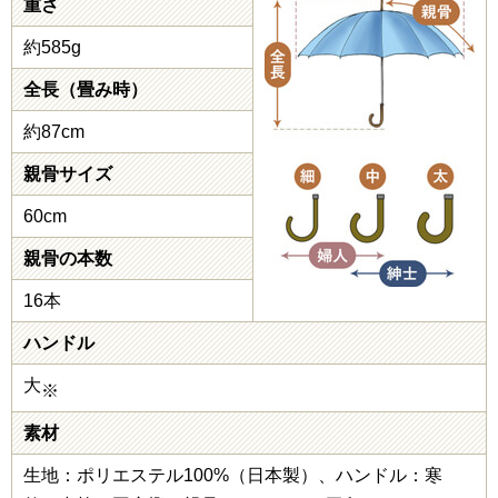
重さ
約585g
全長（畳み時）
約87cm
親骨サイズ
60cm
親骨の本数
16本
ハンドル
大
※
素材
生地：ポリエステル100%（日本製）、ハンドル：寒