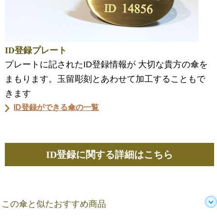
ID登録プレート
プレートに記されたID登録情報が 大切な貴方の傘を
まもります。玉留彫刻とあわせて加工することもで
きます
ID登録ができる傘の一覧
ID登録に関する詳細はこちら
この傘と似たおすすめ商品