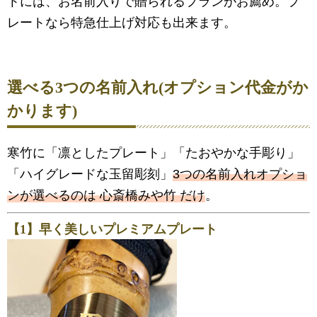
トには、お名前入りで贈られるプランがお薦め。プ
レートなら特急仕上げ対応も出来ます。
選べる3つの名前入れ(オプション代金がか
かります)
寒竹に「凛としたプレート」「たおやかな手彫り」
「ハイグレードな玉留彫刻」
3つの名前入れオプショ
ンが選べるのは 心斎橋みや竹 だけ
。
【1】早く美しいプレミアムプレート