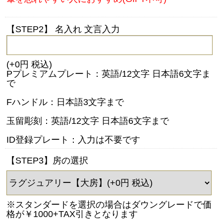
【STEP2】 名入れ 文言入力
(+0円 税込)
Pプレミアムプレート：英語/12文字 日本語6文字ま
で
Fハンドル：日本語3文字まで
玉留彫刻：英語/12文字 日本語6文字まで
ID登録プレート：入力は不要です
【STEP3】房の選択
※スタンダードを選択の場合はダウングレードで価
格が￥1000+TAX引きとなります