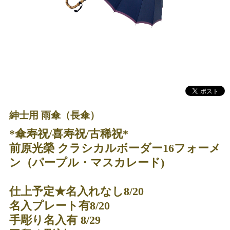
紳士用 雨傘（長傘）
*傘寿祝/喜寿祝/古稀祝*
前原光榮 クラシカルボーダー16フォーメ
ン（パープル・マスカレード)
仕上予定★名入れなし8/20
名入プレート有8/20
手彫り名入有 8/29