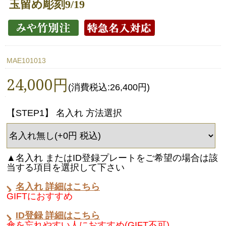
玉留め彫刻9/19
MAE101013
24,000円
(消費税込:26,400円)
【STEP1】 名入れ 方法選択
▲名入れ またはID登録プレートをご希望の場合は該
当する項目を選択して下さい
名入れ 詳細はこちら
GIFTにおすすめ
ID登録 詳細はこちら
傘を忘れやすい人におすすめ(GIFT不可)