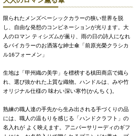
大人のロマン薫る傘
限られたメンズベーシックカラーの狭い世界を脱
し、自由な発想のコンビネーションが光ります。大
人のロマン ティシズムが薫り、雨の日の詩人になれ
るバイカラーのお洒落な紳士傘「前原光榮クラシカ
ル16フォーメン」
生地は「甲州織の美学」を標榜する槙田商店で織ら
れ、選び抜かれた上質な織物。ハンドルは、みや竹
オリジナル仕様の 味わい深い寒竹(かんちく)。
熟練の職人達の手先から生み出される手づくりの品
には、職人の温もりを感じる「ハンドクラフト」の
名入れが よく映えます。アニバーサリーディのギフ