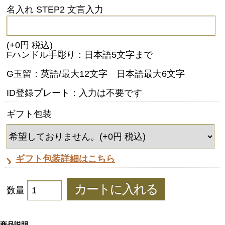
名入れ STEP2 文言入力
(+0円 税込)
Fハンドル手彫り：日本語5文字まで
G玉留：英語/最大12文字 日本語最大6文字
ID登録プレート：入力は不要です
ギフト包装
ギフト包装詳細はこちら
数量
商品説明