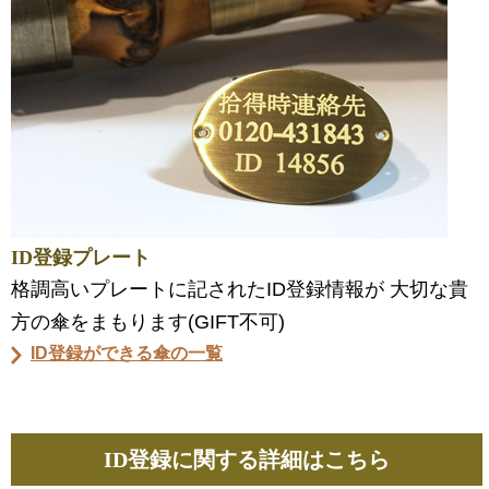
ID登録プレート
格調高いプレートに記されたID登録情報が 大切な貴
方の傘をまもります(GIFT不可)
ID登録ができる傘の一覧
ID登録に関する詳細はこちら