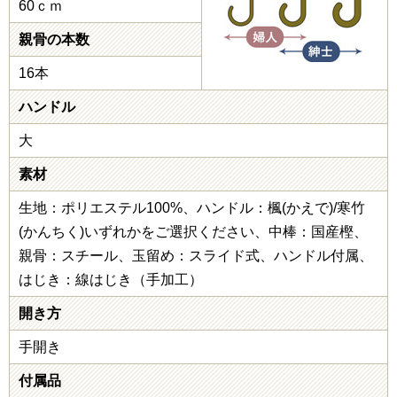
60ｃｍ
親骨の本数
16本
ハンドル
大
素材
生地：ポリエステル100%、ハンドル：楓(かえで)/寒竹
(かんちく)いずれかをご選択ください、中棒：国産樫、
親骨：スチール、玉留め：スライド式、ハンドル付属、
はじき：線はじき（手加工）
開き方
手開き
付属品