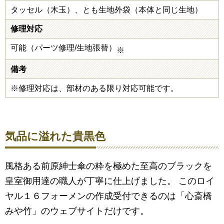
タッセル（木玉）、とも生地外袋（本体と同じ生地）
修理対応
可能（パーツ修理/生地張替）
※
備考
※修理対応は、部材のある限り対応可能です。
気品に溢れた貴黒色
風格ある前原紳士傘の粋を極めた至高のブラックを
皇室御用達の職人が丁寧に仕上げました。 このロイ
ヤル１６フォーメンの作成受付できるのは「心斎橋
みや竹」のウェブサイトだけです。