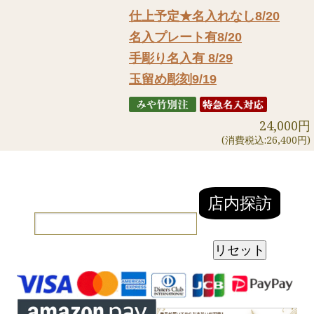
仕上予定★名入れなし8/20
名入プレート有8/20
手彫り名入有 8/29
玉留め彫刻9/19
24,000円
(消費税込:26,400円)