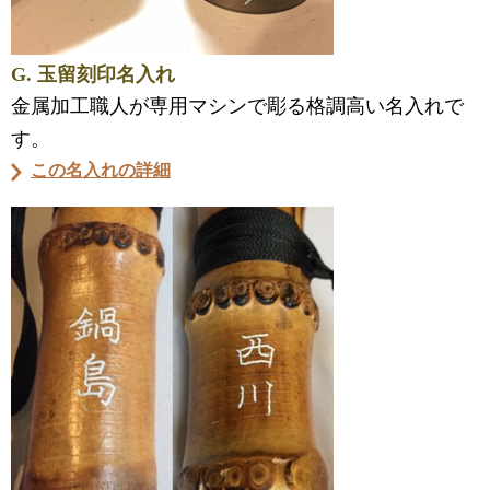
G. 玉留刻印名入れ
金属加工職人が専用マシンで彫る格調高い名入れで
す。
この名入れの詳細