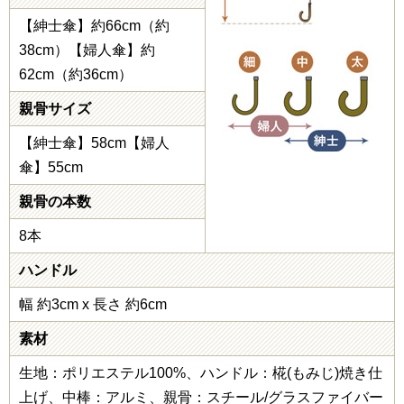
【紳士傘】約66cm（約
38cm）【婦人傘】約
62cm（約36cm）
親骨サイズ
【紳士傘】58cm【婦人
傘】55cm
親骨の本数
8本
ハンドル
幅 約3cm x 長さ 約6cm
素材
生地：ポリエステル100%、ハンドル：椛(もみじ)焼き仕
上げ、中棒：アルミ、親骨：スチール/グラスファイバー