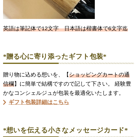
英語は筆記体で12文字 日本語は楷書体で6文字迄
*贈る心に寄り添ったギフト包装*
贈り物に込める想いを、【
ショッピングカートの通
信欄
】に簡単で結構ですので記して下さい。 経験豊
かなコンシェルジュが包装を最適化いたします。
ギフト包装詳細はこちら
*想いを伝える小さなメッセージカード*