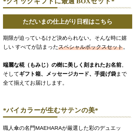
*クイックギフトに最適 BOXセット*
ただいまの仕上がり日程はこちら
期限が迫っているけど決められない。そんな時に嬉
しい すべてが詰まった
スペシャルボックスセット
。
端麗な椛（もみじ）の樹に美しく刻まれたお名前
。
そして
ギフト箱、メッセージカード、手提げ袋
まで
全て揃えてお届けします。
*バイカラーが生むサテンの美*
職人傘の名門MAEHARAが厳選した彩のデュエッ