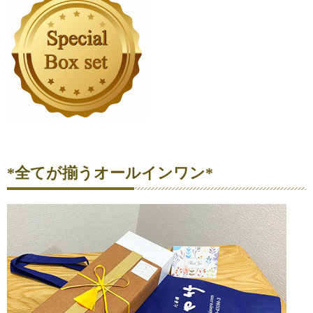
*全てが揃うオールインワン*