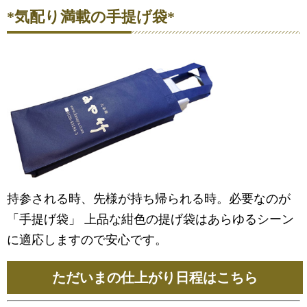
*気配り満載の手提げ袋*
持参される時、先様が持ち帰られる時。必要なのが
「手提げ袋」 上品な紺色の提げ袋はあらゆるシーン
に適応しますので安心です。
ただいまの仕上がり日程はこちら