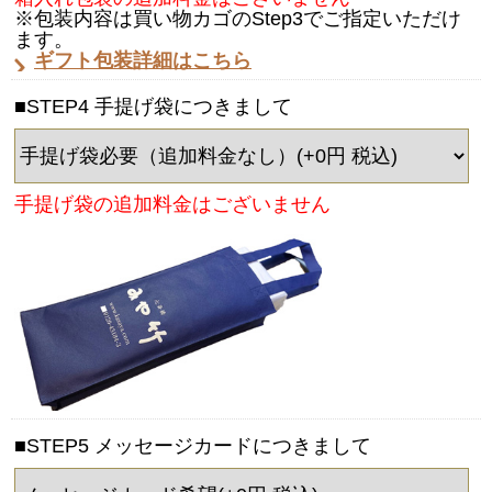
※包装内容は買い物カゴのStep3でご指定いただけ
ます。
ギフト包装詳細はこちら
■STEP4 手提げ袋につきまして
手提げ袋の追加料金はございません
■STEP5 メッセージカードにつきまして