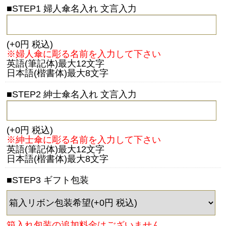
■STEP1 婦人傘名入れ 文言入力
(+0円 税込)
※婦人傘に彫る名前を入力して下さい
英語(筆記体)最大12文字
日本語(楷書体)最大8文字
■STEP2 紳士傘名入れ 文言入力
(+0円 税込)
※紳士傘に彫る名前を入力して下さい
英語(筆記体)最大12文字
日本語(楷書体)最大8文字
■STEP3 ギフト包装
箱入れ包装の追加料金はございません