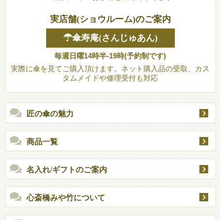
実店舗(ショウルーム)のご案内
☂傘寿庵(さんじゅあん)
毎週日曜14時半-19時(予約制です)
実際に傘を見てご購入頂けます。ネット購入品の受取、カス
タムメイドや修理受付も対応
匠の傘の魅力
商品一覧
名入れ/ギフトのご案内
心斎橋みや竹について