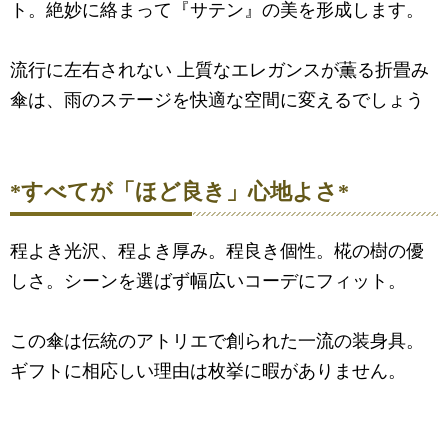
ト。絶妙に絡まって『サテン』の美を形成します。
流行に左右されない 上質なエレガンスが薫る折畳み
傘は、雨のステージを快適な空間に変えるでしょう
*すべてが「ほど良き」心地よさ*
程よき光沢、程よき厚み。程良き個性。椛の樹の優
しさ。シーンを選ばず幅広いコーデにフィット。
この傘は伝統のアトリエで創られた一流の装身具。
ギフトに相応しい理由は枚挙に暇がありません。