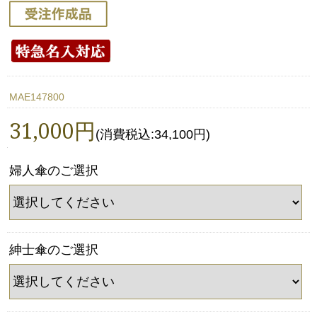
MAE147800
31,000円
(消費税込:34,100円)
婦人傘のご選択
紳士傘のご選択