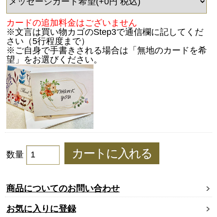
カードの追加料金はございません
※文言は買い物カゴのStep3で通信欄に記してくだ
さい（5行程度まで）
※ご自身で手書きされる場合は「無地のカードを希
望」をお選びください。
数量
商品についてのお問い合わせ
お気に入りに登録