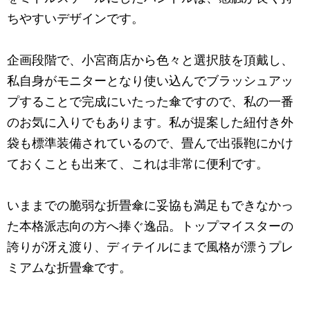
ちやすいデザインです。
企画段階で、小宮商店から色々と選択肢を頂戴し、
私自身がモニターとなり使い込んでブラッシュアッ
プすることで完成にいたった傘ですので、私の一番
のお気に入りでもあります。私が提案した紐付き外
袋も標準装備されているので、畳んで出張鞄にかけ
ておくことも出来て、これは非常に便利です。
いままでの脆弱な折畳傘に妥協も満足もできなかっ
た本格派志向の方へ捧ぐ逸品。トップマイスターの
誇りが冴え渡り、ディテイルにまで風格が漂うプレ
ミアムな折畳傘です。