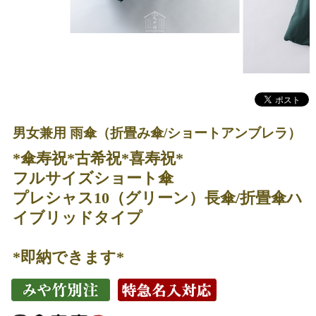
男女兼用 雨傘（折畳み傘/ショートアンブレラ）
*傘寿祝*古希祝*喜寿祝*
フルサイズショート傘
プレシャス10（グリーン）長傘/折畳傘ハ
イブリッドタイプ
*即納できます*