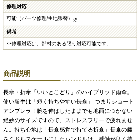
修理対応
可能（パーツ修理/生地張替）
※
備考
※修理対応は、部材のある限り対応可能です。
商品説明
長傘・折傘「いいとこどり」のハイブリッド雨傘。
使い勝手は「短く持ちやすい長傘」 つまりショート
アンブレラ！腕を伸ばしたままでも地面につかない
絶妙のサイズですので、ストレスフリーで疲れませ
ん。持ち心地は「長傘感覚で持てる折傘」長傘の籐
をミドルスケールにしたハンドルは、感触が良く持