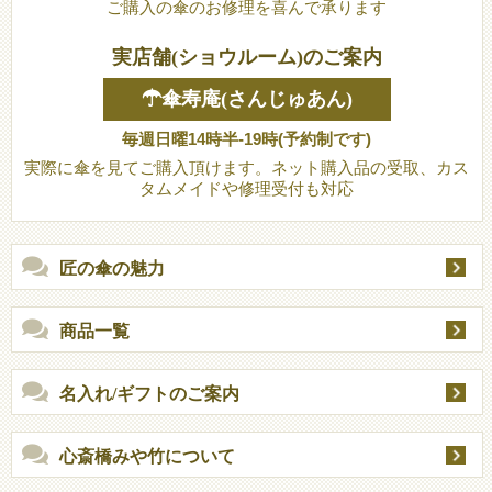
ご購入の傘のお修理を喜んで承ります
実店舗(ショウルーム)のご案内
☂傘寿庵(さんじゅあん)
毎週日曜14時半-19時(予約制です)
実際に傘を見てご購入頂けます。ネット購入品の受取、カス
タムメイドや修理受付も対応
匠の傘の魅力
商品一覧
名入れ/ギフトのご案内
心斎橋みや竹について