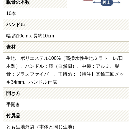
親骨の本数
10本
ハンドル
幅 約10cm x 長約10cm
素材
生地：ポリエステル100%（高撥水性生地ミラトーレ/日
本製）、ハンドル：籐（自然樹）、中棒：アルミ、親
骨：グラスファイバー、玉留め：【特注】真鍮三回メッ
キ34mm、ハンドル付属
開き方
手開き
付属品
とも生地外袋（本体と同じ生地）