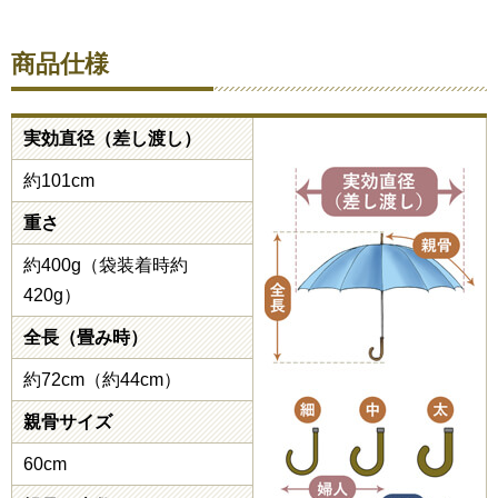
商品仕様
実効直径（差し渡し）
約101cm
重さ
約400g（袋装着時約
420g）
全長（畳み時）
約72cm（約44cm）
親骨サイズ
60cm