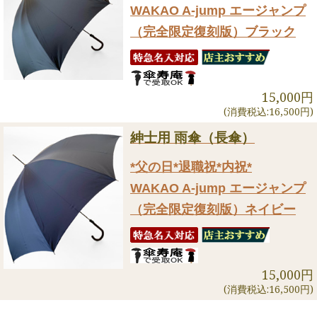
WAKAO A-jump エージャンプ
（完全限定復刻版）ブラック
15,000円
(消費税込:16,500円)
紳士用 雨傘（長傘）
*父の日*退職祝*内祝*
WAKAO A-jump エージャンプ
（完全限定復刻版）ネイビー
15,000円
(消費税込:16,500円)