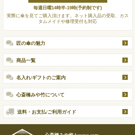
毎週日曜14時半-19時(予約制です)
実際に傘を見てご購入頂けます。ネット購入品の受取、カス
タムメイドや修理受付も対応
匠の傘の魅力
商品一覧
名入れ/ギフトのご案内
心斎橋みや竹について
送料・お支払/ご利用ガイド