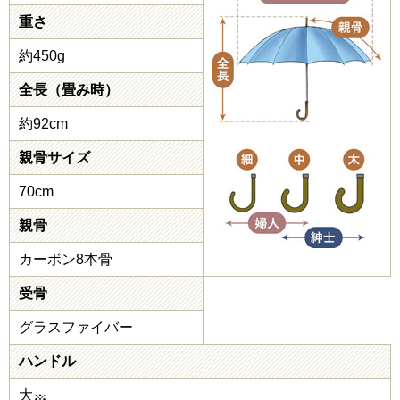
重さ
約450g
全長（畳み時）
約92cm
親骨サイズ
70cm
親骨
カーボン8本骨
受骨
グラスファイバー
ハンドル
大
※