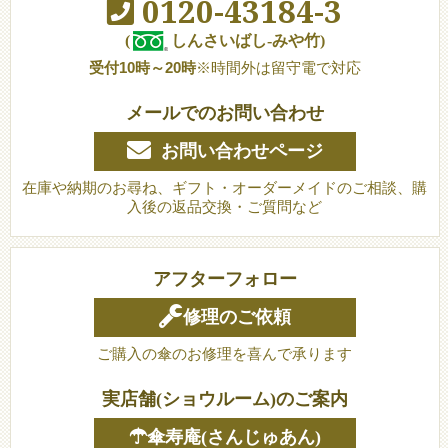
0120-43184-3
(
しんさいばし-みや竹)
受付10時～20時
※時間外は留守電で対応
メールでのお問い合わせ
お問い合わせページ
在庫や納期のお尋ね、ギフト・オーダーメイドのご相談、購
入後の返品交換・ご質問など
アフターフォロー
修理のご依頼
ご購入の傘のお修理を喜んで承ります
実店舗(ショウルーム)のご案内
☂傘寿庵(さんじゅあん)