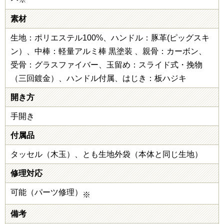
素材
生地：ポリエステル100%、ハンドル：豚革(ピッグスキ
ン）、中棒：軽量アルミ棒 黒塗装 、親骨：カーボン、
受骨：グラスファイバー、玉留め：スライド式・挽物
（三回鍍金）、ハンドル付属、はじき：板ハジキ
開き方
手開き
付属品
タッセル（木玉）、とも生地外袋（本体と同じ生地）
修理対応
可能（パーツ修理）
※
備考