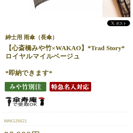
紳士用 雨傘（長傘）
【心斎橋みや竹×WAKAO】*Trad Story*
ロイヤルマイルベージュ
*即納できます*
WAK126621