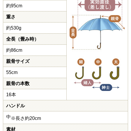
約95cm
重さ
約530g
全長（畳み時）
約86cm
親骨サイズ
55cm
親骨の本数
16本
ハンドル
中
※長さ約20cm
素材