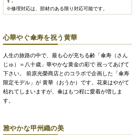
す。
※修理対応は、部材のある限り対応可能です。
心華やぐ傘寿を祝う黄華
人生の旅路の中で、最も心が充ちる齢「傘寿（さん
じゅ）＝八十歳」華やかな黄金の彩で 祝ってあげて
下さい。 前原光榮商店とのコラボで企画した「傘寿
限定モデル」が 黄華（おうか）です。花束はやがて
枯れてしまいますが、傘はもつ程に愛着が増しま
す。
雅やかな甲州織の美