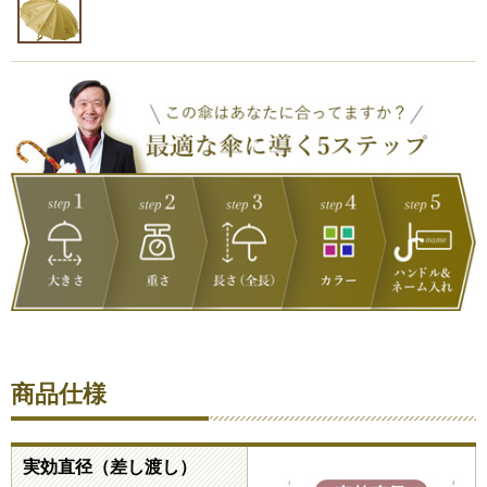
商品仕様
実効直径（差し渡し）