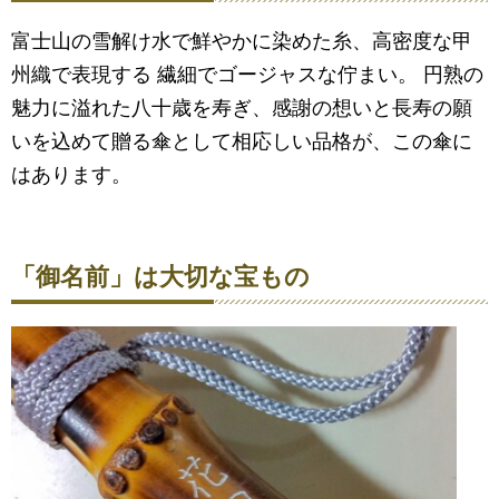
富士山の雪解け水で鮮やかに染めた糸、高密度な甲
州織で表現する 繊細でゴージャスな佇まい。 円熟の
魅力に溢れた八十歳を寿ぎ、感謝の想いと長寿の願
いを込めて贈る傘として相応しい品格が、この傘に
はあります。
「御名前」は大切な宝もの