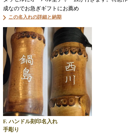
成なのでお急ぎギフトにお薦め
この名入れの詳細と納期
F. ハンドル刻印名入れ
手彫り