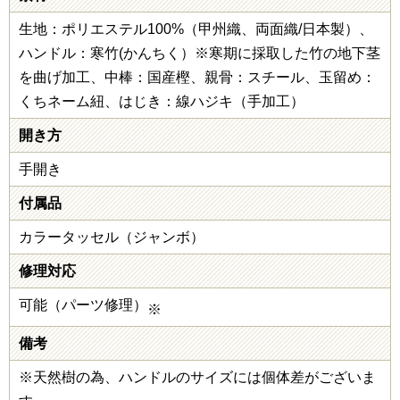
生地：ポリエステル100%（甲州織、両面織/日本製）、
ハンドル：寒竹(かんちく）※寒期に採取した竹の地下茎
を曲げ加工、中棒：国産樫、親骨：スチール、玉留め：
くちネーム紐、はじき：線ハジキ（手加工）
開き方
手開き
付属品
カラータッセル（ジャンボ）
修理対応
可能（パーツ修理）
※
備考
※天然樹の為、ハンドルのサイズには個体差がございま