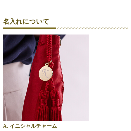
名入れについて
A. イニシャルチャーム