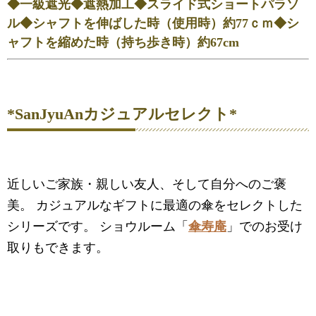
◆一級遮光◆遮熱加工◆スライド式ショートパラソ
ル◆シャフトを伸ばした時（使用時）約77ｃｍ◆シ
ャフトを縮めた時（持ち歩き時）約67cm
*SanJyuAnカジュアルセレクト*
近しいご家族・親しい友人、そして自分へのご褒
美。 カジュアルなギフトに最適の傘をセレクトした
シリーズです。 ショウルーム「
傘寿庵
」でのお受け
取りもできます。