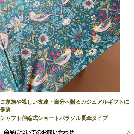
ご家族や親しい友達・自分へ贈るカジュアルギフトに
最適
シャフト伸縮式ショートパラソル長傘タイプ
商品についてのお問い合わせ