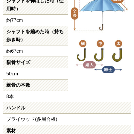
シャフトを伸ばした時（使
用時）
約77cm
シャフトを縮めた時（持ち
歩き時）
約67cm
親骨サイズ
50cm
親骨の本数
8本
ハンドル
プライウッド(多層合板)
素材