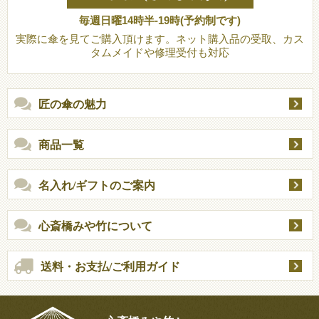
毎週日曜14時半-19時(予約制です)
実際に傘を見てご購入頂けます。ネット購入品の受取、カス
タムメイドや修理受付も対応
匠の傘の魅力
商品一覧
名入れ/ギフトのご案内
心斎橋みや竹について
送料・お支払/ご利用ガイド