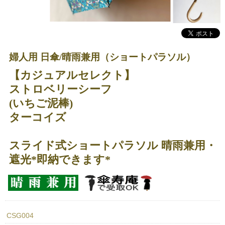
婦人用 日傘/晴雨兼用（ショートパラソル）
【カジュアルセレクト】
ストロベリーシーフ
(いちご泥棒)
ターコイズ
スライド式ショートパラソル 晴雨兼用・
遮光*即納できます*
CSG004