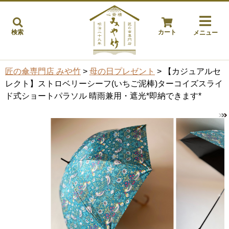
検索
カート
メニュー
匠の傘専門店 みや竹
>
母の日プレゼント
> 【カジュアルセ
レクト】ストロベリーシーフ(いちご泥棒)ターコイズスライ
ド式ショートパラソル 晴雨兼用・遮光*即納できます*