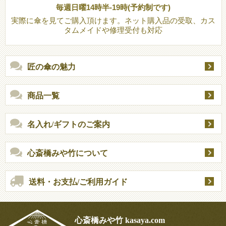
毎週日曜14時半-19時(予約制です)
実際に傘を見てご購入頂けます。ネット購入品の受取、カス
タムメイドや修理受付も対応
匠の傘の魅力
商品一覧
名入れ/ギフトのご案内
心斎橋みや竹について
送料・お支払/ご利用ガイド
心斎橋みや竹 kasaya.com