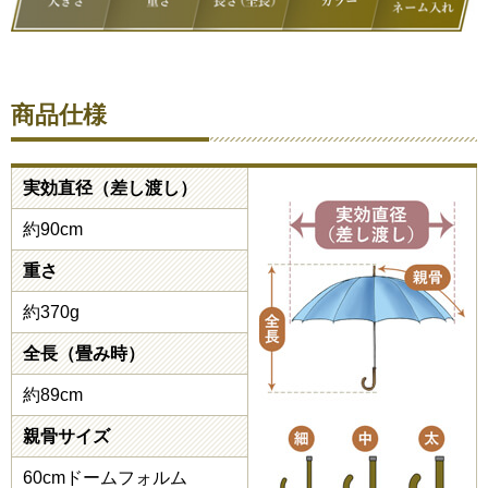
商品仕様
実効直径（差し渡し）
約90cm
重さ
約370g
全長（畳み時）
約89cm
親骨サイズ
60cmドームフォルム