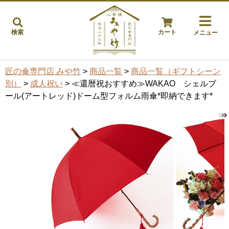
検索
カート
メニュー
匠の傘専門店 みや竹
>
商品一覧
>
商品一覧（ギフトシーン
別）
>
成人祝い
> ≪還暦祝おすすめ≫WAKAO シェルブ
ール(アートレッド)ドーム型フォルム雨傘*即納できます*