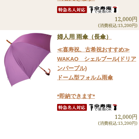
12,000円
(消費税込:13,200円)
婦人用 雨傘（長傘）
≪喜寿祝、古希祝おすすめ≫
WAKAO シェルブール(ドリア
ンパープル)
ドーム型フォルム雨傘
*即納できます*
12,000円
(消費税込:13,200円)