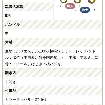
親骨の本数
8本
ハンドル
中
素材
生地：ポリエステル100%(超撥水ミラトーレ)、ハンド
ル：寒竹（中国産寒竹を国内加工）、中棒：アルミ、親
骨：スチール、はじき：板ハジキ
開き方
手開き
付属品
カラータッセル（2ツ房）