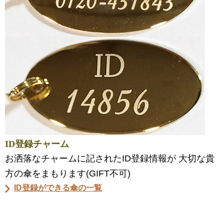
ID登録チャーム
お洒落なチャームに記されたID登録情報が 大切な貴
方の傘をまもります(GIFT不可)
ID登録ができる傘の一覧