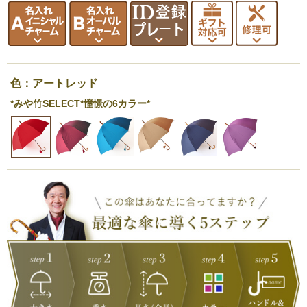
色：アートレッド
*みや竹SELECT*憧憬の6カラー*