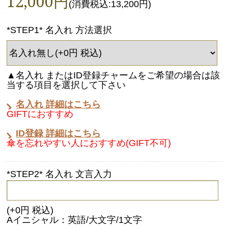
12,000円
(消費税込:13,200円)
*STEP1* 名入れ 方法選択
▲名入れ またはID登録チャームをご希望の場合は該
当する項目を選択して下さい
名入れ 詳細はこちら
GIFTにおすすめ
ID登録 詳細はこちら
傘を忘れやすい人におすすめ(GIFT不可)
*STEP2* 名入れ 文言入力
(+0円 税込)
Aイニシャル：英語/大文字/1文字