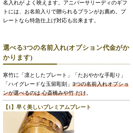
名入れが よく映えます。アニバーサリーディのギフ
トには、お名前入りで贈られるプランがお薦め。プ
レートなら特急仕上げ対応も出来ます。
選べる3つの名前入れ(オプション代金がか
かります)
寒竹に「凛としたプレート」「たおやかな手彫り」
「ハイグレードな玉留彫刻」
3つの名前入れオプショ
ンが選べるのは 心斎橋みや竹 だけ
。
【1】早く美しいプレミアムプレート