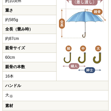
約103cm
重さ
約585g
全長（畳み時）
約87cm
親骨サイズ
60cm
親骨の本数
16本
ハンドル
大
※
素材