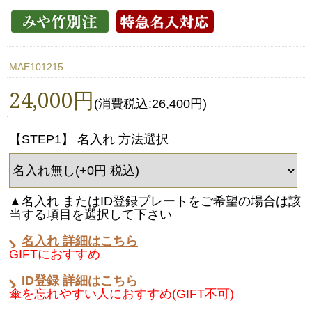
MAE101215
24,000円
(消費税込:26,400円)
【STEP1】 名入れ 方法選択
▲名入れ またはID登録プレートをご希望の場合は該
当する項目を選択して下さい
名入れ 詳細はこちら
GIFTにおすすめ
ID登録 詳細はこちら
傘を忘れやすい人におすすめ(GIFT不可)