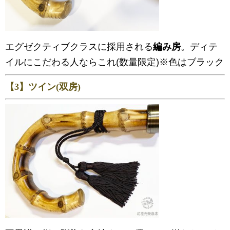
エグゼクティブクラスに採用される
編み房
。ディテ
イルにこだわる人ならこれ(数量限定)※色はブラック
【3】ツイン(双房)