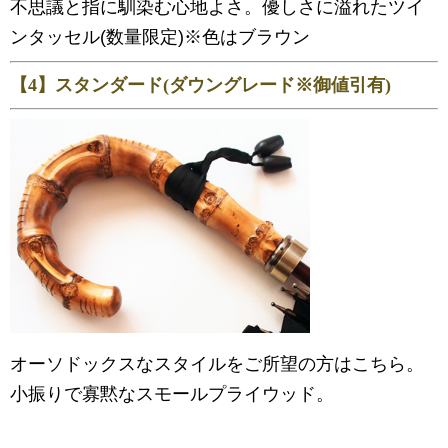
不思議と指に馴染む心地よさ。優しさに溢れたツイ
ンタッセル(数量限定)※色はブラウン
【4】スタンダード(ダウングレード※御値引有)
オーソドックスなスタイルをご所望の方はこちら。
小振りで寡黙なスモールプライウッド。