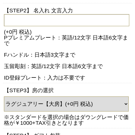
【STEP2】 名入れ 文言入力
(+0円 税込)
Pプレミアムプレート：英語/12文字 日本語6文字ま
で
Fハンドル：日本語3文字まで
玉留彫刻：英語/12文字 日本語6文字まで
ID登録プレート：入力は不要です
【STEP3】房の選択
※スタンダードを選択の場合はダウングレードで価
格が￥1000+TAX引きとなります