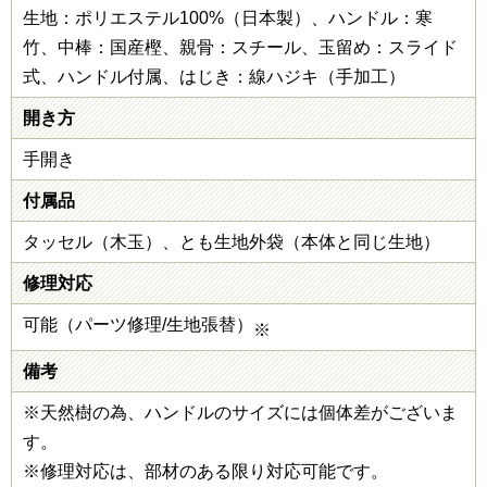
生地：ポリエステル100%（日本製）、ハンドル：寒
竹、中棒：国産樫、親骨：スチール、玉留め：スライド
式、ハンドル付属、はじき：線ハジキ（手加工）
開き方
手開き
付属品
タッセル（木玉）、とも生地外袋（本体と同じ生地）
修理対応
可能（パーツ修理/生地張替）
※
備考
※天然樹の為、ハンドルのサイズには個体差がございま
す。
※修理対応は、部材のある限り対応可能です。