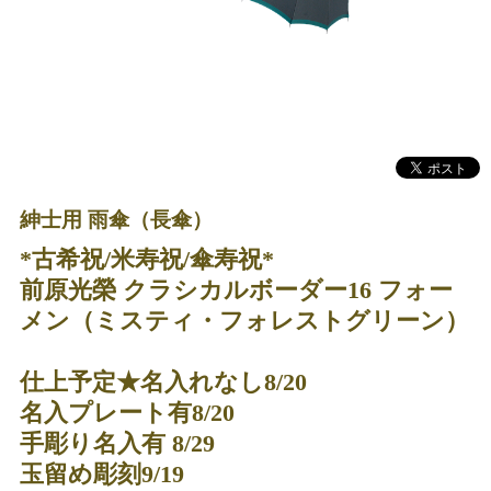
紳士用 雨傘（長傘）
*古希祝/米寿祝/傘寿祝*
前原光榮 クラシカルボーダー16 フォー
メン（ミスティ・フォレストグリーン）
仕上予定★名入れなし8/20
名入プレート有8/20
手彫り名入有 8/29
玉留め彫刻9/19