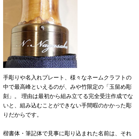
手彫りや名入れプレート、様々なネームクラフトの
中で最高峰といえるのが、みや竹限定の「玉留め彫
刻」。 理由は最初から組み立てる完全受注作成でな
いと、組み込むことができない手間暇のかかった彫
りだからです。
楷書体・筆記体で見事に彫り込まれた名前は、それ