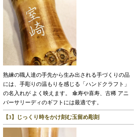
熟練の職人達の手先から生み出される手づくりの品
には、手彫りの温もりを感じる「ハンドクラフト」
の名入れが よく映えます。 傘寿や喜寿、古稀 アニ
バーサリーディのギフトには最適です。
【3】じっくり時をかけ刻む玉留め彫刻