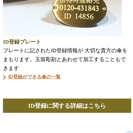
ID登録プレート
プレートに記されたID登録情報が 大切な貴方の傘を
まもります。玉留彫刻とあわせて加工することもで
きます
ID登録ができる傘の一覧
ID登録に関する詳細はこちら