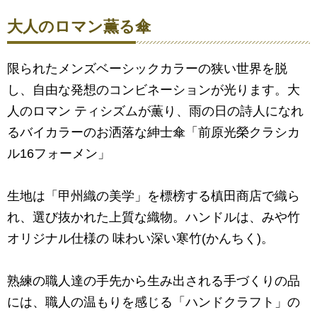
大人のロマン薫る傘
限られたメンズベーシックカラーの狭い世界を脱
し、自由な発想のコンビネーションが光ります。大
人のロマン ティシズムが薫り、雨の日の詩人になれ
るバイカラーのお洒落な紳士傘「前原光榮クラシカ
ル16フォーメン」
生地は「甲州織の美学」を標榜する槙田商店で織ら
れ、選び抜かれた上質な織物。ハンドルは、みや竹
オリジナル仕様の 味わい深い寒竹(かんちく)。
熟練の職人達の手先から生み出される手づくりの品
には、職人の温もりを感じる「ハンドクラフト」の