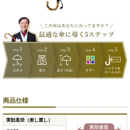
商品仕様
実効直径（差し渡し）