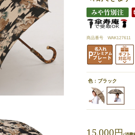
商品番号 WAK127611
色：ブラック
15,000円
(消費税