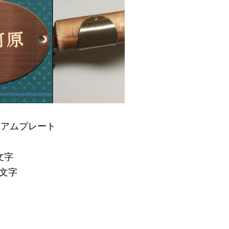
ミアムプレート
文字
6文字