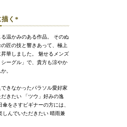
に描く*
る温かみのある作品。 そのぬ
傘の匠の技と響きあって、極上
昇華しました。 魅せるメンズ
・シーグル」で、貴方も涼やか
んか。
足できなかったパラソル愛好家
だきたい 「ツウ」好みの逸
日傘をさすビギナーの方には、
楽しんでいただきたい 晴雨兼