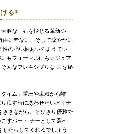
ける*
、大胆な一石を投じる革新の
自由に奔放に、そして涼やかに
個性の強い柄あいのようでい
装にもフォーマルにもカジュア
そんなフレキシブルな 力を秘
・タイム」重圧や束縛から離
取り戻す時にあわせたいアイテ
をききながら、とびきり優雅で
ごすパート ナーとして選べ
をもたらしてくれるでしょう。