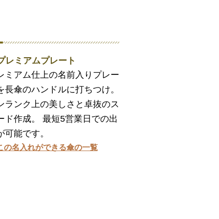
. プレミアムプレート
レミアム仕上の名前入りプレー
を長傘のハンドルに打ちつけ。
ンランク上の美しさと卓抜のス
ード作成。 最短5営業日での出
が可能です。
この名入れができる傘の一覧