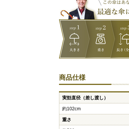
商品仕様
実効直径（差し渡し）
約102cm
重さ