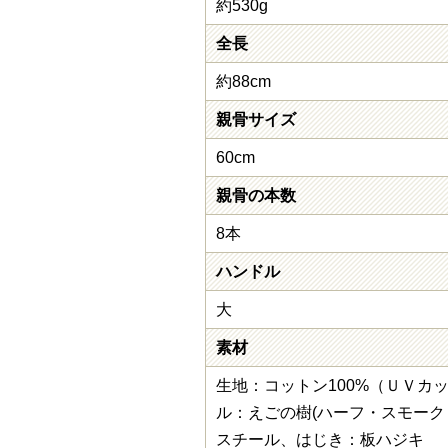
約530g
全長
約88cm
親骨サイズ
60cm
親骨の本数
8本
ハンドル
大
素材
生地：コットン100%（ＵＶカ
ル：えごの樹(ハーフ・スモーク
スチール、はじき：板ハジキ