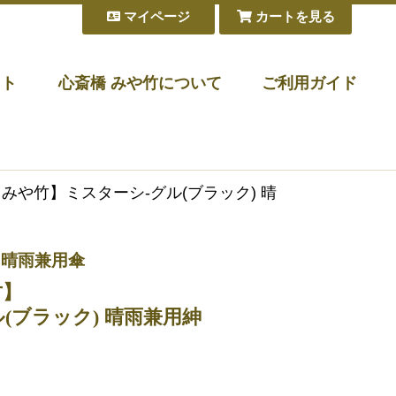
マイページ
カートを見る
フト
心斎橋 みや竹について
ご利用ガイド
aｘみや竹】ミスターシ-グル(ブラック) 晴
 晴雨兼用傘
竹】
(ブラック) 晴雨兼用紳