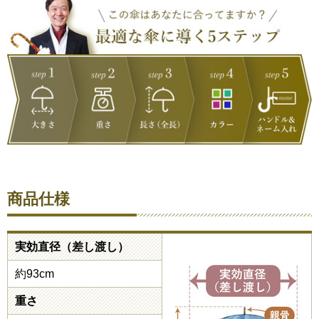
商品仕様
実効直径（差し渡し）
約93cm
重さ