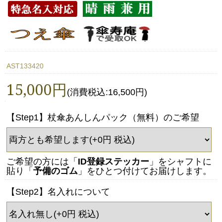
AST133420
15,000円
(消費税込:16,500円)
【Step1】杖傘あんしんパック（無料）のご希望
ご希望の方には「
ID登録ステッカー
」をシャフトに
貼り「
予備のゴム
」をひとつ付けてお届けします。
【Step2】名入れについて