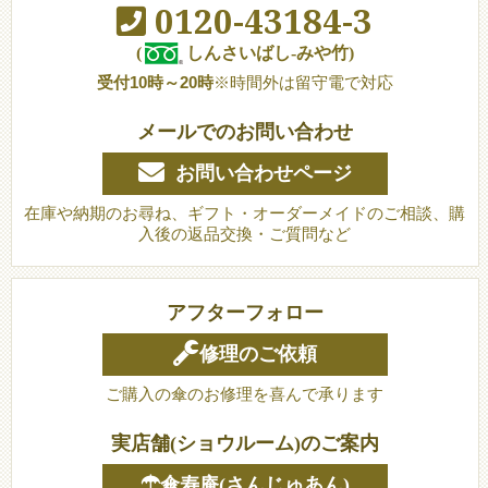
0120-43184-3
(
しんさいばし-みや竹)
受付10時～20時
※時間外は留守電で対応
メールでのお問い合わせ
お問い合わせページ
在庫や納期のお尋ね、ギフト・オーダーメイドのご相談、購
入後の返品交換・ご質問など
アフターフォロー
修理のご依頼
ご購入の傘のお修理を喜んで承ります
実店舗(ショウルーム)のご案内
☂傘寿庵(さんじゅあん)