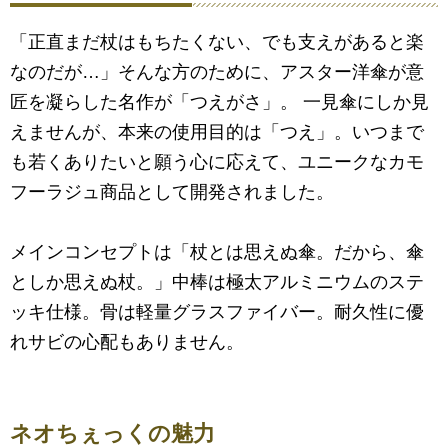
「正直まだ杖はもちたくない、でも支えがあると楽
なのだが…」そんな方のために、アスター洋傘が意
匠を凝らした名作が「つえがさ」。 一見傘にしか見
えませんが、本来の使用目的は「つえ」。いつまで
も若くありたいと願う心に応えて、ユニークなカモ
フーラジュ商品として開発されました。
メインコンセプトは「杖とは思えぬ傘。だから、傘
としか思えぬ杖。」中棒は極太アルミニウムのステ
ッキ仕様。骨は軽量グラスファイバー。耐久性に優
れサビの心配もありません。
ネオちぇっくの魅力