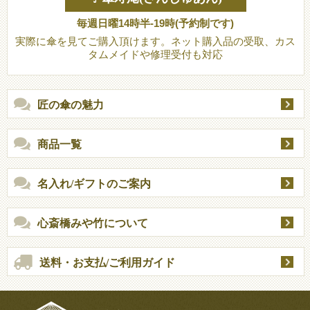
毎週日曜14時半-19時(予約制です)
実際に傘を見てご購入頂けます。ネット購入品の受取、カス
タムメイドや修理受付も対応
匠の傘の魅力
商品一覧
名入れ/ギフトのご案内
心斎橋みや竹について
送料・お支払/ご利用ガイド