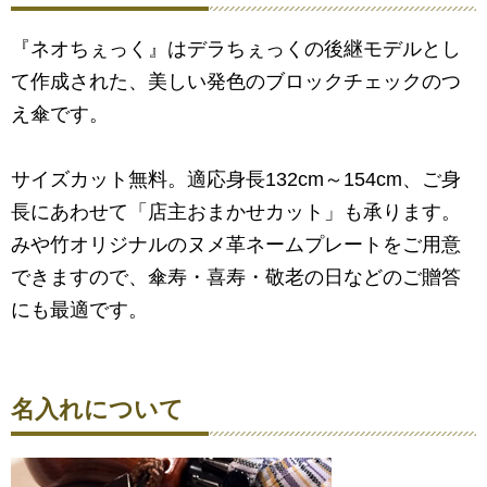
『ネオちぇっく』はデラちぇっくの後継モデルとし
て作成された、美しい発色のブロックチェックのつ
え傘です。
サイズカット無料。適応身長132cm～154cm、ご身
長にあわせて「店主おまかせカット」も承ります。
みや竹オリジナルのヌメ革ネームプレートをご用意
できますので、傘寿・喜寿・敬老の日などのご贈答
にも最適です。
名入れについて