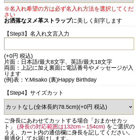
※名入れ希望の方は必ず名入れ方法を選択してくだ
さい
お洒落なヌメ革ストラップ
に美しく刻字します
【Step3】名入れ文言入力
(+0円 税込)
片面：日本語/最大8文字、英語/最大18文字
両面：上記に加え裏面に電話番号やメッセージが入
ります
(例)表：Y.Misako (裏)Happy Birthday
【Step4】サイズカット
ご身長にあわせてカットする場合「おまかせカッ
ト」
(身長の対応範囲は132cm～154cm)
をご選択の
うえ、カート内の通信欄に身長を記してください。
最適化してお届けします。