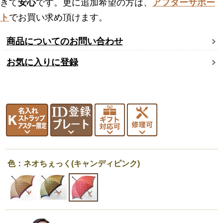
きて
安心
です。更に追加希望の方は、
アフターサポー
ト
でお買い求め頂けます。
商品についてのお問い合わせ
お気に入りに登録
色：ネオちぇっく(キャンディピンク)