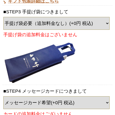
ギフト包装詳細はこちら
■STEP3 手提げ袋につきまして
手提げ袋の追加料金はございません
■STEP4 メッセージカードにつきまして
カードの追加料金はございません