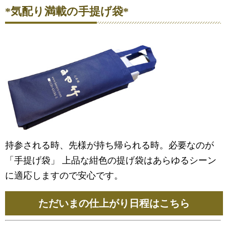
*気配り満載の手提げ袋*
持参される時、先様が持ち帰られる時。必要なのが
「手提げ袋」 上品な紺色の提げ袋はあらゆるシーン
に適応しますので安心です。
ただいまの仕上がり日程はこちら