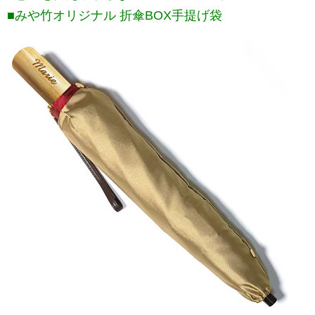
■みや竹オリジナル 折傘BOX手提げ袋