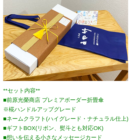
**セット内容**
■前原光榮商店 プレミアボーダー折畳傘
※椛ハンドルアップグレード
■ネームクラフト(ハイグレード・ナチュラル仕上)
■ギフトBOX(リボン、熨斗とも対応OK)
■想いを伝える小さなメッセージカード