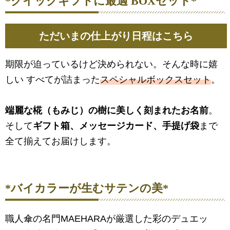
*クイックギフトに最適 BOXセット*
ただいまの仕上がり日程はこちら
期限が迫っているけど決められない。そんな時に嬉
しい すべてが詰まった
スペシャルボックスセット
。
端麗な椛（もみじ）の樹に美しく刻まれたお名前
。
そして
ギフト箱、メッセージカード、手提げ袋
まで
全て揃えてお届けします。
*バイカラーが生むサテンの美*
職人傘の名門MAEHARAが厳選した彩のデュエッ