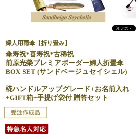
婦人用雨傘【折り畳み】
傘寿祝*喜寿祝*古稀祝
前原光榮プレミアボーダー婦人折畳傘
BOX SET (サンドベージュセイシェル)
椛ハンドルアップグレード+お名前入れ
+GIFT箱+手提げ袋付 贈答セット