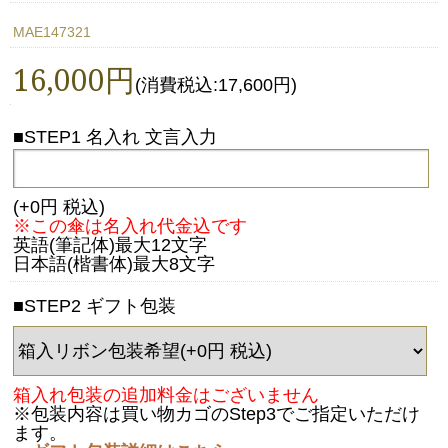
MAE147321
16,000円
(消費税込:17,600円)
■STEP1 名入れ 文言入力
(+0円 税込)
※この傘は名入れ代金込です
英語(筆記体)最大12文字
日本語(楷書体)最大8文字
■STEP2 ギフト包装
箱入れ包装の追加料金はございません
※包装内容は買い物カゴのStep3でご指定いただけ
ます。