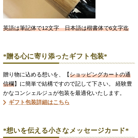
英語は筆記体で12文字 日本語は楷書体で6文字迄
*贈る心に寄り添ったギフト包装*
贈り物に込める想いを、【
ショッピングカートの通
信欄
】に簡単で結構ですので記して下さい。 経験豊
かなコンシェルジュが包装を最適化いたします。
ギフト包装詳細はこちら
*想いを伝える小さなメッセージカード*