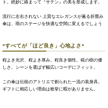
ト。絶妙に絡まって『サテン』の美を形成します。
流行に左右されない 上質なエレガンスが薫る折畳み
傘は、雨のステージを快適な空間に変えるでしょう
*すべてが「ほど良き」心地よさ*
程よき光沢、程よき厚み。程良き個性。椛の樹の優
しさ。シーンを選ばず幅広いコーデにフィット。
この傘は伝統のアトリエで創られた一流の装身具。
ギフトに相応しい理由は枚挙に暇がありません。