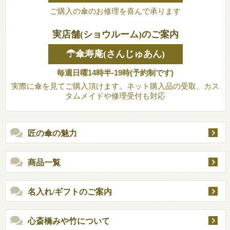
ご購入の傘のお修理を喜んで承ります
実店舗(ショウルーム)のご案内
☂傘寿庵(さんじゅあん)
毎週日曜14時半-19時(予約制です)
実際に傘を見てご購入頂けます。ネット購入品の受取、カス
タムメイドや修理受付も対応
匠の傘の魅力
商品一覧
名入れ/ギフトのご案内
心斎橋みや竹について