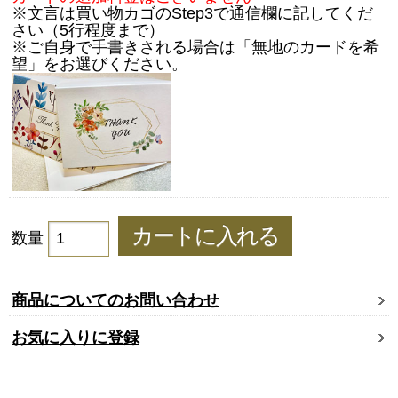
※文言は買い物カゴのStep3で通信欄に記してくだ
さい（5行程度まで）
※ご自身で手書きされる場合は「無地のカードを希
望」をお選びください。
数量
商品についてのお問い合わせ
お気に入りに登録