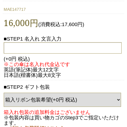
MAE147717
16,000円
(消費税込:17,600円)
■STEP1 名入れ 文言入力
(+0円 税込)
※この傘は名入れ代金込です
英語(筆記体)最大12文字
日本語(楷書体)最大8文字
■STEP2 ギフト包装
箱入れ包装の追加料金はございません
※包装内容は買い物カゴのStep3でご指定いただけ
ます。