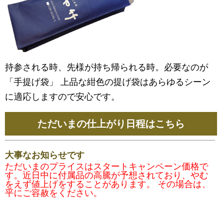
持参される時、先様が持ち帰られる時。必要なのが
「手提げ袋」 上品な紺色の提げ袋はあらゆるシーン
に適応しますので安心です。
ただいまの仕上がり日程はこちら
大事なお知らせです
ただいまのプライスはスタートキャンペーン価格で
す。近日中に付属品の高騰が予想されており、やむ
をえず値上げをすることがあります。 その場合は、
平にご容赦をください。