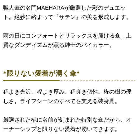
職人傘の名門MAEHARAが厳選した彩のデュエッ
ト。絶妙に絡まって『サテン』の美を形成します。
雨の日にコンフォートとリラックスを届ける傘。上
質なダンディズムが薫る紳士のバイカラー。
*限りない愛着が湧く傘*
程よき光沢、程よき厚み。程良き個性。椛の樹の優
しさ。ライフシーンのすべてを支える装身具。
厳選された椛に名前が刻まれた特別な傘だから、オ
ーナーシップと限りない愛着が湧いてきます。