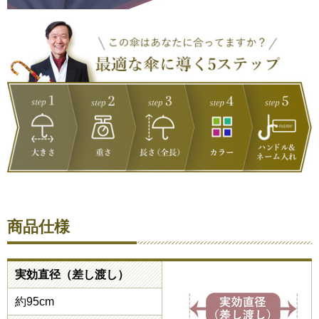
商品仕様
実効直径（差し渡し）
約95cm