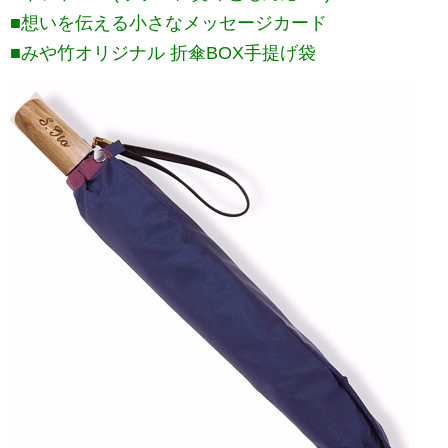
■想いを伝える小さなメッセージカード
■みや竹オリジナル 折傘BOX手提げ袋