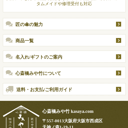
タムメイドや修理受付も対応
匠の傘の魅力
商品一覧
名入れ/ギフトのご案内
心斎橋みや竹について
送料・お支払/ご利用ガイド
心斎橋みや竹 kasaya.com
〒
557-0013
大阪府大阪市西成区
天神ノ森1-19-11