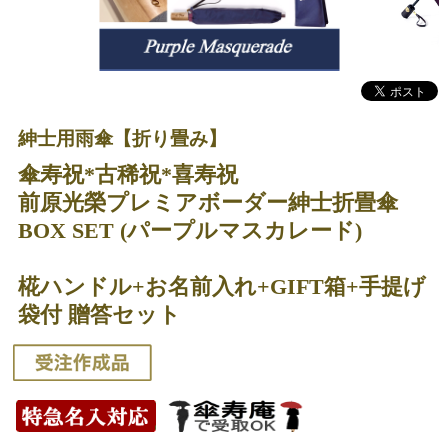
紳士用雨傘【折り畳み】
傘寿祝*古稀祝*喜寿祝
前原光榮プレミアボーダー紳士折畳傘
BOX SET (パープルマスカレード)
椛ハンドル+お名前入れ+GIFT箱+手提げ
袋付 贈答セット