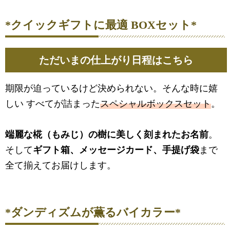
*クイックギフトに最適 BOXセット*
ただいまの仕上がり日程はこちら
期限が迫っているけど決められない。そんな時に嬉
しい すべてが詰まった
スペシャルボックスセット
。
端麗な椛（もみじ）の樹に美しく刻まれたお名前
。
そして
ギフト箱、メッセージカード、手提げ袋
まで
全て揃えてお届けします。
*ダンディズムが薫るバイカラー*