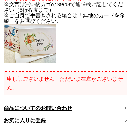
※文言は買い物カゴのStep3で通信欄に記してくだ
さい（5行程度まで）
※ご自身で手書きされる場合は「無地のカードを希
望」をお選びください。
申し訳ございません。ただいま在庫がございませ
ん。
商品についてのお問い合わせ
お気に入りに登録