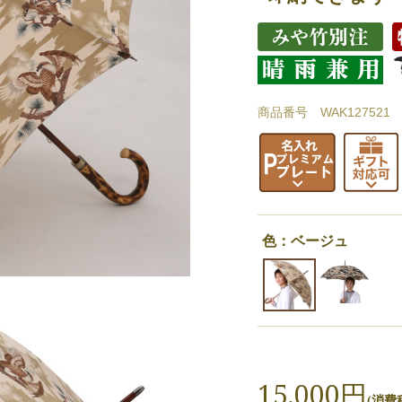
商品番号 WAK127521
色：ベージュ
15,000円
(消費税