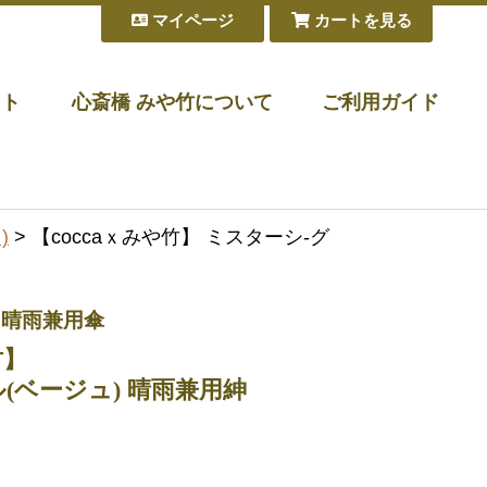
マイページ
カートを見る
フト
心斎橋 みや竹について
ご利用ガイド
)
> 【coccaｘみや竹】 ミスターシ-グ
 晴雨兼用傘
竹】
(ベージュ) 晴雨兼用紳