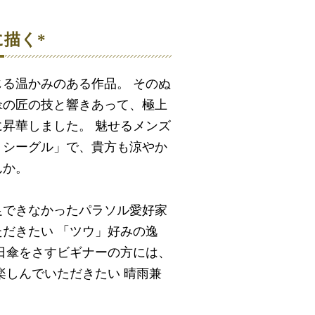
に描く*
る温かみのある作品。 そのぬ
傘の匠の技と響きあって、極上
昇華しました。 魅せるメンズ
・シーグル」で、貴方も涼やか
んか。
足できなかったパラソル愛好家
だきたい 「ツウ」好みの逸
日傘をさすビギナーの方には、
楽しんでいただきたい 晴雨兼