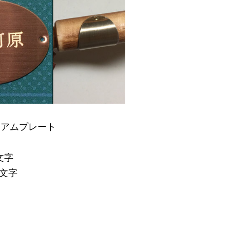
ミアムプレート
文字
6文字