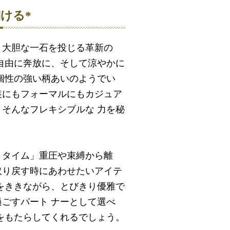
ける*
、大胆な一石を投じる革新の
自由に奔放に、そして涼やかに
個性の強い柄あいのようでい
装にもフォーマルにもカジュア
そんなフレキシブルな 力を秘
・タイム」重圧や束縛から離
取り戻す時にあわせたいアイテ
をききながら、とびきり優雅で
ごすパート ナーとして選べ
をもたらしてくれるでしょう。