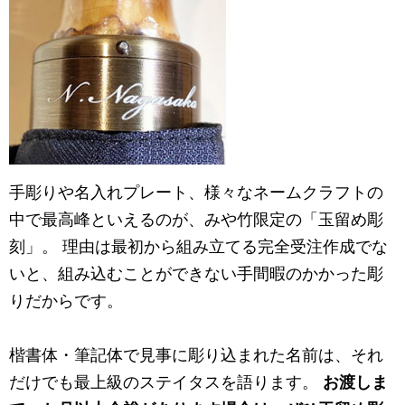
手彫りや名入れプレート、様々なネームクラフトの
中で最高峰といえるのが、みや竹限定の「玉留め彫
刻」。 理由は最初から組み立てる完全受注作成でな
いと、組み込むことができない手間暇のかかった彫
りだからです。
楷書体・筆記体で見事に彫り込まれた名前は、それ
だけでも最上級のステイタスを語ります。
お渡しま