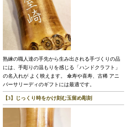
熟練の職人達の手先から生み出される手づくりの品
には、手彫りの温もりを感じる「ハンドクラフト」
の名入れが よく映えます。 傘寿や喜寿、古稀 アニ
バーサリーディのギフトには最適です。
【3】じっくり時をかけ刻む玉留め彫刻