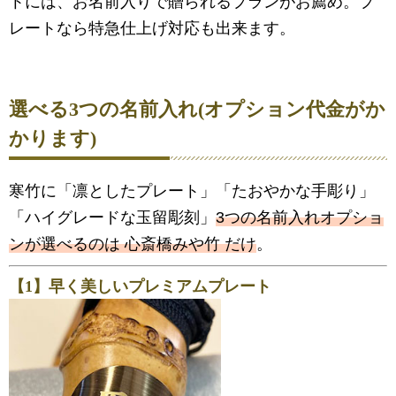
トには、お名前入りで贈られるプランがお薦め。プ
レートなら特急仕上げ対応も出来ます。
選べる3つの名前入れ(オプション代金がか
かります)
寒竹に「凛としたプレート」「たおやかな手彫り」
「ハイグレードな玉留彫刻」
3つの名前入れオプショ
ンが選べるのは 心斎橋みや竹 だけ
。
【1】早く美しいプレミアムプレート