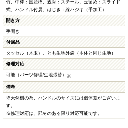
竹、中棒：国産樫、親骨：スチール、玉留め：スライド
式、ハンドル付属、はじき：線ハジキ（手加工）
開き方
手開き
付属品
タッセル（木玉）、とも生地外袋（本体と同じ生地）
修理対応
可能（パーツ修理/生地張替）
※
備考
※天然樹の為、ハンドルのサイズには個体差がございま
す。
※修理対応は、部材のある限り対応可能です。