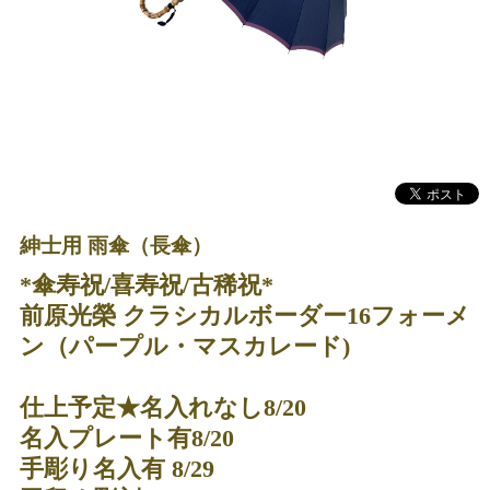
紳士用 雨傘（長傘）
*傘寿祝/喜寿祝/古稀祝*
前原光榮 クラシカルボーダー16フォーメ
ン（パープル・マスカレード)
仕上予定★名入れなし8/20
名入プレート有8/20
手彫り名入有 8/29