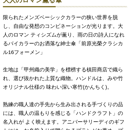
大人のロマン薫る傘
限られたメンズベーシックカラーの狭い世界を脱
し、自由な発想のコンビネーションが光ります。大
人のロマン ティシズムが薫り、雨の日の詩人になれ
るバイカラーのお洒落な紳士傘「前原光榮クラシカ
ル16フォーメン」
生地は「甲州織の美学」を標榜する槙田商店で織ら
れ、選び抜かれた上質な織物。ハンドルは、みや竹
オリジナル仕様の 味わい深い寒竹(かんちく)。
熟練の職人達の手先から生み出される手づくりの品
には、職人の温もりを感じる「ハンドクラフト」の
名入れが よく映えます。アニバーサリーディのギフ