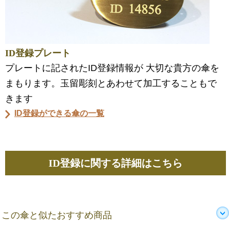
ID登録プレート
プレートに記されたID登録情報が 大切な貴方の傘を
まもります。玉留彫刻とあわせて加工することもで
きます
ID登録ができる傘の一覧
ID登録に関する詳細はこちら
この傘と似たおすすめ商品