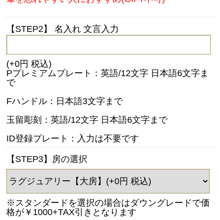
【STEP2】 名入れ 文言入力
(+0円 税込)
Pプレミアムプレート：英語/12文字 日本語6文字ま
で
Fハンドル：日本語3文字まで
玉留彫刻：英語/12文字 日本語6文字まで
ID登録プレート：入力は不要です
【STEP3】房の選択
※スタンダードを選択の場合はダウングレードで価
格が￥1000+TAX引きとなります