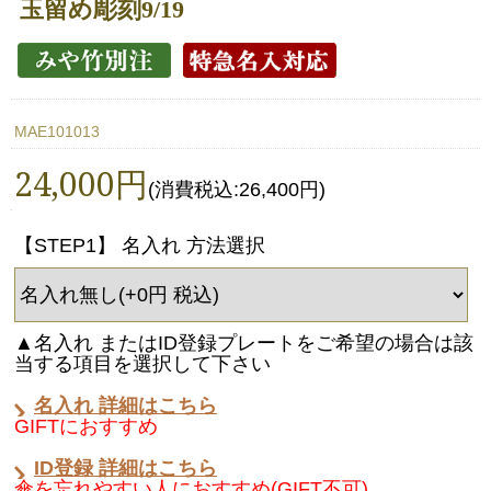
玉留め彫刻9/19
MAE101013
24,000円
(消費税込:26,400円)
【STEP1】 名入れ 方法選択
▲名入れ またはID登録プレートをご希望の場合は該
当する項目を選択して下さい
名入れ 詳細はこちら
GIFTにおすすめ
ID登録 詳細はこちら
傘を忘れやすい人におすすめ(GIFT不可)