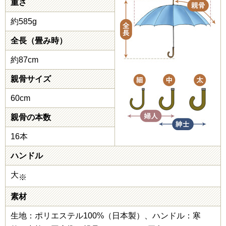
重さ
約585g
全長（畳み時）
約87cm
親骨サイズ
60cm
親骨の本数
16本
ハンドル
大
※
素材
生地：ポリエステル100%（日本製）、ハンドル：寒