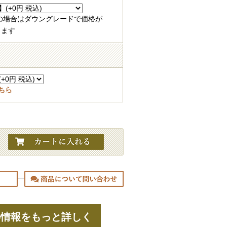
の場合はダウングレードで価格が
ります
ちら
の情報をもっと詳しく