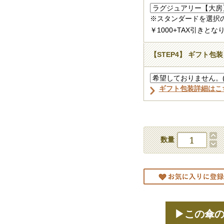
※スタンダードを選択
￥1000+TAX引きとな
【STEP4】 ギフト包装
ギフト包装詳細はこ
数量
▶この傘