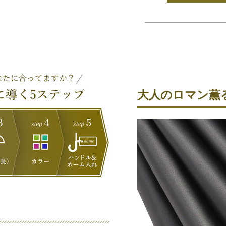
大人のロマン薫