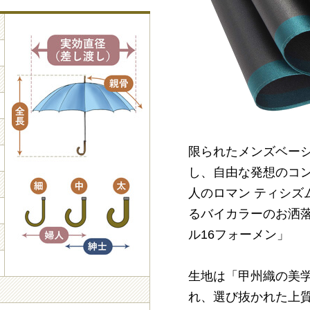
限られたメンズベー
し、自由な発想のコ
人のロマン ティシズ
るバイカラーのお洒
ル16フォーメン」
生地は「甲州織の美
れ、選び抜かれた上