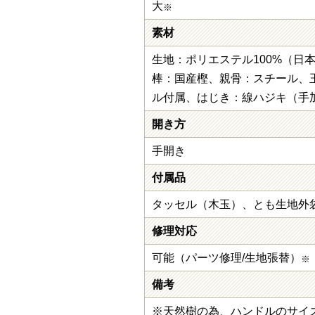
大
※
素材
生地：ポリエステル100%（日
棒：国産樫、親骨：スチール、
ル付属、はじき：線ハジキ（手
開き方
手開き
付属品
タッセル（木玉）、とも生地外
修理対応
可能（パーツ修理/生地張替）
※
備考
※天然樹の為、ハンドルのサイ