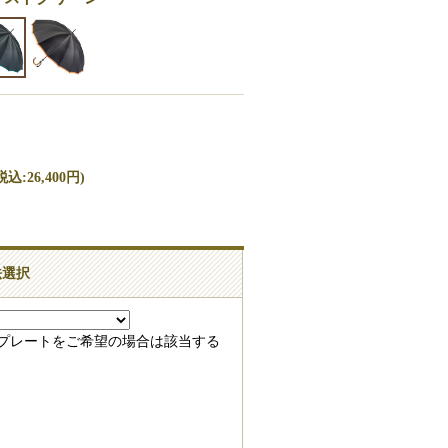
込:26,400円)
法選択
録プレートをご希望の場合は該当する