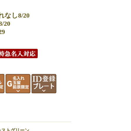
なし8/20
20
29
レストグリーン