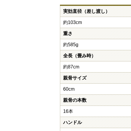
実効直径（差し渡し）
約103cm
重さ
約585g
全長（畳み時）
約87cm
親骨サイズ
60cm
親骨の本数
16本
ハンドル