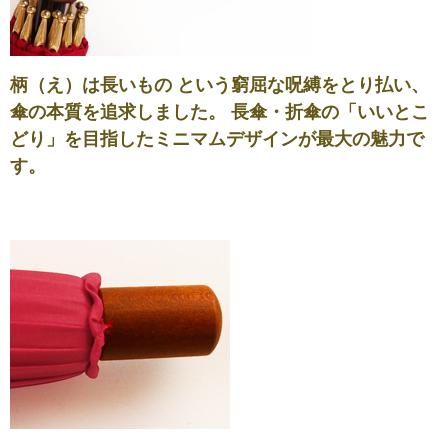
柄（え）は長いもの という窮屈な呪縛をとり払い、
傘の本質を追求しました。 長傘・折傘の「いいとこ
どり」を目指したミニマムデザインが最大の魅力で
す。