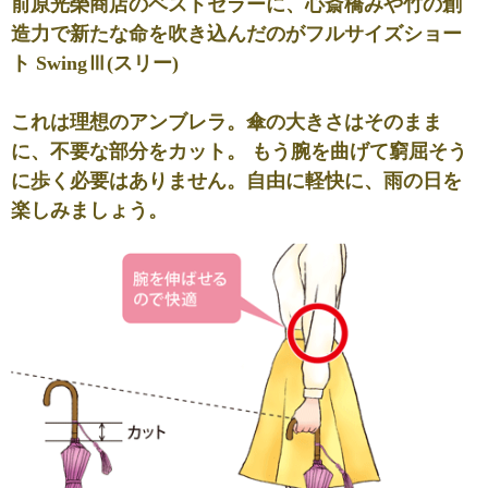
前原光榮商店のベストセラーに、心斎橋みや竹の創
造力で新たな命を吹き込んだのが
フルサイズショー
ト SwingⅢ
(スリー)
これは理想のアンブレラ。傘の大きさはそのまま
に、不要な部分をカット。 もう腕を曲げて窮屈そう
に歩く必要はありません。自由に軽快に、雨の日を
楽しみましょう。