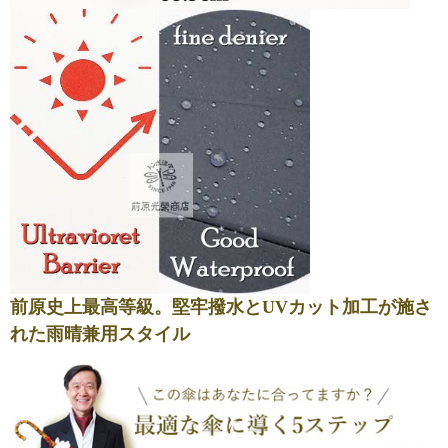
前原史上最高等級。堅牢撥水とUVカット加工が施さ
れた雨晴兼用スタイル