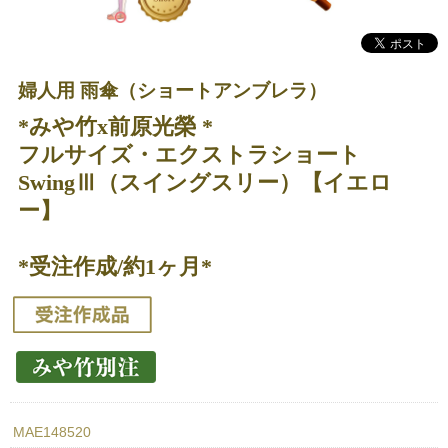
婦人用 雨傘（ショートアンブレラ）
*みや竹x前原光榮 *
フルサイズ・エクストラショート
SwingⅢ（スイングスリー）【イエロ
ー】
*受注作成/約1ヶ月*
MAE148520