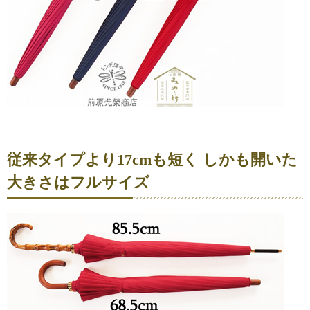
従来タイプより17cmも短く しかも開いた
大きさはフルサイズ