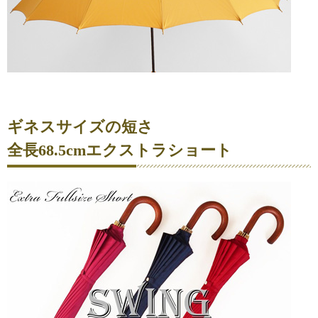
ギネスサイズの短さ
全長68.5cmエクストラショート