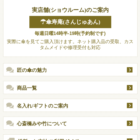
実店舗(ショウルーム)のご案内
☂傘寿庵(さんじゅあん)
毎週日曜14時半-19時(予約制です)
実際に傘を見てご購入頂けます。ネット購入品の受取、カス
タムメイドや修理受付も対応
匠の傘の魅力
商品一覧
名入れ/ギフトのご案内
心斎橋みや竹について