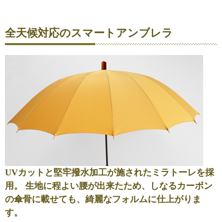
全天候対応のスマートアンブレラ
UVカットと堅牢撥水加工が施されたミラトーレを採
用。 生地に
程よい腰
が出来たため、しなるカーボン
の傘骨に載せても、綺麗なフォルムに仕上がりま
す。