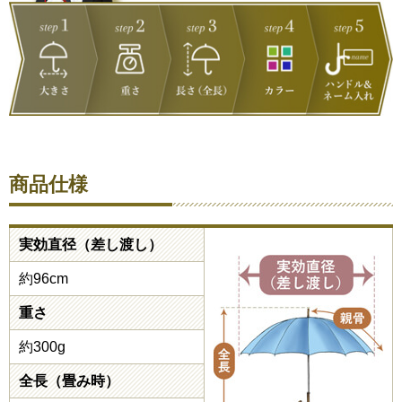
商品仕様
実効直径（差し渡し）
約96cm
重さ
約300g
全長（畳み時）